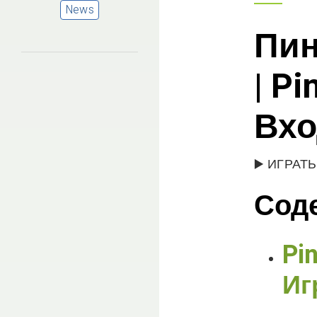
News
Пин
| P
Вхо
▶️ ИГРАТЬ
Сод
Pi
Иг