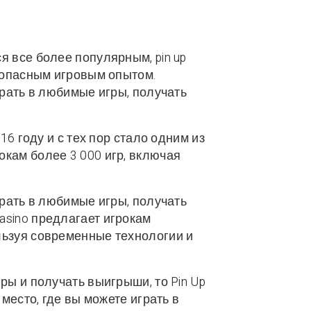
я все более популярным, pin up
езопасным игровым опытом.
грать в любимые игры, получать
16 году и с тех пор стало одним из
окам более 3 000 игр, включая
грать в любимые игры, получать
asino предлагает игрокам
льзуя современные технологии и
ры и получать выигрыши, то Pin Up
 место, где вы можете играть в