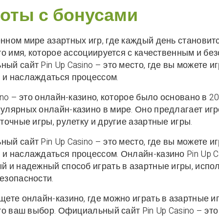
оты с бонусами
нном мире азартных игр, где каждый день становитс
это имя, которое ассоциируется с качественным и б
ый сайт Pin Up Casino – это место, где вы можете и
и наслаждаться процессом.
ino – это онлайн-казино, которое было основано в 20
улярных онлайн-казино в мире. Оно предлагает игр
рточные игры, рулетку и другие азартные игры.
ый сайт Pin Up Casino – это место, где вы можете и
и наслаждаться процессом. Онлайн-казино Pin Up C
й и надежный способ играть в азартные игры, испо
езопасности.
щете онлайн-казино, где можно играть в азартные иг
то ваш выбор. Официальный сайт Pin Up Casino – это