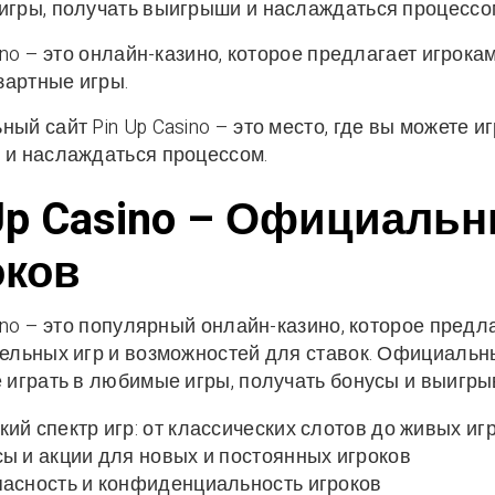
гры, получать выигрыши и наслаждаться процессо
sino – это онлайн-казино, которое предлагает игрок
азартные игры.
ый сайт Pin Up Casino – это место, где вы можете и
и наслаждаться процессом.
Up Casino – Официаль
оков
sino – это популярный онлайн-казино, которое предл
ельных игр и возможностей для ставок. Официальный 
 играть в любимые игры, получать бонусы и выигры
ий спектр игр: от классических слотов до живых иг
ы и акции для новых и постоянных игроков
асность и конфиденциальность игроков