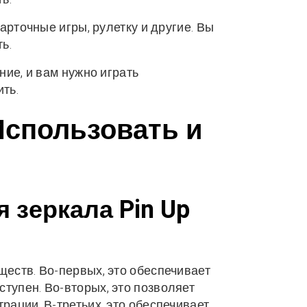
карточные игры, рулетку и другие. Вы
ь.
ние, и вам нужно играть
ть.
 Использовать и
зеркала Pin Up
ществ. Во-первых, это обеспечивает
тупен. Во-вторых, это позволяет
рации. В-третьих, это обеспечивает