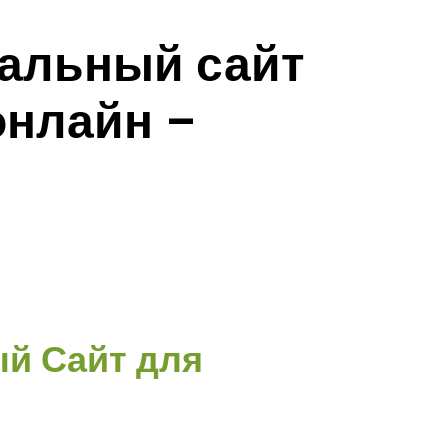
альный сайт
 онлайн –
ый Сайт для