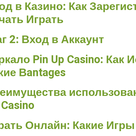
од в Казино: Как Зареги
чать Играть
г 2: Вход в Аккаунт
ркало Pin Up Casino: Как 
кие Вantages
еимущества использован
 Casino
рать Онлайн: Какие Игры 