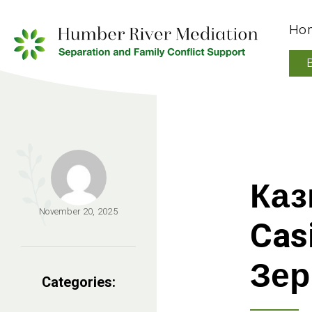
Ho
Каз
November 20, 2025
Cas
Зер
Categories: