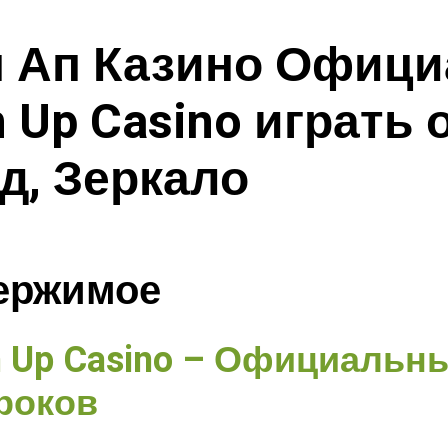
 Ап Казино Офици
in Up Casino играть
д, Зеркало
ержимое
n Up Casino – Официальн
роков