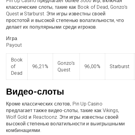
Pin Up Casino предлагает более 3000 игр, включая
классические слоты, такие как Book of Dead, Gonzo’s
Quest и Starburst. Эти игры известны своей
простотой и высокой степенью волатильности, что
делает их популярными среди игроков.
Игра
Payout
Book
Gonzo’s
of
96,21%
96,00%
Starburst
Quest
Dead
Видео-слоты
Кроме классических слотов, Pin Up Casino
предлагает также видео-слоты, такие как Vikings,
Wolf Gold и Reactoonz. Эти игры известны своей
высокой степенью волатильности и выигрышными
комбинациями.