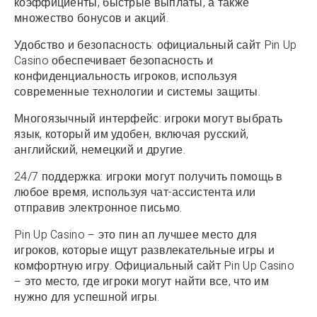
коэффициенты, быстрые выплаты, а также
множество бонусов и акций.
Удобство и безопасность: официальный сайт Pin Up
Casino обеспечивает безопасность и
конфиденциальность игроков, используя
современные технологии и системы защиты.
Многоязычный интерфейс: игроки могут выбрать
язык, который им удобен, включая русский,
английский, немецкий и другие.
24/7 поддержка: игроки могут получить помощь в
любое время, используя чат-ассистента или
отправив электронное письмо.
Pin Up Casino – это пин ап лучшее место для
игроков, которые ищут развлекательные игры и
комфортную игру. Официальный сайт Pin Up Casino
– это место, где игроки могут найти все, что им
нужно для успешной игры.