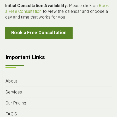
Initial Consultation Availability:
Please click on
Book
a Free Consultation
to view the calendar and choose a
day and time that works for you
Book a Free Consultation
Important Links
About
Services
Our Pricing
FAQ’S