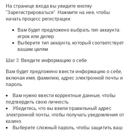
На странице входа вы увидите кнопку
“Зарегистрироваться”. Нажмите на нее, чтобы
начать процесс регистрации.
Вам будет предложено выбрать тип аккаунта:
игрок или дилер.
Выберите тип аккаунта, который соответствует
вашим целям.
Шаг 3: Введите информацию о себе
Вам будет предложено ввести информацию о себе,
включая имя, фамилию, адрес электронной почты и
пароль.
Вам нужно ввести корректные данные, чтобы
подтвердить свою личность.
Убедитесь, что вы ввели правильный адрес
электронной почты, чтобы получать уведомления от
казино.
Выберите сложный пароль, чтобы защитить ваш