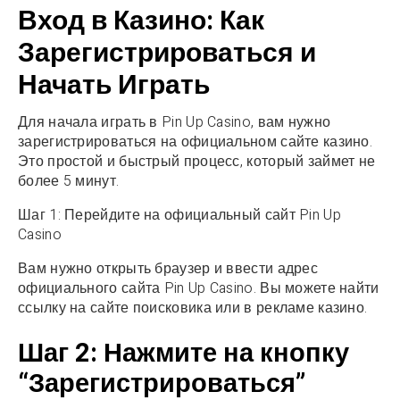
Вход в Казино: Как
Зарегистрироваться и
Начать Играть
Для начала играть в Pin Up Casino, вам нужно
зарегистрироваться на официальном сайте казино.
Это простой и быстрый процесс, который займет не
более 5 минут.
Шаг 1: Перейдите на официальный сайт Pin Up
Casino
Вам нужно открыть браузер и ввести адрес
официального сайта Pin Up Casino. Вы можете найти
ссылку на сайте поисковика или в рекламе казино.
Шаг 2: Нажмите на кнопку
“Зарегистрироваться”