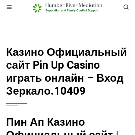
Казино Официальный
сайт Pin Up Casino
играть онлайн – Вход
Зеркало.10409
Пин Ап Казино