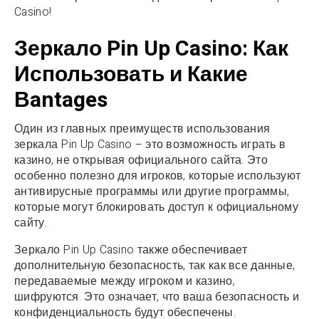
Casino!
Зеркало Pin Up Casino: Как
Использовать и Какие
Вantages
Один из главных преимуществ использования
зеркала Pin Up Casino – это возможность играть в
казино, не открывая официального сайта. Это
особенно полезно для игроков, которые используют
антивирусные программы или другие программы,
которые могут блокировать доступ к официальному
сайту.
Зеркало Pin Up Casino также обеспечивает
дополнительную безопасность, так как все данные,
передаваемые между игроком и казино,
шифруются. Это означает, что ваша безопасность и
конфиденциальность будут обеспечены.