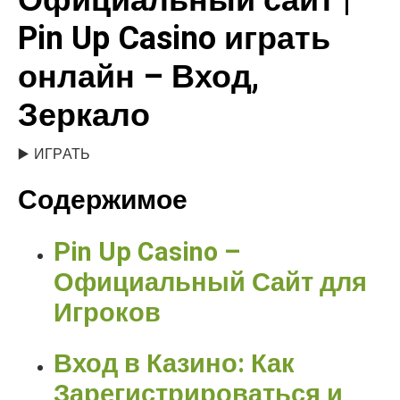
Официальный сайт |
Pin Up Casino играть
онлайн – Вход,
Зеркало
▶️ ИГРАТЬ
Содержимое
Pin Up Casino –
Официальный Сайт для
Игроков
Вход в Казино: Как
Зарегистрироваться и