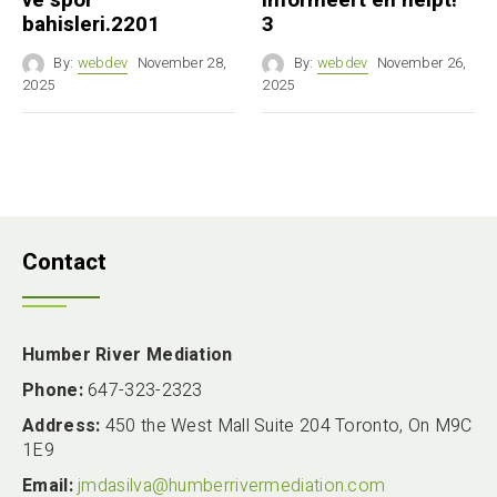
bahisleri.2201
3
By:
webdev
November 28,
By:
webdev
November 26,
2025
2025
Contact
Humber River Mediation
Phone:
647-323-2323
Address:
450 the West Mall Suite 204 Toronto, On M9C
1E9
Email:
jmdasilva@humberrivermediation.com