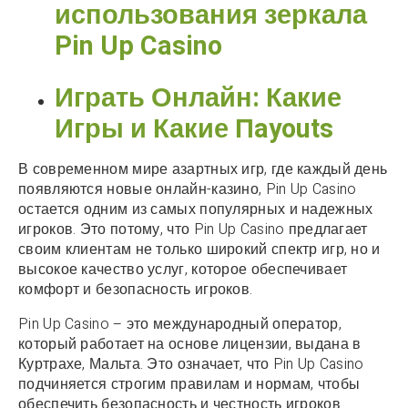
использования зеркала
Pin Up Casino
Играть Онлайн: Какие
Игры и Какие Пayouts
В современном мире азартных игр, где каждый день
появляются новые онлайн-казино, Pin Up Casino
остается одним из самых популярных и надежных
игроков. Это потому, что Pin Up Casino предлагает
своим клиентам не только широкий спектр игр, но и
высокое качество услуг, которое обеспечивает
комфорт и безопасность игроков.
Pin Up Casino – это международный оператор,
который работает на основе лицензии, выдана в
Куртрахе, Мальта. Это означает, что Pin Up Casino
подчиняется строгим правилам и нормам, чтобы
обеспечить безопасность и честность игроков.