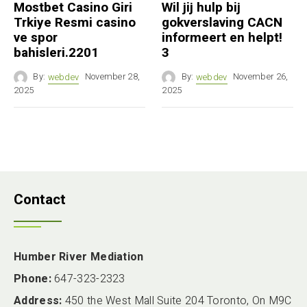
Mostbet Casino Giri
Wil jij hulp bij
Trkiye Resmi casino
gokverslaving CACN
ve spor
informeert en helpt!
bahisleri.2201
3
By:
webdev
November 28,
By:
webdev
November 26,
2025
2025
Contact
Humber River Mediation
Phone:
647-323-2323
Address:
450 the West Mall Suite 204 Toronto, On M9C