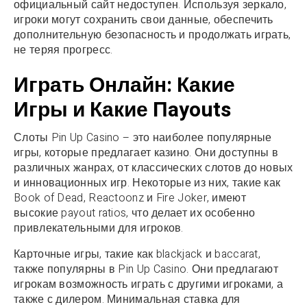
официальный сайт недоступен. Используя зеркало,
игроки могут сохранить свои данные, обеспечить
дополнительную безопасность и продолжать играть,
не теряя прогресс.
Играть Онлайн: Какие
Игры и Какие Пayouts
Слоты Pin Up Casino – это наиболее популярные
игры, которые предлагает казино. Они доступны в
различных жанрах, от классических слотов до новых
и инновационных игр. Некоторые из них, такие как
Book of Dead, Reactoonz и Fire Joker, имеют
высокие payout ratios, что делает их особенно
привлекательными для игроков.
Карточные игры, такие как blackjack и baccarat,
также популярны в Pin Up Casino. Они предлагают
игрокам возможность играть с другими игроками, а
также с дилером. Минимальная ставка для