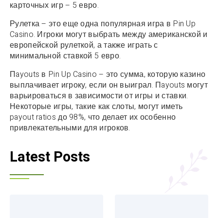
карточных игр – 5 евро.
Рулетка – это еще одна популярная игра в Pin Up
Casino. Игроки могут выбрать между американской и
европейской рулеткой, а также играть с
минимальной ставкой 5 евро.
Пayouts в Pin Up Casino – это сумма, которую казино
выплачивает игроку, если он выиграл. Пayouts могут
варьироваться в зависимости от игры и ставки.
Некоторые игры, такие как слоты, могут иметь
payout ratios до 98%, что делает их особенно
привлекательными для игроков.
Latest Posts