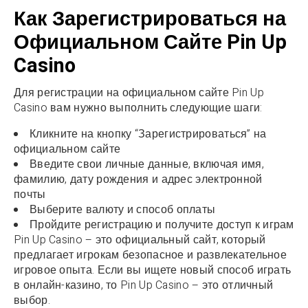
Как Зарегистрироваться на
Официальном Сайте Pin Up
Casino
Для регистрации на официальном сайте Pin Up
Casino вам нужно выполнить следующие шаги:
Кликните на кнопку “Зарегистрироваться” на
официальном сайте
Введите свои личные данные, включая имя,
фамилию, дату рождения и адрес электронной
почты
Выберите валюту и способ оплаты
Пройдите регистрацию и получите доступ к играм
Pin Up Casino – это официальный сайт, который
предлагает игрокам безопасное и развлекательное
игровое опыта. Если вы ищете новый способ играть
в онлайн-казино, то Pin Up Casino – это отличный
выбор.