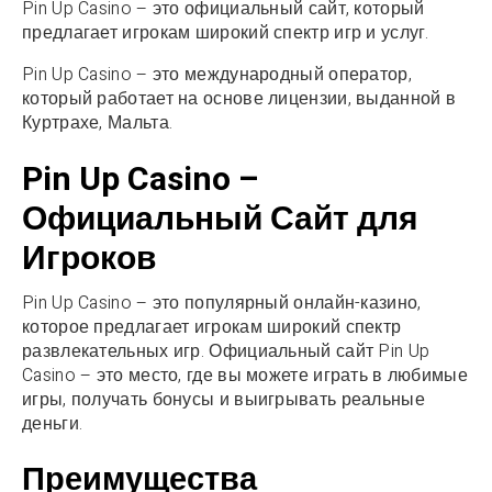
Pin Up Casino – это официальный сайт, который
предлагает игрокам широкий спектр игр и услуг.
Pin Up Casino – это международный оператор,
который работает на основе лицензии, выданной в
Куртрахе, Мальта.
Pin Up Casino –
Официальный Сайт для
Игроков
Pin Up Casino – это популярный онлайн-казино,
которое предлагает игрокам широкий спектр
развлекательных игр. Официальный сайт Pin Up
Casino – это место, где вы можете играть в любимые
игры, получать бонусы и выигрывать реальные
деньги.
Преимущества