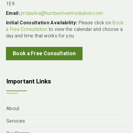
1E9
Email:
jmdasilva@humberrivermediation.com
Initial Consultation Availability:
Please click on
Book
a Free Consultation
to view the calendar and choose a
day and time that works for you
Book a Free Consultation
Important Links
About
Services