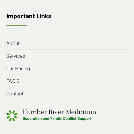
Important Links
About
Services
Our Pricing
FAQ’S
Contact