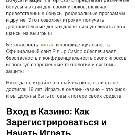
Бонусы и акции. Pin Up Casino предлагает различные
бонусы и акции для своих игроков, включая
приветственные бонусы, реферальные программы
и другие. Это позволяет игрокам получать
дополнительные деньги для игры и увеличить свои
шансы на выигрыш.
Безопасность
пин ап
и конфиденциальность.
Официальный сайт Pin Up Casino обеспечивает
безопасность и конфиденциальность своих игроков,
используя современные технологии и системы
защиты.
Никогда не играйте в онлайн-казино, если вы не
достигли 18 лет. Играть в онлайн-казино – это риск,
и вы должны быть готовы к потере своих средств.
Вход в Казино: Как
Зарегистрироваться и
Начать Играть