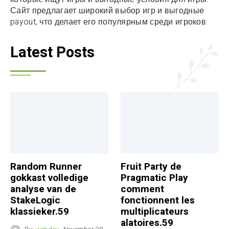
Сайт предлагает широкий выбор игр и выгодные
payout, что делает его популярным среди игроков.
Latest Posts
Random Runner
Fruit Party de
gokkast volledige
Pragmatic Play
analyse van de
comment
StakeLogic
fonctionnent les
klassieker.59
multiplicateurs
alatoires.59