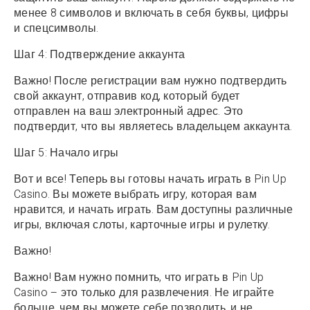
менее 8 символов и включать в себя буквы, цифры
и спецсимволы.
Шаг 4: Подтверждение аккаунта
Важно! После регистрации вам нужно подтвердить
свой аккаунт, отправив код, который будет
отправлен на ваш электронный адрес. Это
подтвердит, что вы являетесь владельцем аккаунта.
Шаг 5: Начало игры
Вот и все! Теперь вы готовы начать играть в Pin Up
Casino. Вы можете выбрать игру, которая вам
нравится, и начать играть. Вам доступны различные
игры, включая слоты, карточные игры и рулетку.
Важно!
Важно! Вам нужно помнить, что играть в Pin Up
Casino – это только для развлечения. Не играйте
больше, чем вы можете себе позволить, и не