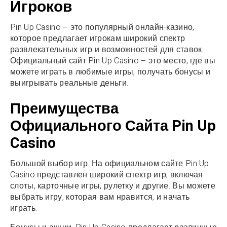
Игроков
Pin Up Casino – это популярный онлайн-казино,
которое предлагает игрокам широкий спектр
развлекательных игр и возможностей для ставок.
Официальный сайт Pin Up Casino – это место, где вы
можете играть в любимые игры, получать бонусы и
выигрывать реальные деньги.
Преимущества
Официального Сайта Pin Up
Casino
Большой выбор игр. На официальном сайте Pin Up
Casino представлен широкий спектр игр, включая
слоты, карточные игры, рулетку и другие. Вы можете
выбрать игру, которая вам нравится, и начать
играть.