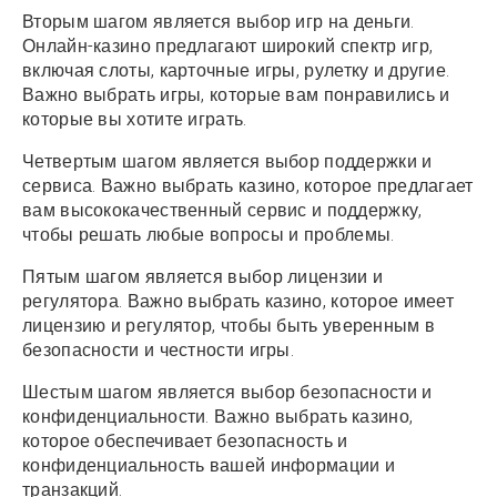
Вторым шагом является выбор игр на деньги.
Онлайн-казино предлагают широкий спектр игр,
включая слоты, карточные игры, рулетку и другие.
Важно выбрать игры, которые вам понравились и
которые вы хотите играть.
Четвертым шагом является выбор поддержки и
сервиса. Важно выбрать казино, которое предлагает
вам высококачественный сервис и поддержку,
чтобы решать любые вопросы и проблемы.
Пятым шагом является выбор лицензии и
регулятора. Важно выбрать казино, которое имеет
лицензию и регулятор, чтобы быть уверенным в
безопасности и честности игры.
Шестым шагом является выбор безопасности и
конфиденциальности. Важно выбрать казино,
которое обеспечивает безопасность и
конфиденциальность вашей информации и
транзакций.