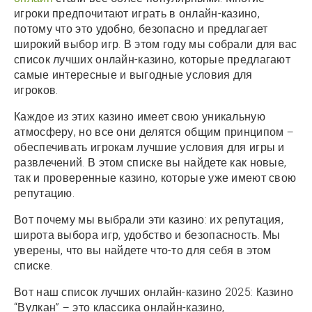
игроки предпочитают играть в онлайн-казино,
потому что это удобно, безопасно и предлагает
широкий выбор игр. В этом году мы собрали для вас
список лучших онлайн-казино, которые предлагают
самые интересные и выгодные условия для
игроков.
Каждое из этих казино имеет свою уникальную
атмосферу, но все они делятся общим принципом –
обеспечивать игрокам лучшие условия для игры и
развлечений. В этом списке вы найдете как новые,
так и проверенные казино, которые уже имеют свою
репутацию.
Вот почему мы выбрали эти казино: их репутация,
широта выбора игр, удобство и безопасность. Мы
уверены, что вы найдете что-то для себя в этом
списке.
Вот наш список лучших онлайн-казино 2025: Казино
“Вулкан” – это классика онлайн-казино,