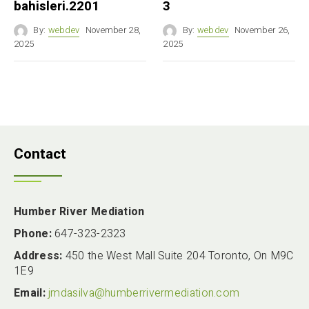
bahisleri.2201
3
By:
webdev
November 28,
By:
webdev
November 26,
2025
2025
Contact
Humber River Mediation
Phone:
647-323-2323
Address:
450 the West Mall Suite 204 Toronto, On M9C
1E9
Email:
jmdasilva@humberrivermediation.com