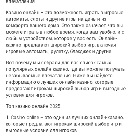
впечатления.
Казино онлайн – это возможность играть в игровые
автоматы, слоты и другие игры на деньги из
комфорта вашего дома. Это также означает, что вы
можете играть в любое время, когда вам удобно, и с
любым устройством, которое у вас есть. Онлайн-
казино предлагают широкий выбор игр, включая
игровые автоматы, рулетку, блэкджек и другие.
Вот почему мы собрали для вас список самых
популярных онлайн-казино, где вы можете получать
незабываемые впечатления. Ниже вы найдете
информацию о лучших онлайн-казино, которые
предлагают игрокам широкий выбор игр и выгодные
условия для игроков.
Топ казино онлайн 2025:
1. Casino online – это один из лучших онлайн-казино,
которые предлагают игрокам широкий выбор игр и
выгодные условия для игроков.