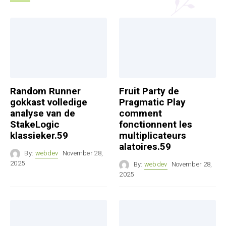
Random Runner
Fruit Party de
gokkast volledige
Pragmatic Play
analyse van de
comment
StakeLogic
fonctionnent les
klassieker.59
multiplicateurs
alatoires.59
By:
webdev
November 28,
2025
By:
webdev
November 28,
2025