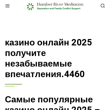
казино онлайн 2025
получите
незабываемые
впечатления.4460
Самые популярные