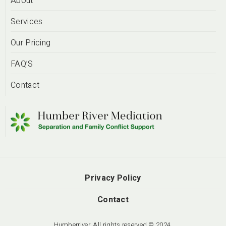
About
Services
Our Pricing
FAQ’S
Contact
Privacy Policy
Contact
Humberriver. All rights reserved © 2024.