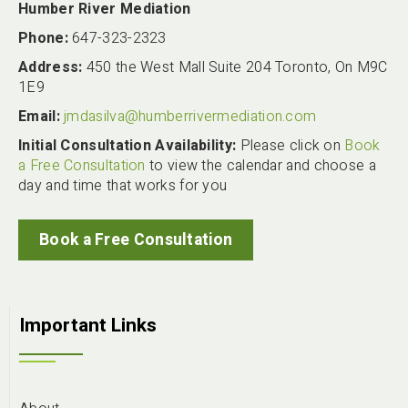
Humber River Mediation
Phone:
647-323-2323
Address:
450 the West Mall Suite 204 Toronto, On M9C
1E9
Email:
jmdasilva@humberrivermediation.com
Initial Consultation Availability:
Please click on
Book
a Free Consultation
to view the calendar and choose a
day and time that works for you
Book a Free Consultation
Important Links