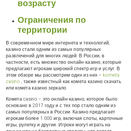
возрасту
Ограничения по
территории
В современном мире интернета и технологий,
казино стали одним из самых популярных
развлечений для многих людей. В России, в
частности, есть множество онлайн-казино, которые
предлагают игрокам широкий спектр игр и услуг. В
этом обзоре мы рассмотрим один из них –
kometa
casino
, также известный как комета казино скачать
или комета казино зеркало.
Комета casino – это онлайн-казино, которое было
основано в 2017 году и с тех пор стало одним из
самых популярных в России. Казино предлагает
игрокам более 1 000 игр, включая слоты, карточные
игры, рулетку и другие. Игроки могут играть на