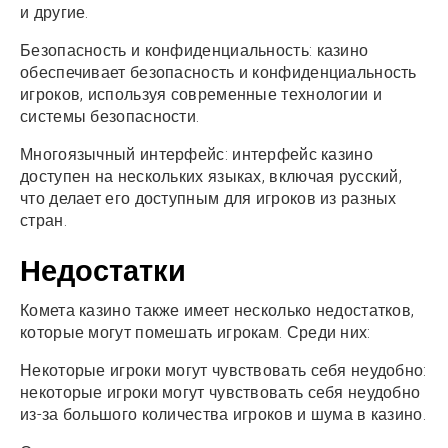
и другие.
Безопасность и конфиденциальность: казино
обеспечивает безопасность и конфиденциальность
игроков, используя современные технологии и
системы безопасности.
Многоязычный интерфейс: интерфейс казино
доступен на нескольких языках, включая русский,
что делает его доступным для игроков из разных
стран.
Недостатки
Комета казино также имеет несколько недостатков,
которые могут помешать игрокам. Среди них:
Некоторые игроки могут чувствовать себя неудобно:
некоторые игроки могут чувствовать себя неудобно
из-за большого количества игроков и шума в казино.