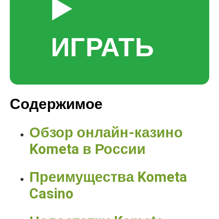
▶️
ИГРАТЬ
Содержимое
Обзор онлайн-казино
Kometa в России
Преимущества Kometa
Casino