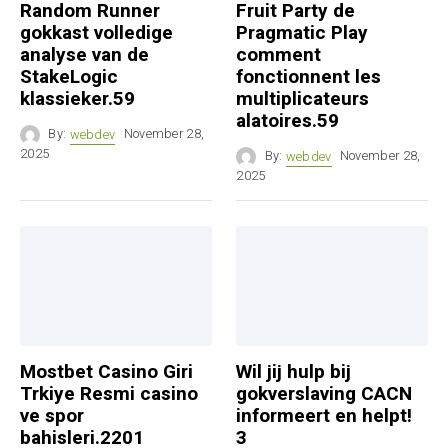
Random Runner
Fruit Party de
gokkast volledige
Pragmatic Play
analyse van de
comment
StakeLogic
fonctionnent les
klassieker.59
multiplicateurs
alatoires.59
By:
webdev
November 28,
2025
By:
webdev
November 28,
2025
Mostbet Casino Giri
Wil jij hulp bij
Trkiye Resmi casino
gokverslaving CACN
ve spor
informeert en helpt!
bahisleri.2201
3