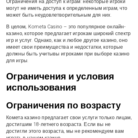
Ограничения на доступ к играм: некоторые игроки
могут не иметь доступа к определенным играм, что
может быть неудовлетворительным для них.
В целом, Kometa Casino – это популярное онлайн-
казино, которое предлагает игрокам широкий спектр
игр и услуг. Однако, как и любое другое казино, оно
имеет свои преимущества и недостатки, которые
должны быть учитывы игроками при выборе казино
для игры.
Ограничения и условия
использования
Ограничения по возрасту
Комета казино предлагает свои услуги только лицам,
достигшим 18-летнего возраста. Если вы не
достигли этого возраста, мы не рекомендуем вам