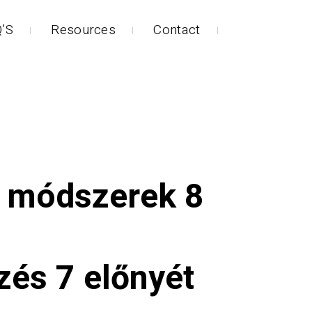
’S
Resources
Contact
i módszerek 8
zés 7 előnyét