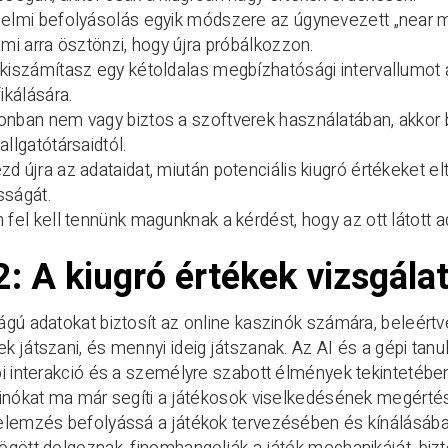
zelmi befolyásolás egyik módszere az úgynevezett „near 
ami arra ösztönzi, hogy újra próbálkozzon.
kiszámítasz egy kétoldalas megbízhatósági intervallumot
fikálására.
nban nem vagy biztos a szoftverek használatában, akkor 
allgatótársaidtól.
d újra az adataidat, miután potenciális kiugró értékeket el
sságát.
 fel kell tennünk magunknak a kérdést, hogy az ott látott 
2: A kiugró értékek vizsgála
gú adatokat biztosít az online kaszinók számára, beleértve
 játszani, és mennyi ideig játszanak. Az AI és a gépi tanu
ói interakció és a személyre szabott élmények tekintetéb
inókat ma már segíti a játékosok viselkedésének megértése 
lemzés befolyássá a játékok tervezésében és kínálásában. 