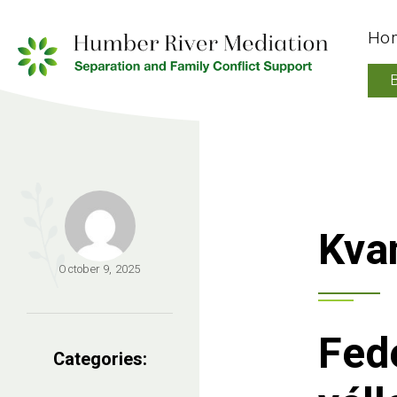
Ho
Kva
October 9, 2025
Fed
Categories: