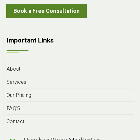
Book a Free Consultation
Important Links
About
Services
Our Pricing
FAQ’S
Contact