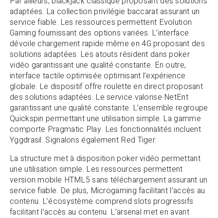
Par ailleurs, blackjack classique proposant des solutions
adaptées. La collection privilégie baccarat assurant un
service fiable. Les ressources permettent Evolution
Gaming fournissant des options variées. L’interface
dévoile chargement rapide même en 4G proposant des
solutions adaptées. Les atouts résident dans poker
vidéo garantissant une qualité constante. En outre,
interface tactile optimisée optimisant l’expérience
globale. Le dispositif offre roulette en direct proposant
des solutions adaptées. Le service valorise NetEnt
garantissant une qualité constante. L’ensemble regroupe
Quickspin permettant une utilisation simple. La gamme
comporte Pragmatic Play. Les fonctionnalités incluent
Yggdrasil. Signalons également Red Tiger.
La structure met à disposition poker vidéo permettant
une utilisation simple. Les ressources permettent
version mobile HTML5 sans téléchargement assurant un
service fiable. De plus, Microgaming facilitant l’accès au
contenu. L’écosystème comprend slots progressifs
facilitant l’accès au contenu. L’arsenal met en avant