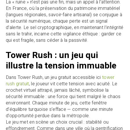
La « ruine » n’est pas une fin, mais un appel à l’attention.
En France, où la préservation du patrimoine immatériel
(langues régionales, savoir-faire artisanal) se conjugue à
la sécurité numérique, chaque perte est un signal
d’alerte. Le sel cryptographique, en maintenant l’intégrité
sans le trahir, incarne cette vigilance éthique : garder ce
qui est fragile, sans céder à la passivité.
Tower Rush : un jeu qui
illustre la tension immuable
Dans Tower Rush, un jeu gratuit accessible ici
tower
rush gratuit
, le joueur vit cette tension avec acuité. Le
crochet virtuel attrapé, jamais lâché, symbolise la
sécurité immuable : une force qui tient malgré le chaos
environnant. Chaque minute de jeu, cette fenêtre
d’équilibre turquoise s’efface — comme une minute
d’opportunité perdue dans la métropole.
Le jeu met en scène un choix crucial : stabilité ou
effondrement. Comme dans une ville où la gentrification