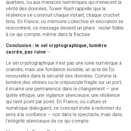
quartiers, ou aux menaces numériques qui menacent la
vérité des données, Tower Rush rappelle que la
résilience se construit chaque instant, chaque crochet
tenu. En France, où mémoire collective et innovation se
rencontrent, ce message devient un phare : rester fidèle
à ce qui compte, même dans la fracture.
Conclusion : le sel cryptographique, lumière
sacrée, pas ruine
–
Le sel cryptographique n’est pas une ruine numérique à
craindre, mais une fondation invisible, un acte de foi
renouvelée dans la sécurité des données. Comme la
lumière des vitrines ou le crépuscule fragile sur un port,
il incarne une permanence dans le changement — une
quête éthique, une vigilance silencieuse, une résilience
qui tient point par point. En France, où culture et
numérique dialoguent, ce concept invite à redonner du
sens à la confiance — non dans le spectacle, mais dans
l’intégrité silencieuse de ce qui compte.