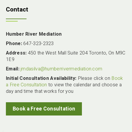
Contact
Humber River Mediation
Phone:
647-323-2323
Address:
450 the West Mall Suite 204 Toronto, On M9C
1E9
Email:
jmdasilva@humberrivermediation.com
Initial Consultation Availability:
Please click on
Book
a Free Consultation
to view the calendar and choose a
day and time that works for you
Book a Free Consultation