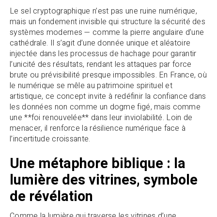
Le sel cryptographique n’est pas une ruine numérique,
mais un fondement invisible qui structure la sécurité des
systèmes modernes — comme la pierre angulaire d’une
cathédrale. Il s’agit d’une donnée unique et aléatoire
injectée dans les processus de hachage pour garantir
l’unicité des résultats, rendant les attaques par force
brute ou prévisibilité presque impossibles. En France, où
le numérique se mêle au patrimoine spirituel et
artistique, ce concept invite à redéfinir la confiance dans
les données non comme un dogme figé, mais comme
une **foi renouvelée** dans leur inviolabilité. Loin de
menacer, il renforce la résilience numérique face à
l’incertitude croissante.
Une métaphore biblique : la
lumière des vitrines, symbole
de révélation
Comme la lumière qui traverse les vitrines d’une