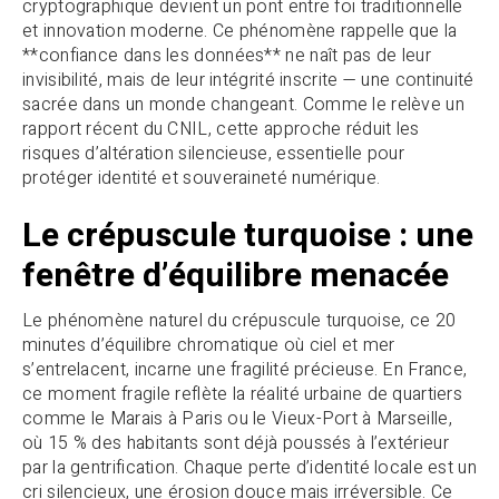
cryptographique devient un pont entre foi traditionnelle
et innovation moderne. Ce phénomène rappelle que la
**confiance dans les données** ne naît pas de leur
invisibilité, mais de leur intégrité inscrite — une continuité
sacrée dans un monde changeant. Comme le relève un
rapport récent du CNIL, cette approche réduit les
risques d’altération silencieuse, essentielle pour
protéger identité et souveraineté numérique.
Le crépuscule turquoise : une
fenêtre d’équilibre menacée
Le phénomène naturel du crépuscule turquoise, ce 20
minutes d’équilibre chromatique où ciel et mer
s’entrelacent, incarne une fragilité précieuse. En France,
ce moment fragile reflète la réalité urbaine de quartiers
comme le Marais à Paris ou le Vieux-Port à Marseille,
où 15 % des habitants sont déjà poussés à l’extérieur
par la gentrification. Chaque perte d’identité locale est un
cri silencieux, une érosion douce mais irréversible. Ce