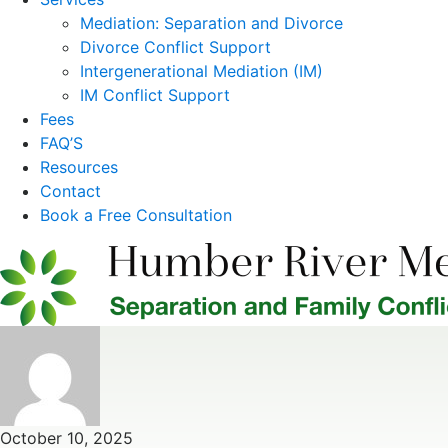
Mediation: Separation and Divorce
Divorce Conflict Support
Intergenerational Mediation (IM)
IM Conflict Support
Fees
FAQ’S
Resources
Contact
Book a Free Consultation
October 10, 2025