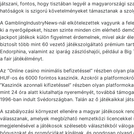
játszani, fontos, hogy tisztában legyél a magyarországi sz
hatóságok is szigorú követelményeket támasztanak a szolg
A GamblingIndustryNews-nál elkötelezettek vagyunk a fele
ki a nyerőgépeket, hiszen szinte minden cím elérhető demó 
jackpot játékok külön figyelmet érdemelnek, mivel akár é
biztosít több mint 60 vezető játékszolgáltató prémium tart
Endorphina, valamint az iparág zászlóshajói, például a Big
a fair játékélményt.
Az “Online casino minimális befizetéssel” részben olyan pl
HUF-os és 6000 forintos kaszinók. Azokról a platformokról
“Kaszinók azonnali kifizetéssel” részben olyan platformokat
mint 24 óra alatt kiutalhatja nyereményét, továbbá támog
1996-ban indult Svédországban. Talán az ő játékaikkal játsz
A szabályozási környezet ellenére a magyar játékosok ren
válasszanak, amelyek megbízható nemzetközi licencekkel re
megjelenésével a játékosok szélesebb választékból váloga
bónuszokat és promóciókat kínálnak, és gondosan olvasd e