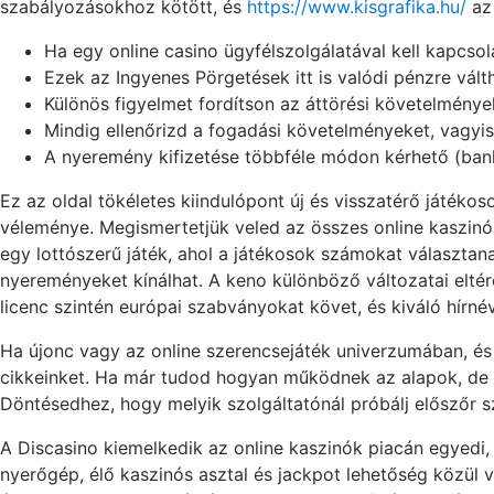
szabályozásokhoz kötött, és
https://www.kisgrafika.hu/
az 
Ha egy online casino ügyfélszolgálatával kell kapcsol
Ezek az Ingyenes Pörgetések itt is valódi pénzre válth
Különös figyelmet fordítson az áttörési követelmények
Mindig ellenőrizd a fogadási követelményeket, vagyis
A nyeremény kifizetése többféle módon kérhető (bankk
Ez az oldal tökéletes kiindulópont új és visszatérő játéko
véleménye. Megismertetjük veled az összes online kaszinó
egy lottószerű játék, ahol a játékosok számokat választan
nyereményeket kínálhat. A keno különböző változatai eltér
licenc szintén európai szabványokat követ, és kiváló hírn
Ha újonc vagy az online szerencsejáték univerzumában, és 
cikkeinket. Ha már tudod hogyan működnek az alapok, de n
Döntésedhez, hogy melyik szolgáltatónál próbálj előszőr sz
A Discasino kiemelkedik az online kaszinók piacán egyedi
nyerőgép, élő kaszinós asztal és jackpot lehetőség közül 