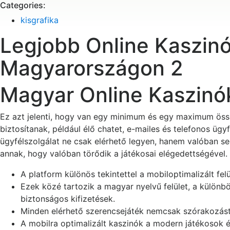
Categories:
kisgrafika
Legjobb Online Kaszin
Magyarországon 2
Magyar Online Kaszinók
Ez azt jelenti, hogy van egy minimum és egy maximum össz
biztosítanak, például élő chatet, e-mailes és telefonos üg
ügyfélszolgálat ne csak elérhető legyen, hanem valóban se
annak, hogy valóban törődik a játékosai elégedettségével.
A platform különös tekintettel a mobiloptimalizált fel
Ezek közé tartozik a magyar nyelvű felület, a különbö
biztonságos kifizetések.
Minden elérhető szerencsejáték nemcsak szórakozást
A mobilra optimalizált kaszinók a modern játékosok é