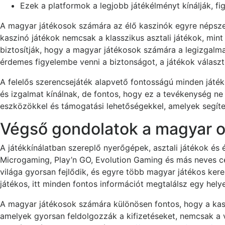
Ezek a platformok a legjobb játékélményt kínálják, fi
A magyar játékosok számára az élő kaszinók egyre népszer
kaszinó játékok nemcsak a klasszikus asztali játékok, mint
biztosítják, hogy a magyar játékosok számára a legizgalma
érdemes figyelembe venni a biztonságot, a játékok választ
A felelős szerencsejáték alapvető fontosságú minden játék
és izgalmat kínálnak, de fontos, hogy ez a tevékenység ne
eszközökkel és támogatási lehetőségekkel, amelyek segíten
Végső gondolatok a magyar on
A játékkínálatban szereplő nyerőgépek, asztali játékok és 
Microgaming, Play’n GO, Evolution Gaming és más neves cé
világa gyorsan fejlődik, és egyre több magyar játékos ker
játékos, itt minden fontos információt megtalálsz egy hely
A magyar játékosok számára különösen fontos, hogy a kaszi
amelyek gyorsan feldolgozzák a kifizetéseket, nemcsak a v