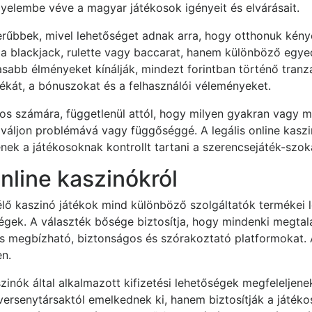
gyelembe véve a magyar játékosok igényeit és elvárásait.
űbbek, mivel lehetőséget adnak arra, hogy otthonuk kénye
 a blackjack, rulette vagy baccarat, hanem különböző egyed
sabb élményeket kínálják, mindezt forintban történő tranz
ékát, a bónuszokat és a felhasználói véleményeket.
os számára, függetlenül attól, hogy milyen gyakran vagy m
 váljon problémává vagy függőséggé. A legális online kasz
ek a játékosoknak kontrollt tartani a szerencsejáték-szoká
line kaszinókról
élő kaszinó játékok mind különböző szolgáltatók termékei l
gek. A választék bősége biztosítja, hogy mindenki megtalá
es megbízható, biztonságos és szórakoztató platformokat. A
en.
nók által alkalmazott kifizetési lehetőségek megfeleljene
ersenytársaktól emelkednek ki, hanem biztosítják a játéko