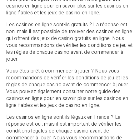
casinos en ligne pour en savoir plus sur les casinos en
ligne fiables et les jeux de casino en ligne.
Les casinos en ligne sont-ils gratuits ? La réponse est
non, mais il est possible de trouver des casinos en ligne
qui offrent des jeux de casino gratuits en ligne. Nous
vous recommandons de vérifier les conditions de jeu et
les règles de chaque casino avant de commencer à
jouer.
Vous êtes prêt à commencer à jouer ? Nous vous
recommandons de vérifier les conditions de jeu et les
règles de chaque casino avant de commencer à jouer.
Vous pouvez également consulter notre guide des
casinos en ligne pour en savoir plus sur les casinos en
ligne fiables et les jeux de casino en ligne.
Les casinos en ligne sont-ils légaux en France ? La
réponse est oui, mais il est important de vérifier les
conditions légales de chaque casino avant de
commencer à jouer. Nous vous recommandons de