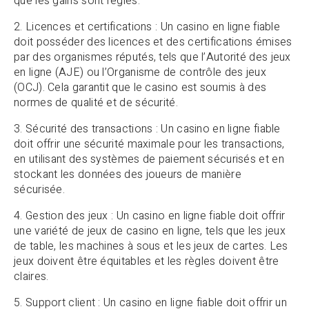
que les gains sont réglés.
2. Licences et certifications : Un casino en ligne fiable
doit posséder des licences et des certifications émises
par des organismes réputés, tels que l’Autorité des jeux
en ligne (AJE) ou l’Organisme de contrôle des jeux
(OCJ). Cela garantit que le casino est soumis à des
normes de qualité et de sécurité.
3. Sécurité des transactions : Un casino en ligne fiable
doit offrir une sécurité maximale pour les transactions,
en utilisant des systèmes de paiement sécurisés et en
stockant les données des joueurs de manière
sécurisée.
4. Gestion des jeux : Un casino en ligne fiable doit offrir
une variété de jeux de casino en ligne, tels que les jeux
de table, les machines à sous et les jeux de cartes. Les
jeux doivent être équitables et les règles doivent être
claires.
5. Support client : Un casino en ligne fiable doit offrir un