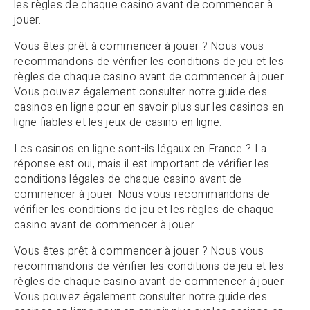
les règles de chaque casino avant de commencer à
jouer.
Vous êtes prêt à commencer à jouer ? Nous vous
recommandons de vérifier les conditions de jeu et les
règles de chaque casino avant de commencer à jouer.
Vous pouvez également consulter notre guide des
casinos en ligne pour en savoir plus sur les casinos en
ligne fiables et les jeux de casino en ligne.
Les casinos en ligne sont-ils légaux en France ? La
réponse est oui, mais il est important de vérifier les
conditions légales de chaque casino avant de
commencer à jouer. Nous vous recommandons de
vérifier les conditions de jeu et les règles de chaque
casino avant de commencer à jouer.
Vous êtes prêt à commencer à jouer ? Nous vous
recommandons de vérifier les conditions de jeu et les
règles de chaque casino avant de commencer à jouer.
Vous pouvez également consulter notre guide des