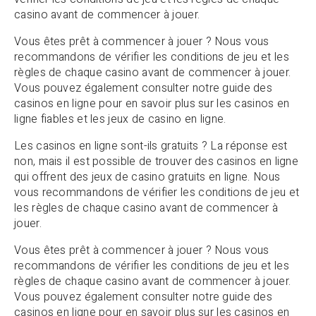
casino avant de commencer à jouer.
Vous êtes prêt à commencer à jouer ? Nous vous
recommandons de vérifier les conditions de jeu et les
règles de chaque casino avant de commencer à jouer.
Vous pouvez également consulter notre guide des
casinos en ligne pour en savoir plus sur les casinos en
ligne fiables et les jeux de casino en ligne.
Les casinos en ligne sont-ils gratuits ? La réponse est
non, mais il est possible de trouver des casinos en ligne
qui offrent des jeux de casino gratuits en ligne. Nous
vous recommandons de vérifier les conditions de jeu et
les règles de chaque casino avant de commencer à
jouer.
Vous êtes prêt à commencer à jouer ? Nous vous
recommandons de vérifier les conditions de jeu et les
règles de chaque casino avant de commencer à jouer.
Vous pouvez également consulter notre guide des
casinos en ligne pour en savoir plus sur les casinos en