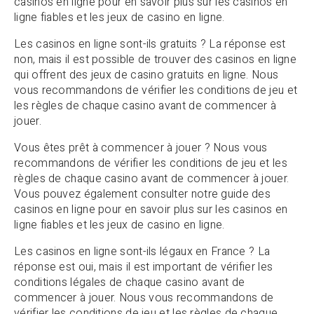
casinos en ligne pour en savoir plus sur les casinos en
ligne fiables et les jeux de casino en ligne.
Les casinos en ligne sont-ils gratuits ? La réponse est
non, mais il est possible de trouver des casinos en ligne
qui offrent des jeux de casino gratuits en ligne. Nous
vous recommandons de vérifier les conditions de jeu et
les règles de chaque casino avant de commencer à
jouer.
Vous êtes prêt à commencer à jouer ? Nous vous
recommandons de vérifier les conditions de jeu et les
règles de chaque casino avant de commencer à jouer.
Vous pouvez également consulter notre guide des
casinos en ligne pour en savoir plus sur les casinos en
ligne fiables et les jeux de casino en ligne.
Les casinos en ligne sont-ils légaux en France ? La
réponse est oui, mais il est important de vérifier les
conditions légales de chaque casino avant de
commencer à jouer. Nous vous recommandons de
vérifier les conditions de jeu et les règles de chaque