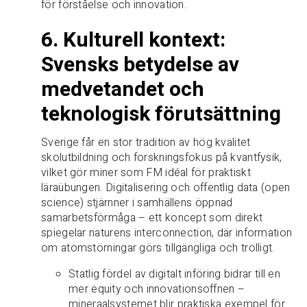
för förståelse och innovation.
6. Kulturell kontext:
Svensks betydelse av
medvetandet och
teknologisk förutsättning
Sverige får en stor tradition av hög kvalitet
skolutbildning och forskningsfokus på kvantfysik,
vilket gör miner som FM idéal för praktiskt
läraübungen. Digitalisering och offentlig data (open
science) stjärnner i samhällens öppnad
samarbetsförmåga – ett koncept som direkt
spiegelar naturens interconnection, där information
om atomstörningar görs tillgängliga och trolligt.
Statlig fördel av digitalt införing bidrar till en
mer equity och innovationsoffnen –
mineraalsystemet blir praktiska exempel för