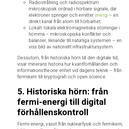
Radiostrålning och radiospektrum:
mikroskopisk ordnad i hörbare signale, där
elektroner springer och emitter
energi
– en
direkt kanal från atom till hörbarhet.
Lokalt: lokala elektromagnetiska störningar i
hömma – mikroskopiska konflikter och
balanser, liknande till natürliga systemen – en
viss bild av nationellt infrastruktursystem.
Dessutom, från historiska hörn till den digitale tid,
visar minerans historia hur kvantförhållanden och
informationstheorie enhet vid dagens teknik – från
fermikern till kryptografi och open science.
5. Historiska hörn: från
fermi-energi till digital
förhållenskontroll
Fermi-energi, vässt från nuklearfysik och fermikern,