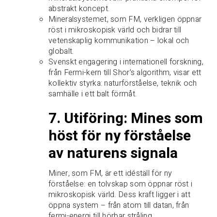
abstrakt koncept.
Mineralsystemet, som FM, verkligen öppnar
röst i mikroskopisk värld och bidrar till
vetenskaplig kommunikation – lokal och
globalt.
Svenskt engagering i internationell forskning,
från Fermi-kern till Shor’s algorithm, visar ett
kollektiv styrka: naturförståelse, teknik och
samhälle i ett balt förmåt.
7. Utiföring: Mines som
höst för ny förståelse
av naturens signala
Miner, som FM, är ett idéställ för ny
förståelse: en tolvskap som öppnar röst i
mikroskopisk värld. Dess kraft ligger i att
öppna system – från atom till datan, från
fermi-energi till hörbar stråling.