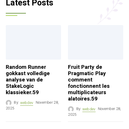
Latest Posts
Random Runner
Fruit Party de
gokkast volledige
Pragmatic Play
analyse van de
comment
StakeLogic
fonctionnent les
klassieker.59
multiplicateurs
alatoires.59
By:
webdev
November 28,
2025
By:
webdev
November 28,
2025