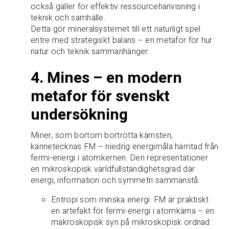
också gäller för effektiv ressourcehänvisning i
teknik och samhälle.
Detta gör mineralsystemet till ett naturligt spel
entre med strategiskt balans – en metafor för hur
natur och teknik sammanhänger.
4. Mines – en modern
metafor för svenskt
undersökning
Miner, som bortom bortrötta kärnsten,
kännetecknas FM – niedrig energimåla hämtad från
fermi-energi i atomkernen. Den representationer
en mikroskopisk världfullständighetsgrad där
energi, information och symmetri sammanstå.
Entropi som minska energi: FM är praktiskt
en artefakt för fermi-energi i atomkärna – en
makroskopisk syn på mikroskopisk ordnad.