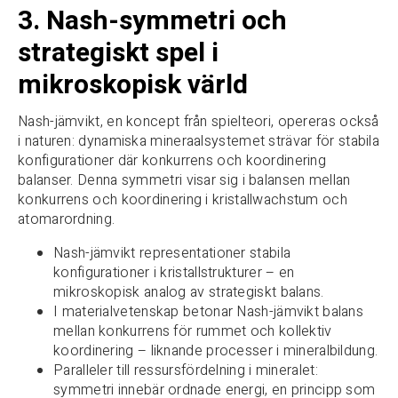
3. Nash-symmetri och
strategiskt spel i
mikroskopisk värld
Nash-jämvikt, en koncept från spielteori, opereras också
i naturen: dynamiska mineraalsystemet strävar för stabila
konfigurationer där konkurrens och koordinering
balanser. Denna symmetri visar sig i balansen mellan
konkurrens och koordinering i kristallwachstum och
atomarordning.
Nash-jämvikt representationer stabila
konfigurationer i kristallstrukturer – en
mikroskopisk analog av strategiskt balans.
I materialvetenskap betonar Nash-jämvikt balans
mellan konkurrens för rummet och kollektiv
koordinering – liknande processer i mineralbildung.
Paralleler till ressursfördelning i mineralet:
symmetri innebär ordnade energi, en principp som