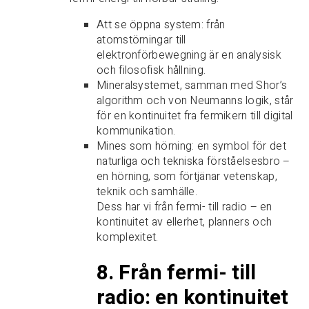
Att se öppna system: från
atomstörningar till
elektronförbewegning är en analysisk
och filosofisk hållning.
Mineralsystemet, samman med Shor’s
algorithm och von Neumanns logik, står
för en kontinuitet fra fermikern till digital
kommunikation.
Mines som hörning: en symbol för det
naturliga och tekniska förståelsesbro –
en hörning, som förtjänar vetenskap,
teknik och samhälle.
Dess har vi från fermi- till radio – en
kontinuitet av ellerhet, planners och
komplexitet.
8. Från fermi- till
radio: en kontinuitet