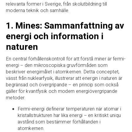
relevanta former i Sverige, från skolutbildning till
moderna teknik och samhälle.
1. Mines: Sammanfattning av
energi och information i
naturen
En central förhållenskontroll för att förstå miner är fermi-
energi – den mikroscopiska gruvförmåden som
beskriver energimålet i atomkernen. Detta conceptet,
vässt från nuklearfysik, illustrerar att energin i naturen är
begränsad och övergripande – en princip som också
gäller för kvantfysik och modern energiövergripande
metoder.
Fermi-energi definerar temperaturen när atomar i
kristallstrukturen har lika energi – en kritiskt uniqu
avstånd som bestämmer förhållanden i
atomkernen.