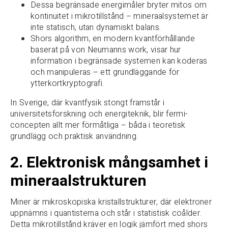
Dessa begränsade energimåler bryter mitos om
kontinuitet i mikrotillstånd – mineraalsystemet är
inte statisch, utan dynamiskt balans.
Shors algorithm, en modern kvantförhållande
baserat på von Neumanns work, visar hur
information i begränsade systemen kan koderas
och manipuleras – ett grundläggande för
ytterkortkryptografi.
In Sverige, där kvantfysik stongt framstår i
universitetsforskning och energiteknik, blir fermi-
concepten allt mer förmåtliga – båda i teoretisk
grundlägg och praktisk användning.
2. Elektronisk mångsamhet i
mineraalstrukturen
Miner är mikroskopiska kristallstrukturer, där elektroner
uppnämns i quantisterna och står i statistisk coålder.
Detta mikrotillstånd kräver en logik jämfört med shors