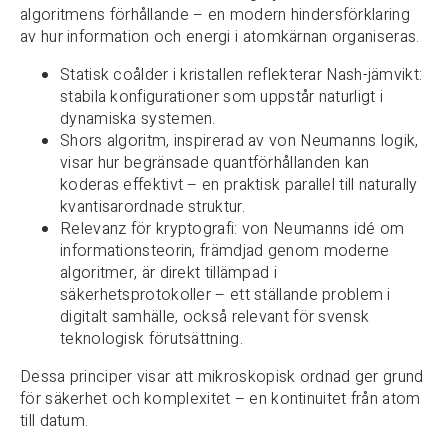
algoritmens förhållande – en modern hindersförklaring
av hur information och energi i atomkärnan organiseras.
Statisk coålder i kristallen reflekterar Nash-jämvikt:
stabila konfigurationer som uppstår naturligt i
dynamiska systemen.
Shors algoritm, inspirerad av von Neumanns logik,
visar hur begränsade quantförhållanden kan
koderas effektivt – en praktisk parallel till naturally
kvantisarordnade struktur.
Relevanz för kryptografi: von Neumanns idé om
informationsteorin, främdjad genom moderne
algoritmer, är direkt tillämpad i
säkerhetsprotokoller – ett ställande problem i
digitalt samhälle, också relevant för svensk
teknologisk förutsättning.
Dessa principer visar att mikroskopisk ordnad ger grund
för säkerhet och komplexitet – en kontinuitet från atom
till datum.