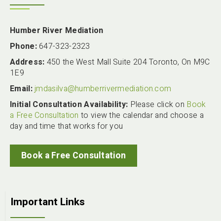
Humber River Mediation
Phone:
647-323-2323
Address:
450 the West Mall Suite 204 Toronto, On M9C
1E9
Email:
jmdasilva@humberrivermediation.com
Initial Consultation Availability:
Please click on
Book
a Free Consultation
to view the calendar and choose a
day and time that works for you
Book a Free Consultation
Important Links