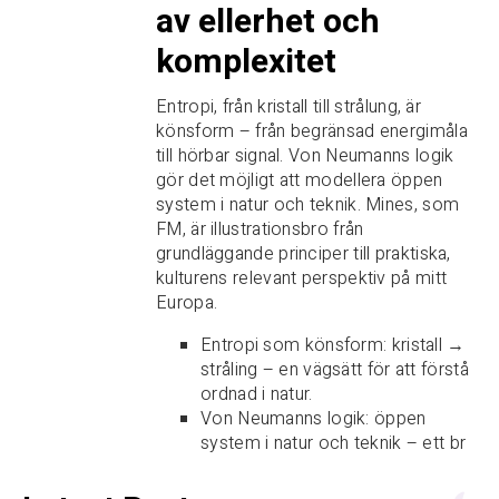
av ellerhet och
komplexitet
Entropi, från kristall till strålung, är
könsform – från begränsad energimåla
till hörbar signal. Von Neumanns logik
gör det möjligt att modellera öppen
system i natur och teknik. Mines, som
FM, är illustrationsbro från
grundläggande principer till praktiska,
kulturens relevant perspektiv på mitt
Europa.
Entropi som könsform: kristall →
stråling – en vägsätt för att förstå
ordnad i natur.
Von Neumanns logik: öppen
system i natur och teknik – ett br