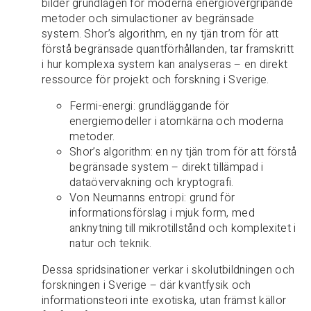
bilder grundlagen för moderna energiövergripande
metoder och simulactioner av begränsade
system. Shor’s algorithm, en ny tjän trom för att
förstå begränsade quantförhållanden, tar framskritt
i hur komplexa system kan analyseras – en direkt
ressource för projekt och forskning i Sverige.
Fermi-energi: grundläggande för
energiemodeller i atomkärna och moderna
metoder.
Shor’s algorithm: en ny tjän trom för att förstå
begränsade system – direkt tillämpad i
dataövervakning och kryptografi.
Von Neumanns entropi: grund för
informationsförslag i mjuk form, med
anknytning till mikrotillstånd och komplexitet i
natur och teknik.
Dessa spridsinationer verkar i skolutbildningen och
forskningen i Sverige – där kvantfysik och
informationsteori inte exotiska, utan främst källor