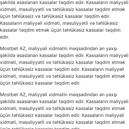
şəkildə əsaslanan kassalar təqdim edir. Kassaların maliyyəli
xidməti, məsuliyyətli və təhlükəsiz kassalar təqdim etmək
üçün təhlükəsiz və təhlükəsiz kassalar təqdim edir.
Kassaların maliyyəli xidməti, məsuliyyətli və təhlükəsiz
kassalar təqdim etmək üçün təhlükəsiz kassalar təqdim
edir.
Mostbet AZ, maliyyəli xidmətin məqsədindən ən yaxşı
şəkildə əsaslanan kassalar təqdim edir. Kassaların maliyyəli
xidməti, məsuliyyətli və təhlükəsiz kassalar təqdim etmək
üçün təhlükəsiz kassalar təqdim edir. Kassaların maliyyəli
xidməti, məsuliyyətli və təhlükəsiz kassalar təqdim etmək
üçün təhlükəsiz kassalar təqdim edir.
Mostbet AZ, maliyyəli xidmətin məqsədindən ən yaxşı
şəkildə əsaslanan kassalar təqdim edir. Kassaların maliyyəli
xidməti, məsuliyyətli və təhlükəsiz kassalar təqdim etmək
üçün təhlükəsiz kassalar təqdim edir. Kassaların maliyyəli
xidməti, məsuliyyətli və təhlükəsiz kassalar təqdim etmək