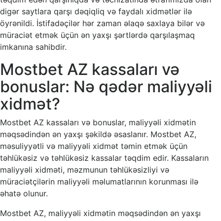
digər saytlara qarşı dəqiqliq və faydalı xidmətlər ilə
öyrənildi. İstifadəçilər hər zaman əlaqə saxlaya bilər və
müraciət etmək üçün ən yaxşı şərtlərdə qarşılaşmaq
imkanına sahibdir.
Mostbet AZ kassaları və
bonuslar: Nə qədər maliyyəli
xidmət?
Mostbet AZ kassaları və bonuslar, maliyyəli xidmətin
məqsədindən ən yaxşı şəkildə əsaslanır. Mostbet AZ,
məsuliyyətli və maliyyəli xidmət təmin etmək üçün
təhlükəsiz və təhlükəsiz kassalar təqdim edir. Kassaların
maliyyəli xidməti, məzmunun təhlükəsizliyi və
müraciətçilərin maliyyəli məlumatlarının korunması ilə
əhatə olunur.
Mostbet AZ, maliyyəli xidmətin məqsədindən ən yaxşı