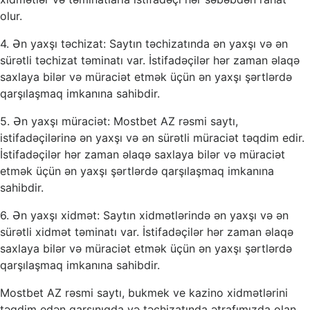
olur.
4. Ən yaxşı təchizat: Saytın təchizatında ən yaxşı və ən
sürətli təchizat təminatı var. İstifadəçilər hər zaman əlaqə
saxlaya bilər və müraciət etmək üçün ən yaxşı şərtlərdə
qarşılaşmaq imkanına sahibdir.
5. Ən yaxşı müraciət: Mostbet AZ rəsmi saytı,
istifadəçilərinə ən yaxşı və ən sürətli müraciət təqdim edir.
İstifadəçilər hər zaman əlaqə saxlaya bilər və müraciət
etmək üçün ən yaxşı şərtlərdə qarşılaşmaq imkanına
sahibdir.
6. Ən yaxşı xidmət: Saytın xidmətlərində ən yaxşı və ən
sürətli xidmət təminatı var. İstifadəçilər hər zaman əlaqə
saxlaya bilər və müraciət etmək üçün ən yaxşı şərtlərdə
qarşılaşmaq imkanına sahibdir.
Mostbet AZ rəsmi saytı, bukmek ve kazino xidmətlərini
təqdim edən qarşınıqda və təchizatında ətrafımızda olan