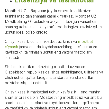
Litsenziya va tashkilotlar
Mostbet UZ – биринчи joyda onlayn kasalik xizmatlari
tashkil etadigan shaharli kasalik markazi. Mostbet UZ –
Mostbetning O‘zbekiston bo‘yicha tuzilgan variantidir,
shuning uchun u shaxsiy ma’lumotlaringizni xavfsiz qilish
uchun ideal bo‘lib chiqadi.
Onlayn kasalik uchun mostbet uz kirish va
mostbet
o’ynash
jarayonlarida foydalanuvchilarga qo’llanma va
xavfsizlikni ta’minlash uchun eng yaxshi metodlarni
ishlatadi.
Shaharli kasalik markazining mostbet uz varianti
O‘zbekiston republikasida ishga tushirilganda, u litsenziya
olish uchun qo’llaniladigan standartlar va standartlar
bo’yicha ishga tushiriladi.
Onlayn kasalik markazlari uchun xavfsizlik – eng muhim
shartlar orasida biri. Mostbetning mostbet uz varianti bu
shartni o’z ichiga oladi va foydalanuvchilarga qo’llanma
va xavfsizlikni ta’minlash uchun eng yaxshi metodlarni