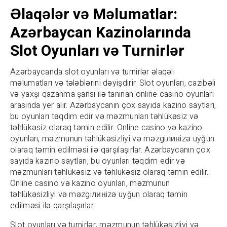
Əlaqələr və Məlumatlar:
Azərbaycan Kazinolarında
Slot Oyunları və Turnirlər
Azərbaycanda slot oyunları və turnirlər əlaqəli
məlumatları və tələblərini dəyişdirir. Slot oyunları, cazibəli
və yaxşı qazanma şansı ilə tanınan online casino oyunları
arasında yer alır. Azərbaycanın çox sayıda kazino saytları,
bu oyunları təqdim edir və məzmunları təhlükəsiz və
təhlükəsiz olaraq təmin edilir. Online casino və kazino
oyunları, məzmunun təhlükəsizliyi və məzgiлинizə uyğun
olaraq təmin edilməsi ilə qarşılaşırlar. Azərbaycanın çox
sayıda kazino saytları, bu oyunları təqdim edir və
məzmunları təhlükəsiz və təhlükəsiz olaraq təmin edilir.
Online casino və kazino oyunları, məzmunun
təhlükəsizliyi və məzgiлинizə uyğun olaraq təmin
edilməsi ilə qarşılaşırlar.
Slot oyunları və turnirlər, məzmunun təhlükəsizliyi və