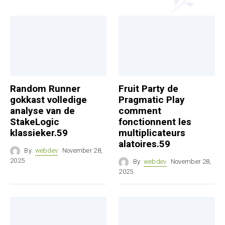
Random Runner
Fruit Party de
gokkast volledige
Pragmatic Play
analyse van de
comment
StakeLogic
fonctionnent les
klassieker.59
multiplicateurs
alatoires.59
By:
webdev
November 28,
2025
By:
webdev
November 28,
2025