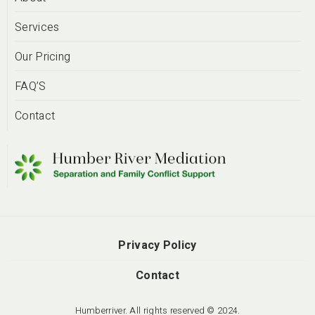
Services
Our Pricing
FAQ’S
Contact
Privacy Policy
Contact
Humberriver. All rights reserved © 2024.