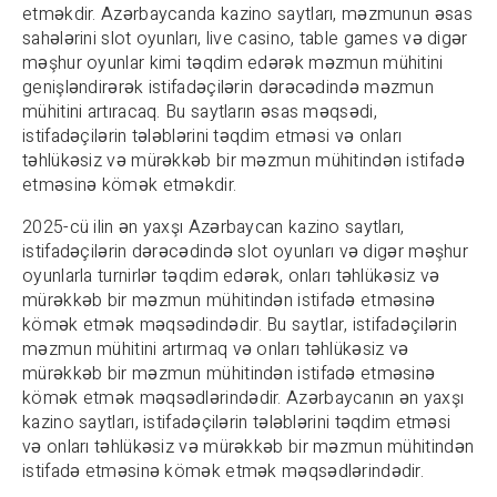
etməkdir. Azərbaycanda kazino saytları, məzmunun əsas
sahələrini slot oyunları, live casino, table games və digər
məşhur oyunlar kimi təqdim edərək məzmun mühitini
genişləndirərək istifadəçilərin dərəcədində məzmun
mühitini artıracaq. Bu saytların əsas məqsədi,
istifadəçilərin tələblərini təqdim etməsi və onları
təhlükəsiz və mürəkkəb bir məzmun mühitindən istifadə
etməsinə kömək etməkdir.
2025-cü ilin ən yaxşı Azərbaycan kazino saytları,
istifadəçilərin dərəcədində slot oyunları və digər məşhur
oyunlarla turnirlər təqdim edərək, onları təhlükəsiz və
mürəkkəb bir məzmun mühitindən istifadə etməsinə
kömək etmək məqsədindədir. Bu saytlar, istifadəçilərin
məzmun mühitini artırmaq və onları təhlükəsiz və
mürəkkəb bir məzmun mühitindən istifadə etməsinə
kömək etmək məqsədlərindədir. Azərbaycanın ən yaxşı
kazino saytları, istifadəçilərin tələblərini təqdim etməsi
və onları təhlükəsiz və mürəkkəb bir məzmun mühitindən
istifadə etməsinə kömək etmək məqsədlərindədir.