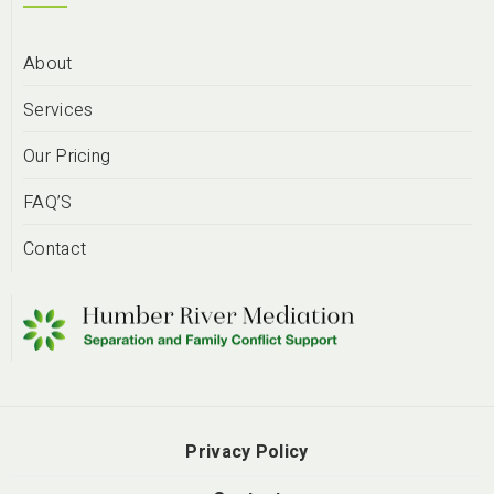
About
Services
Our Pricing
FAQ’S
Contact
Privacy Policy