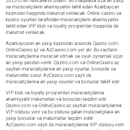
2025-ci ilin nəticələrini izləyin. Bu məqalədə sizə ən yaxşı
və müraciətçilərin əhəmiyyətini təhlil edən Azərbaycan
kazinoları haqqında məlumat veriləcək. Online casino və
kazino oyunları tərəfindən müraciətçilərin əhəmiyyətini
təhlil edən VIP klub və loyalty proqramları haqqında da
məlumat veriləcək.
Azərbaycanın ən yaxşı kazinoları arasında Qazino.com,
OnlineCasino.az və AzCasino.com yer alır. Bu saytların
müraciətçilərinə müraciət etmək və oyun oynamak üçün
ən yaxşı şansları verilir. Qazino.com və OnlineCasino.az
saytları müraciətçilərinə ən yaxşı oyunlar, bonuslar və
məlumatlar sunur. AzCasino.com saytı da
müraciətçilərinə ən yaxşı oyunlar və bonuslar təklif edir.
VIP klub və loyalty proqramları müraciətçilərinə
əhəmiyyətli məlumatları və bonusları təqdim edir.
Qazino.com və OnlineCasino.az saytları müraciətçilərinə
VIP statusu verir və bu statusa gələn müraciətçilərə ən
yaxşı bonuslar və məlumatlar təqdim edilir.
AzCasino.com saytı da müraciətçilərinə VIP statusu verir