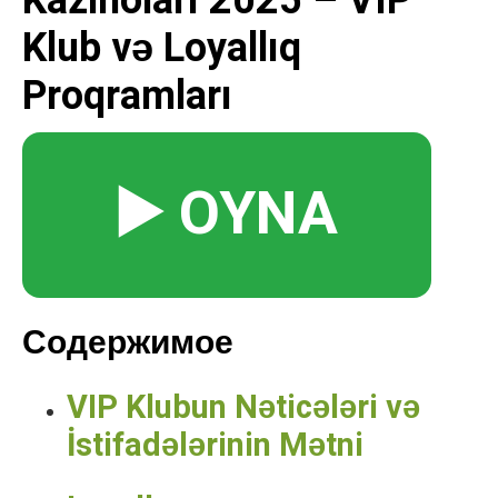
Kazinoları 2025 – VIP
Klub və Loyallıq
Proqramları
▶️ OYNA
Содержимое
VIP Klubun Nəticələri və
İstifadələrinin Mətni