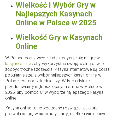
Wielkość i Wybór Gry w
Najlepszych Kasynach
Online w Polsce w 2025
Wielkość Gry w Kasynach
Online
W Polsce coraz więcej ludzi decyduje się na grę w
kasyno online
, aby wykorzystać swoją wolną chwilę i
zdobyć trochę szczęścia. Kasyna internetowe są coraz
popularniejsze, a wybór najlepszych kasyn online w
Polsce jest coraz trudniejszy. W tym artykule
przedstawiamy najlepsze kasyna online w Polsce w
2025, aby pomóc Ci w wyborze najlepszego kasyna
online.
Kasyna online to nowoczesne rozwiązanie, które
pozwala na grę w automaty, karty, ruletke i wiele innych