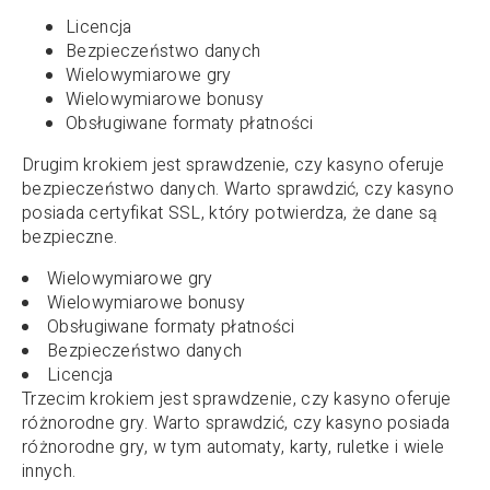
Licencja
Bezpieczeństwo danych
Wielowymiarowe gry
Wielowymiarowe bonusy
Obsługiwane formaty płatności
Drugim krokiem jest sprawdzenie, czy kasyno oferuje
bezpieczeństwo danych. Warto sprawdzić, czy kasyno
posiada certyfikat SSL, który potwierdza, że dane są
bezpieczne.
Wielowymiarowe gry
Wielowymiarowe bonusy
Obsługiwane formaty płatności
Bezpieczeństwo danych
Licencja
Trzecim krokiem jest sprawdzenie, czy kasyno oferuje
różnorodne gry. Warto sprawdzić, czy kasyno posiada
różnorodne gry, w tym automaty, karty, ruletke i wiele
innych.