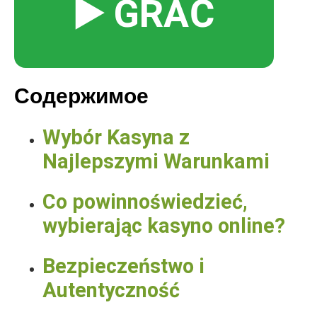
▶️ GRAĆ
Содержимое
Wybór Kasyna z
Najlepszymi Warunkami
Co powinnoświedzieć,
wybierając kasyno online?
Bezpieczeństwo i
Autentyczność