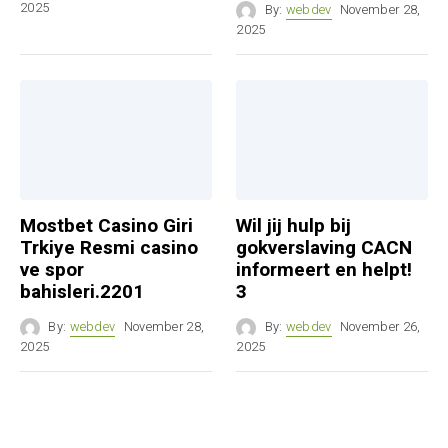
2025
By:
webdev
November 28,
2025
Mostbet Casino Giri
Wil jij hulp bij
Trkiye Resmi casino
gokverslaving CACN
ve spor
informeert en helpt!
bahisleri.2201
3
By:
webdev
November 28,
By:
webdev
November 26,
2025
2025