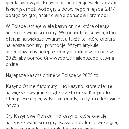
gier kasynowych. Kasyna online oferują wiele korzyści,
takich jak możliwość gry z dowolnego miejsca, 24/7
dostęp do gier, a także wiele bonusów i promocji.
W Polsce istnieje wiele kasyn online, które oferują
najlepsze warunki do gry. Wśród nich są kasyna, które
oferują największe wygrane, a także te, które oferują
najlepsze bonusy i promocje. W tym artykule
przedstawiamy najlepsze kasyna online w Polsce w
2025, aby pomóc Ci w wyborze najlepszego kasyna
online.
Najlepsze kasyna online w Polsce w 2025 to:
Kasyno Online Automaty – to kasyno, które oferuje
największe wygrane i najlepsze bonusy. Kasyno to
oferuje wiele gier, w tym automaty, karty, ruletke i wiele
innych.
Gry Kasynowe Polska – to kasyno, które oferuje
najlepsze warunki do gry. Kasyno to oferuje wiele gier,