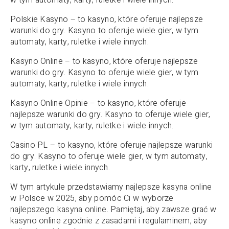
w tym automaty, karty, ruletke i wiele innych.
Polskie Kasyno – to kasyno, które oferuje najlepsze
warunki do gry. Kasyno to oferuje wiele gier, w tym
automaty, karty, ruletke i wiele innych.
Kasyno Online – to kasyno, które oferuje najlepsze
warunki do gry. Kasyno to oferuje wiele gier, w tym
automaty, karty, ruletke i wiele innych.
Kasyno Online Opinie – to kasyno, które oferuje
najlepsze warunki do gry. Kasyno to oferuje wiele gier,
w tym automaty, karty, ruletke i wiele innych.
Casino PL – to kasyno, które oferuje najlepsze warunki
do gry. Kasyno to oferuje wiele gier, w tym automaty,
karty, ruletke i wiele innych.
W tym artykule przedstawiamy najlepsze kasyna online
w Polsce w 2025, aby pomóc Ci w wyborze
najlepszego kasyna online. Pamiętaj, aby zawsze grać w
kasyno online zgodnie z zasadami i regulaminem, aby