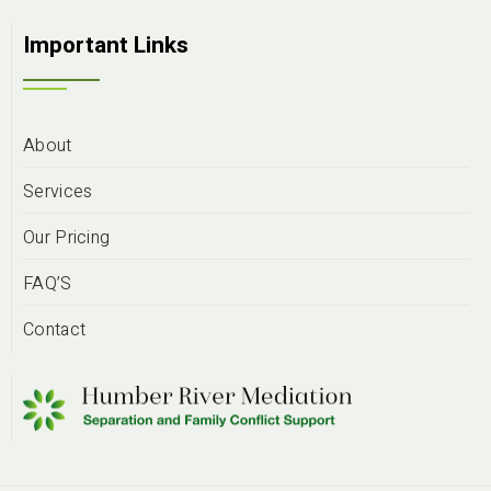
Important Links
About
Services
Our Pricing
FAQ’S
Contact