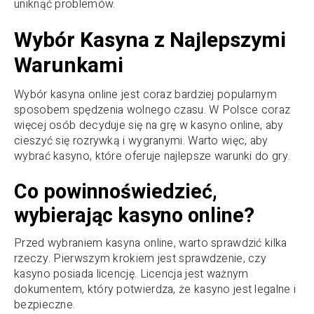
uniknąć problemów.
Wybór Kasyna z Najlepszymi
Warunkami
Wybór kasyna online jest coraz bardziej popularnym
sposobem spędzenia wolnego czasu. W Polsce coraz
więcej osób decyduje się na grę w kasyno online, aby
cieszyć się rozrywką i wygranymi. Warto więc, aby
wybrać kasyno, które oferuje najlepsze warunki do gry.
Co powinnoświedzieć,
wybierając kasyno online?
Przed wybraniem kasyna online, warto sprawdzić kilka
rzeczy. Pierwszym krokiem jest sprawdzenie, czy
kasyno posiada licencję. Licencja jest ważnym
dokumentem, który potwierdza, że kasyno jest legalne i
bezpieczne.