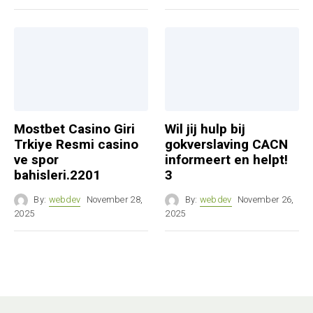
Mostbet Casino Giri
Wil jij hulp bij
Trkiye Resmi casino
gokverslaving CACN
ve spor
informeert en helpt!
bahisleri.2201
3
By:
webdev
November 28,
By:
webdev
November 26,
2025
2025