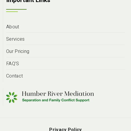
Important Links
About
Services
Our Pricing
FAQ’S
Contact
Privacy Policy