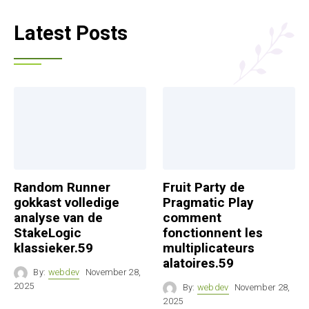
Latest Posts
Random Runner
Fruit Party de
gokkast volledige
Pragmatic Play
analyse van de
comment
StakeLogic
fonctionnent les
klassieker.59
multiplicateurs
alatoires.59
By:
webdev
November 28,
2025
By:
webdev
November 28,
2025