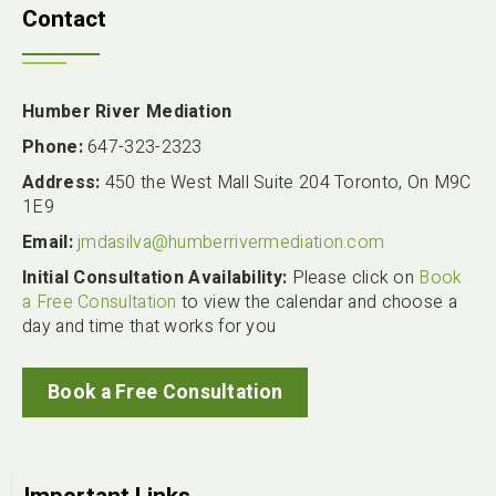
Contact
Humber River Mediation
Phone:
647-323-2323
Address:
450 the West Mall Suite 204 Toronto, On M9C
1E9
Email:
jmdasilva@humberrivermediation.com
Initial Consultation Availability:
Please click on
Book
a Free Consultation
to view the calendar and choose a
day and time that works for you
Book a Free Consultation