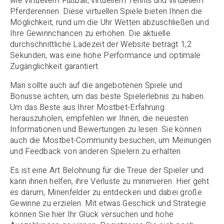
wie virtuellem Fußball, virtuellem Tennis und virtuellem
Pferderennen. Diese virtuellen Spiele bieten Ihnen die
Möglichkeit, rund um die Uhr Wetten abzuschließen und
Ihre Gewinnchancen zu erhöhen. Die aktuelle
durchschnittliche Ladezeit der Website beträgt 1,2
Sekunden, was eine hohe Performance und optimale
Zugänglichkeit garantiert.
Man sollte auch auf die angebotenen Spiele und
Bonusse achten, um das beste Spielerlebnis zu haben.
Um das Beste aus Ihrer Mostbet-Erfahrung
herauszuholen, empfehlen wir Ihnen, die neuesten
Informationen und Bewertungen zu lesen. Sie können
auch die Mostbet-Community besuchen, um Meinungen
und Feedback von anderen Spielern zu erhalten.
Es ist eine Art Belohnung für die Treue der Spieler und
kann ihnen helfen, ihre Verluste zu minimieren. Hier geht
es darum, Minenfelder zu entdecken und dabei große
Gewinne zu erzielen. Mit etwas Geschick und Strategie
können Sie hier Ihr Glück versuchen und hohe