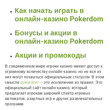
Как начать играть в
онлайн-казино Pokerdom
Бонусы и акции в
онлайн-казино Pokerdom
Акции и промокоды
В современном мире игроки казино имеют доступ к
огромному количеству онлайн-казино, но не все из
них могут похваться официальным статусом. В этом
смысле
pokerdom
– это исключение из правил. Это
официальный сайт онлайн-казино, который
предлагает игрокам широкий спектр игровых
автоматов, азартных игр и других развлекательных
программ.