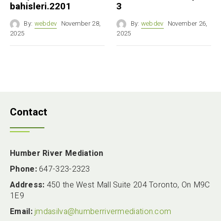
bahisleri.2201
3
By:
webdev
November 28,
By:
webdev
November 26,
2025
2025
Contact
Humber River Mediation
Phone:
647-323-2323
Address:
450 the West Mall Suite 204 Toronto, On M9C
1E9
Email:
jmdasilva@humberrivermediation.com