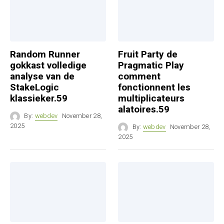
Random Runner
Fruit Party de
gokkast volledige
Pragmatic Play
analyse van de
comment
StakeLogic
fonctionnent les
klassieker.59
multiplicateurs
alatoires.59
By:
webdev
November 28,
2025
By:
webdev
November 28,
2025