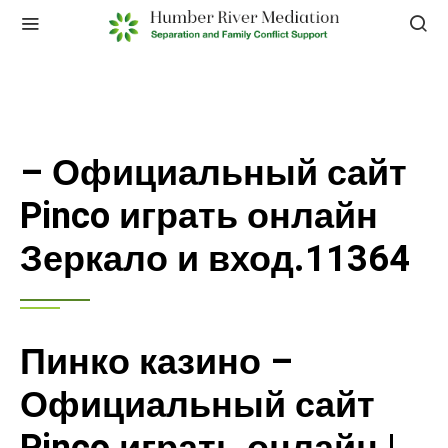
– Официальный сайт
Pinco играть онлайн
Зеркало и вход.11364
Пинко казино –
Официальный сайт