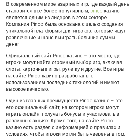
В современном мире азартных игр, где каждый день
становится все более популярным,
pinco
казино
является одним из лидеров в этом секторе.
Компания Pinco была основана с целью создания
уникальной платформы для игроков, которые ищут
развлечение и шанс выиграть большие суммы
денег.
Официальный сайт Pinco казино – это место, где
игроки могут найти огромный выбор игр, включая
слоты, карточные игры, рулетку и другие. Все игры
на сайте Pinco казино разработаны с
использованием последних технологий и имеют
высокое качество.
Один из главных преимуществ Pinco казино – это
его официальный сайт, на котором игроки могут
играть онлайн, получать бонусы и участвовать в
различных акциях. Кроме того, на сайте Pinco
казино есть раздел с информацией о правилах и
условиях, чтобы игроки могли быть уверены в том,