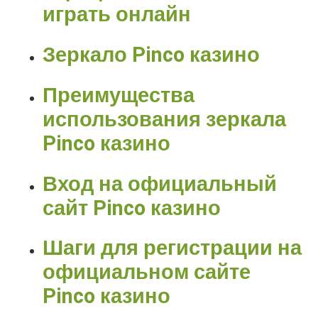
играть онлайн
Зеркало Pinco казино
Преимущества
использования зеркала
Pinco казино
Вход на официальный
сайт Pinco казино
Шаги для регистрации на
официальном сайте
Pinco казино