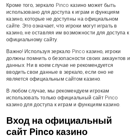
Кроме того, зеркало Pinco казино может быть
использовано для доступа к играм и функциям
казино, которые не доступны на официальном
сайте. Это означает, что игроки могут играть в
казино, не оставляя им возможности для доступа к
официальному сайту.
Важно! Используя зеркало Pinco казино, игроки
должны помнить о безопасности своих аккаунтов и
данных. Ни в коем случае не рекомендуется
вводить свои данные в зеркало, если оно не
является официальным сайтом казино.
В любом случае, мы рекомендуем игрокам
использовать только официальный сайт Pinco
казино для доступа к играм и функциям казино.
Вход на официальный
сайт Pinco казино