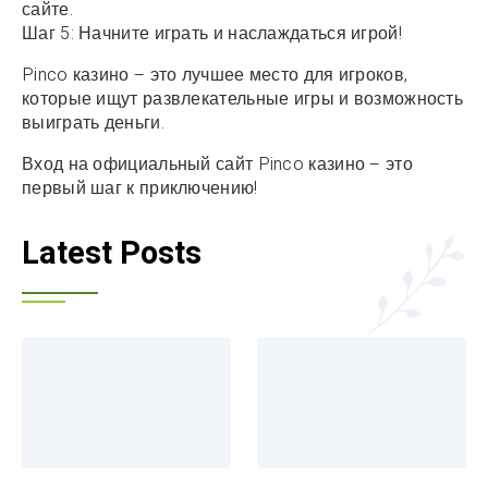
сайте.
Шаг 5: Начните играть и наслаждаться игрой!
Pinco казино – это лучшее место для игроков,
которые ищут развлекательные игры и возможность
выиграть деньги.
Вход на официальный сайт Pinco казино – это
первый шаг к приключению!
Latest Posts