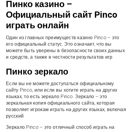
Пинко казино –
Официальный сайт Pinco
играть онлайн
Один из главных преимуществ казино Pinco – это
его официальный статус. Это означает, что вы
можете быть уверены в безопасности своих данных
и средств, а также в честности результатов игр.
Пинко зеркало
Если вы не можете доступаться официальному
сайту Pinco, или если вы хотите играть на других
языках, то есть зеркало Pinco. Зеркало – это
зеркальная копия официального сайта, которая
позволяет игрокам играть на других языках, включая
русский.
Зеркало Pinco – это отличный способ играть на