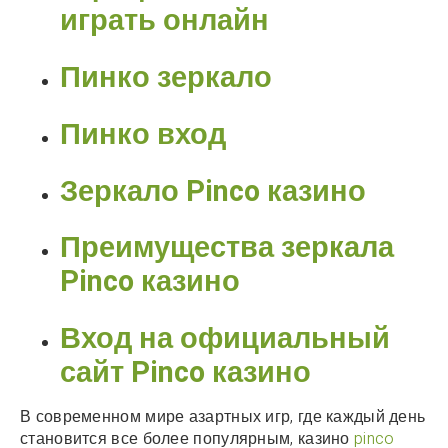
играть онлайн
Пинко зеркало
Пинко вход
Зеркало Pinco казино
Преимущества зеркала
Pinco казино
Вход на официальный
сайт Pinco казино
В современном мире азартных игр, где каждый день
становится все более популярным, казино
pinco