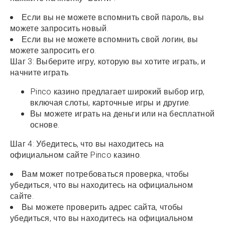
Если вы не можете вспомнить свой пароль, вы
можете запросить новый.
Если вы не можете вспомнить свой логин, вы
можете запросить его.
Шаг 3: Выберите игру, которую вы хотите играть, и
начните играть.
Pinco казино предлагает широкий выбор игр,
включая слоты, карточные игры и другие.
Вы можете играть на деньги или на бесплатной
основе.
Шаг 4: Убедитесь, что вы находитесь на
официальном сайте Pinco казино.
Вам может потребоваться проверка, чтобы
убедиться, что вы находитесь на официальном
сайте.
Вы можете проверить адрес сайта, чтобы
убедиться, что вы находитесь на официальном