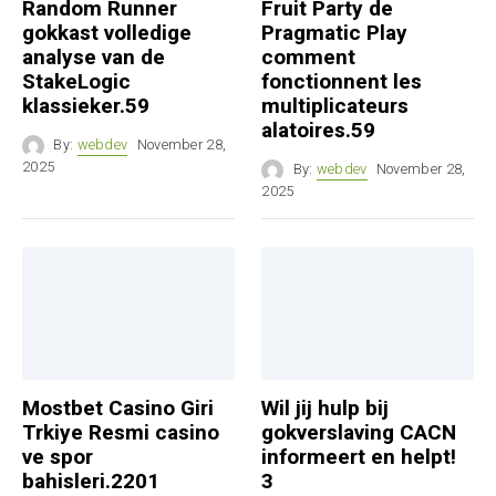
Random Runner
Fruit Party de
gokkast volledige
Pragmatic Play
analyse van de
comment
StakeLogic
fonctionnent les
klassieker.59
multiplicateurs
alatoires.59
By:
webdev
November 28,
2025
By:
webdev
November 28,
2025
Mostbet Casino Giri
Wil jij hulp bij
Trkiye Resmi casino
gokverslaving CACN
ve spor
informeert en helpt!
bahisleri.2201
3