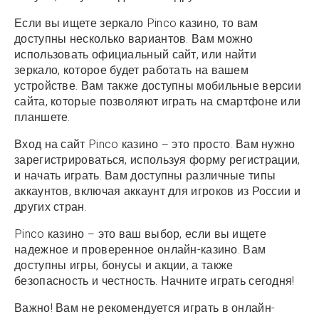
Если вы ищете зеркало Pinco казино, то вам
доступны несколько вариантов. Вам можно
использовать официальный сайт, или найти
зеркало, которое будет работать на вашем
устройстве. Вам также доступны мобильные версии
сайта, которые позволяют играть на смартфоне или
планшете.
Вход на сайт Pinco казино – это просто. Вам нужно
зарегистрироваться, используя форму регистрации,
и начать играть. Вам доступны различные типы
аккаунтов, включая аккаунт для игроков из России и
других стран.
Pinco казино – это ваш выбор, если вы ищете
надежное и проверенное онлайн-казино. Вам
доступны игры, бонусы и акции, а также
безопасность и честность. Начните играть сегодня!
Важно! Вам не рекомендуется играть в онлайн-