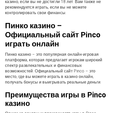
казино, если вы не достигли 18 лет. Вам также не
рекомендуется играть, если вы не можете
контролировать свои финансы.
Пинко казино –
Официальный сайт Pinco
играть онлайн
Пинко казино – это популярная онлайн-игровая
платформа, которая предлагает игрокам широкий
спектр развлекательных и финансовых
возможностей. Официальный сайт Pinco – это
место, где вы можете играть в казино онлайн,
получать бонусы и выигрывать реальные деньги.
Преимущества игры в Pinco
казино