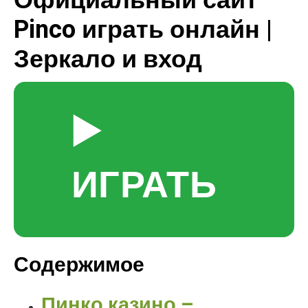
Официальный сайт
Pinco играть онлайн |
Зеркало и вход
▶️
ИГРАТЬ
Содержимое
Пинко казино –