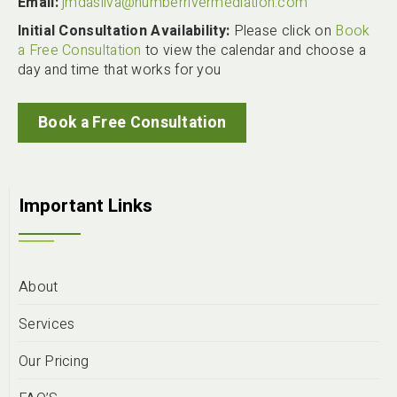
Email:
jmdasilva@humberrivermediation.com
Initial Consultation Availability:
Please click on
Book
a Free Consultation
to view the calendar and choose a
day and time that works for you
Book a Free Consultation
Important Links
About
Services
Our Pricing