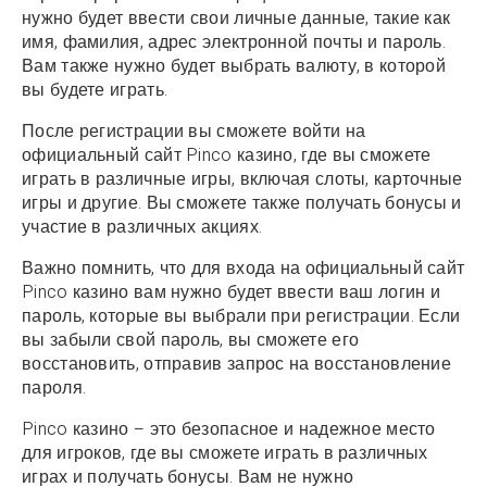
нужно будет ввести свои личные данные, такие как
имя, фамилия, адрес электронной почты и пароль.
Вам также нужно будет выбрать валюту, в которой
вы будете играть.
После регистрации вы сможете войти на
официальный сайт Pinco казино, где вы сможете
играть в различные игры, включая слоты, карточные
игры и другие. Вы сможете также получать бонусы и
участие в различных акциях.
Важно помнить, что для входа на официальный сайт
Pinco казино вам нужно будет ввести ваш логин и
пароль, которые вы выбрали при регистрации. Если
вы забыли свой пароль, вы сможете его
восстановить, отправив запрос на восстановление
пароля.
Pinco казино – это безопасное и надежное место
для игроков, где вы сможете играть в различных
играх и получать бонусы. Вам не нужно