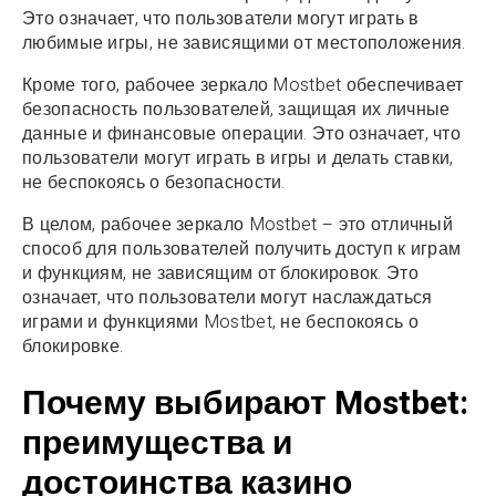
Это означает, что пользователи могут играть в
любимые игры, не зависящими от местоположения.
Кроме того, рабочее зеркало Mostbet обеспечивает
безопасность пользователей, защищая их личные
данные и финансовые операции. Это означает, что
пользователи могут играть в игры и делать ставки,
не беспокоясь о безопасности.
В целом, рабочее зеркало Mostbet – это отличный
способ для пользователей получить доступ к играм
и функциям, не зависящим от блокировок. Это
означает, что пользователи могут наслаждаться
играми и функциями Mostbet, не беспокоясь о
блокировке.
Почему выбирают Mostbet:
преимущества и
достоинства казино