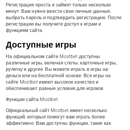
Регистрация проста и займет только несколько
минут. Вам нужно ввести свои личные данные,
выбрать пароль и подтвердить регистрацию. После
регистрации вы получите доступ к играм и
функциям сайта.
Доступные игры
На официальном сайте Mostbet доступны
различные игры, включая слоты, карточные игры,
рулетку и другие. Вы можете играть в игры на
деньги или на бесплатной основе. Все игры на
сайте Mostbet имеют высокое качество и
обеспечивают равные условия для игроков.
Функции сайта Mostbet
Официальный сайт Mostbet имеет несколько
функций, которые помогут вам играть более
эффективно. Вам доступны функции, такие как: