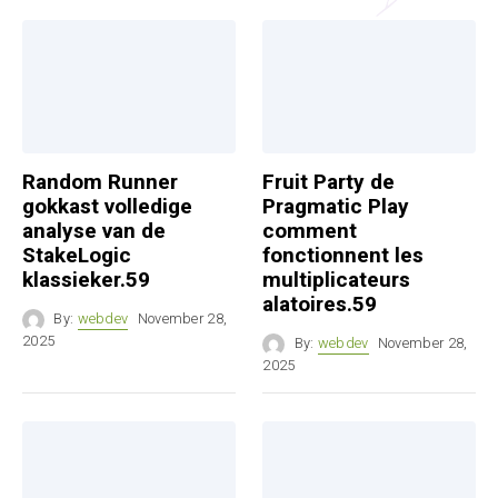
Random Runner
Fruit Party de
gokkast volledige
Pragmatic Play
analyse van de
comment
StakeLogic
fonctionnent les
klassieker.59
multiplicateurs
alatoires.59
By:
webdev
November 28,
2025
By:
webdev
November 28,
2025