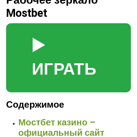
Рабочее зеркало
Mostbet
▶️
ИГРАТЬ
Содержимое
Мостбет казино –
официальный сайт