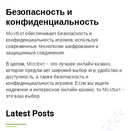
Безопасность и
конфиденциальность
Mostbet обеспечивает безопасность и
конфиденциальность игроков, используя
современные технологии шифрования и
защищенные соединения.
В целом, Mostbet – это лучшее онлайн-казино,
которое предлагает широкий выбор игр, удобство и
доступность, а также безопасность и
конфиденциальность игроков. Если вы ищете
надежное и интересное онлайн-казино, то Mostbet –
это ваш выбор.
Latest Posts