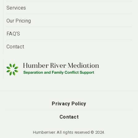
Services
Our Pricing
FAQ’S
Contact
Privacy Policy
Contact
Humberriver. All rights reserved © 2024.