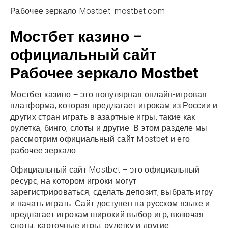
Рабочее зеркало Mostbet: mostbet.com
Мостбет казино –
официальный сайт
Рабочее зеркало Mostbet
Мостбет казино – это популярная онлайн-игровая
платформа, которая предлагает игрокам из России и
других стран играть в азартные игры, такие как
рулетка, бинго, слоты и другие. В этом разделе мы
рассмотрим официальный сайт Mostbet и его
рабочее зеркало.
Официальный сайт Mostbet – это официальный
ресурс, на котором игроки могут
зарегистрироваться, сделать депозит, выбрать игру
и начать играть. Сайт доступен на русском языке и
предлагает игрокам широкий выбор игр, включая
слоты, карточные игры, рулетку и другие.