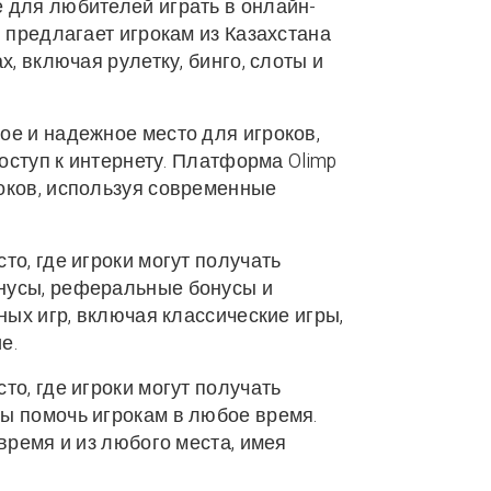
 для любителей играть в онлайн-
я предлагает игрокам из Казахстана
х, включая рулетку, бинго, слоты и
ое и надежное место для игроков,
доступ к интернету. Платформа Olimp
оков, используя современные
то, где игроки могут получать
нусы, реферальные бонусы и
ных игр, включая классические игры,
е.
то, где игроки могут получать
ы помочь игрокам в любое время.
время и из любого места, имея