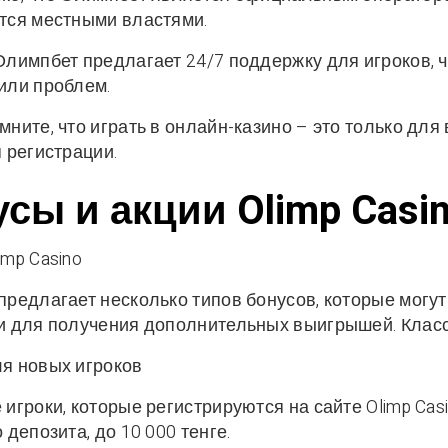
тся местными властями.
Олимпбет предлагает 24/7 поддержку для игроков, ч
или проблем.
мните, что играть в онлайн-казино – это только для
я регистрации.
сы и акции Olimp Casi
imp Casino
предлагает несколько типов бонусов, которые могу
и для получения дополнительных выигрышей. Клас
я новых игроков
 игроки, которые регистрируются на сайте Olimp Cas
 депозита, до 10 000 тенге.