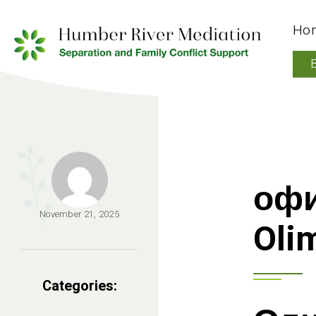
Ho
офи
November 21, 2025
Oli
Categories: