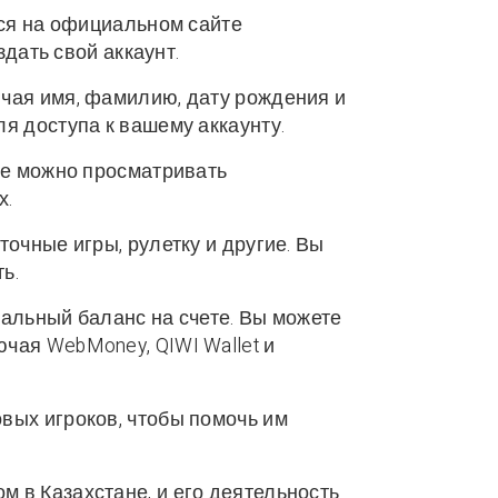
ься на официальном сайте
здать свой аккаунт.
ючая имя, фамилию, дату рождения и
я доступа к вашему аккаунту.
где можно просматривать
х.
точные игры, рулетку и другие. Вы
ь.
мальный баланс на счете. Вы можете
чая WebMoney, QIWI Wallet и
вых игроков, чтобы помочь им
 в Казахстане, и его деятельность