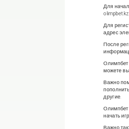
Для начал
olimpbet.k
Для регис
адрес эле
После рег
информаци
Олимпбет 
можете вы
Важно пом
пополнить
другие.
Олимпбет 
начать иг
Важно так