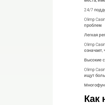
места, име
24/7 подд
Olimp Cas
проблем.
Легкая ре
Olimp Cas
означает, 
Высокие с
Olimp Cas
ищут бол
Многофун
Как 