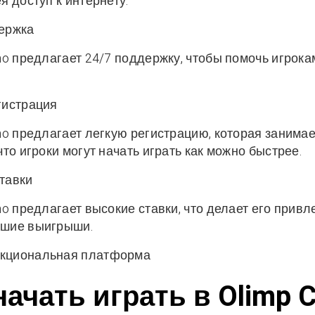
я доступ к интернету.
ержка
ino предлагает 24/7 поддержку, чтобы помочь игрока
гистрация
ino предлагает легкую регистрацию, которая занимае
что игроки могут начать играть как можно быстрее.
тавки
ino предлагает высокие ставки, что делает его прив
ьшие выигрыши.
кциональная платформа
начать играть в Olimp C