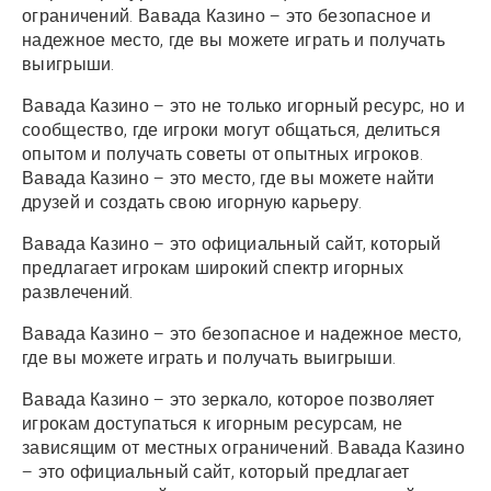
ограничений. Вавада Казино – это безопасное и
надежное место, где вы можете играть и получать
выигрыши.
Вавада Казино – это не только игорный ресурс, но и
сообщество, где игроки могут общаться, делиться
опытом и получать советы от опытных игроков.
Вавада Казино – это место, где вы можете найти
друзей и создать свою игорную карьеру.
Вавада Казино – это официальный сайт, который
предлагает игрокам широкий спектр игорных
развлечений.
Вавада Казино – это безопасное и надежное место,
где вы можете играть и получать выигрыши.
Вавада Казино – это зеркало, которое позволяет
игрокам доступаться к игорным ресурсам, не
зависящим от местных ограничений. Вавада Казино
– это официальный сайт, который предлагает