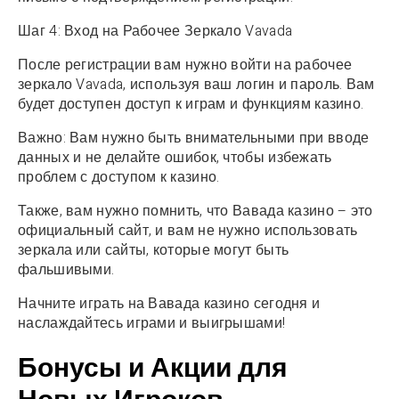
Шаг 4: Вход на Рабочее Зеркало Vavada
После регистрации вам нужно войти на рабочее
зеркало Vavada, используя ваш логин и пароль. Вам
будет доступен доступ к играм и функциям казино.
Важно: Вам нужно быть внимательными при вводе
данных и не делайте ошибок, чтобы избежать
проблем с доступом к казино.
Также, вам нужно помнить, что Вавада казино – это
официальный сайт, и вам не нужно использовать
зеркала или сайты, которые могут быть
фальшивыми.
Начните играть на Вавада казино сегодня и
наслаждайтесь играми и выигрышами!
Бонусы и Акции для