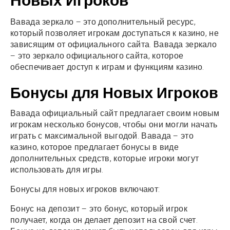
Новых Игроков
Вавада зеркало – это дополнительный ресурс,
который позволяет игрокам доступаться к казино, не
зависящим от официального сайта. Вавада зеркало
– это зеркало официального сайта, которое
обеспечивает доступ к играм и функциям казино.
Бонусы для Новых Игроков
Вавада официальный сайт предлагает своим новым
игрокам несколько бонусов, чтобы они могли начать
играть с максимальной выгодой. Вавада – это
казино, которое предлагает бонусы в виде
дополнительных средств, которые игроки могут
использовать для игры.
Бонусы для новых игроков включают:
Бонус на депозит – это бонус, который игрок
получает, когда он делает депозит на свой счет.