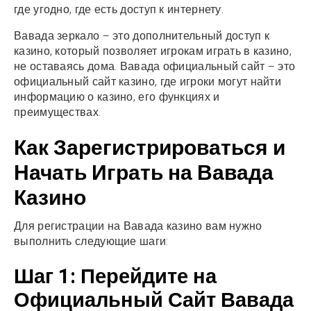
где угодно, где есть доступ к интернету.
Вавада зеркало – это дополнительный доступ к
казино, который позволяет игрокам играть в казино,
не оставаясь дома. Вавада официальный сайт – это
официальный сайт казино, где игроки могут найти
информацию о казино, его функциях и
преимуществах.
Как Зарегистрироваться и
Начать Играть на Вавада
Казино
Для регистрации на Вавада казино вам нужно
выполнить следующие шаги:
Шаг 1: Перейдите на
Официальный Сайт Вавада