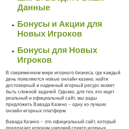
Данные
Бонусы и Акции для
Новых Игроков
Бонусы для Новых
Игроков
В современном мире игорного бизнеса, где каждый
день появляются новые онлайн-казино, найти
достоверный и надежный игорный ресурс может
быть сложной задачей. Однако, для тех, кто ищет
реальный и официальный сайт, мы рады
предложить Вавада Казино – одну из лучших
онлайн-игорных платформ.
Вавада Казино – это официальный сайт, который
предлагает игрокам широкий спектр игорных