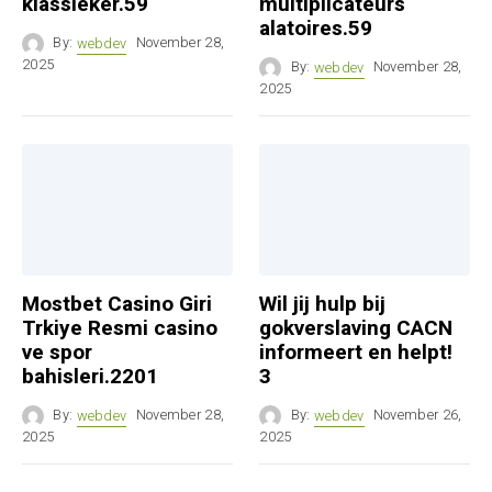
klassieker.59
multiplicateurs
alatoires.59
By:
webdev
November 28,
2025
By:
webdev
November 28,
2025
Mostbet Casino Giri
Wil jij hulp bij
Trkiye Resmi casino
gokverslaving CACN
ve spor
informeert en helpt!
bahisleri.2201
3
By:
webdev
November 28,
By:
webdev
November 26,
2025
2025