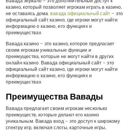
Вавада зеркало – это дополнительный доступ к
казино, который позволяет игрокам играть в казино,
не оставаясь дома.
вавада официальный сайт
– это
официальный сайт казино, где игроки могут найти
информацию о казино, его функциях и
преимуществах.
Вавада казино – это казино, которое предлагает
своим игрокам уникальные функции и
преимущества, которые не могут найти в других
онлайн-казино. Вавада официальный сайт – это
официальный сайт казино, где игроки могут найти
информацию о казино, его функциях и
преимуществах.
Преимущества Вавады
Вавада предлагает своим игрокам несколько
преимуществ, которые делают его казино
уникальным. Вавада вход – это доступ к широкому
спектру игр, включая слоты, карточные игры,