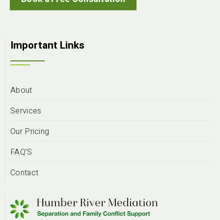
Important Links
About
Services
Our Pricing
FAQ’S
Contact