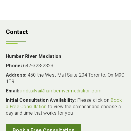
Contact
Humber River Mediation
Phone:
647-323-2323
Address:
450 the West Mall Suite 204 Toronto, On M9C
1E9
Email:
jmdasilva@humberrivermediation.com
Initial Consultation Availability:
Please click on
Book
a Free Consultation
to view the calendar and choose a
day and time that works for you
Book a Free Consultation