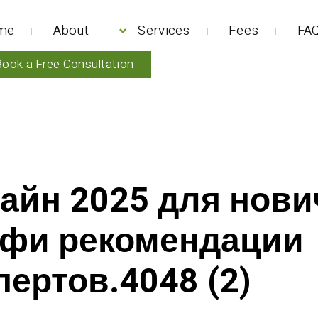
me
About
Services
Fees
FAQ
Book a Free Consultation
айн 2025 для нови
фи рекомендации
пертов.4048 (2)