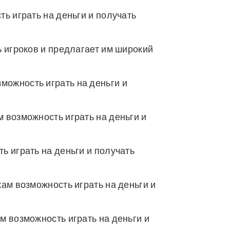
ть играть на деньги и получать
ть игроков и предлагает им широкий
зможность играть на деньги и
м возможность играть на деньги и
ть играть на деньги и получать
кам возможность играть на деньги и
ам возможность играть на деньги и