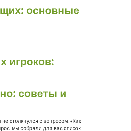
ющих: основные
х игроков:
но: советы и
 не столкнулся с вопросом: «Как
прос, мы собрали для вас список