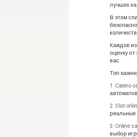
лучших ка
В этом сп
безопасно
количество
Каждое из
оценку от
вас.
Топ казин
1. Casino
автоматов
2. Slot on
реальные
3. Online 
выбор игр