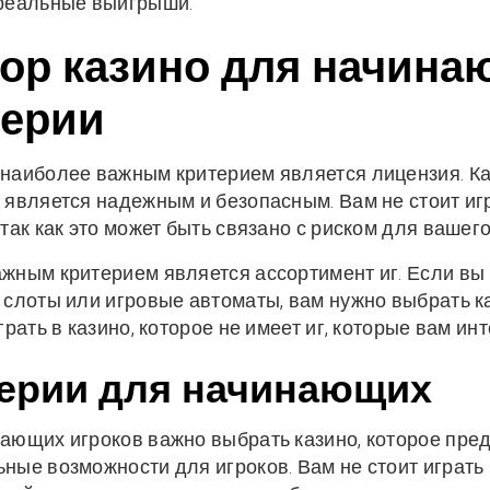
реальные выигрыши.
ор казино для начина
терии
наиболее важным критерием является лицензия. К
 является надежным и безопасным. Вам не стоит игр
так как это может быть связано с риском для вашего
жным критерием является ассортимент иг. Если вы 
 слоты или игровые автоматы, вам нужно выбрать ка
грать в казино, которое не имеет иг, которые вам ин
ерии для начинающих
ающих игроков важно выбрать казино, которое пре
ные возможности для игроков. Вам не стоит играть 