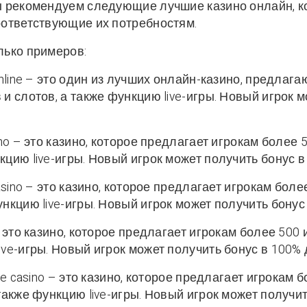
ы рекомендуем следующие лучшие казино онлайн, 
оответствующие их потребностям.
лько примеров:
 online – это один из лучших онлайн-казино, предла
 и слотов, а также функцию live-игры. Новый игрок 
ino – это казино, которое предлагает игрокам более 
кцию live-игры. Новый игрок может получить бонус в
casino – это казино, которое предлагает игрокам бол
ункцию live-игры. Новый игрок может получить бонус 
– это казино, которое предлагает игрокам более 500
ive-игры. Новый игрок может получить бонус в 100% 
ine casino – это казино, которое предлагает игрокам
 также функцию live-игры. Новый игрок может получит