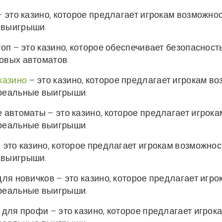
 – это казино, которое предлагает игрокам возможнос
 выигрыши.
 топ – это казино, которое обеспечивает безопаснос
овых автоматов.
казино
– это казино, которое предлагает игрокам во
реальные выигрыши.
е автоматы – это казино, которое предлагает игрока
реальные выигрыши.
– это казино, которое предлагает игрокам возможнос
 выигрыши.
 для новичков – это казино, которое предлагает игро
реальные выигрыши.
о для профи – это казино, которое предлагает игрок