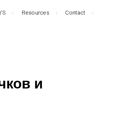
’S
Resources
Contact
чков и