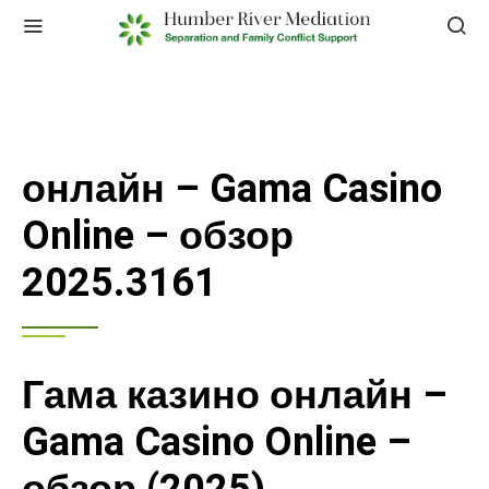
онлайн – Gama Casino
Online – обзор
2025.3161
Гама казино онлайн –
Gama Casino Online –