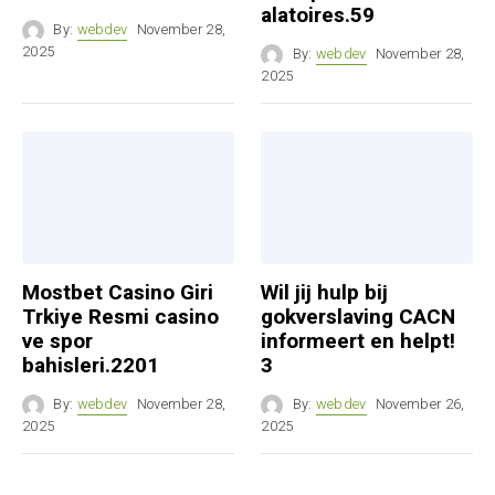
alatoires.59
By:
webdev
November 28,
2025
By:
webdev
November 28,
2025
Mostbet Casino Giri
Wil jij hulp bij
Trkiye Resmi casino
gokverslaving CACN
ve spor
informeert en helpt!
bahisleri.2201
3
By:
webdev
November 28,
By:
webdev
November 26,
2025
2025