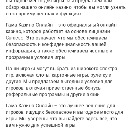
выгодное место для игры. Мы предлагаем вам
обзор нашего онлайн-казино, чтобы вы могли узнать
о его преимуществах и функциях.
Гама Казино Онлайн – это официальный онлайн-
казино, которое работает на основе лицензии
Curacao. Это означает, что мы обеспечиваем
безопасность и конфиденциальность вашей
информации, а также обеспечиваем честные и
прозрачные условия игры.
Наши игроки могут выбрать из широкого спектра
игр, включая слоты, карточные игры, рулетку и
другие. Мы предлагаем выгодные условия для
игроков, включая приветственные бонусы,
реферальные программы и другие акции.
Гама Казино Онлайн – это лучшее решение для
игроков, ищущих безопасное и выгодное место для
игры. Мы уверены, что вы найдете здесь все, что
вам нужно для успешной игры.