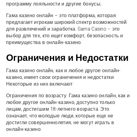
программу лояльности и другие бонусы;
Гама казино онлайн – это платформа, которая
предлагает игрокам широкий спектр возможностей
для развлечений и заработка. Gama Casino – это
выбор для тех, кто ищет комфорт, безопасность и
преимущества в онлайн-казино.
Ограничения и Недостатки
Гама казино онлайн, как и любое другое онлайн-
казино, имеет свои ограничения и недостатки.
Некоторые из них включают:
Ограничения по возрасту. Гама казино онлайн, как и
любое другое онлайн-казино, доступно только
лицам, достигшим 18-летнего возраста. Это
означает, что молодые люди, которые еще не
достигли совершеннолетия, не могут играть в
онлайн-казино.