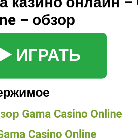
а казино онлайн –
ine – обзор
▶️ ИГРАТЬ
ержимое
зор Gama Casino Online
Gama Casino Online