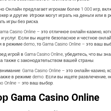
но Онлайн предлагает игрокам более 1 000 игр, вкл
окер и другие. Игроки могут играть на деньги или в
ть игры без риска.
Gama Casino Online – это отличное онлайн-казино, к
р и услуг. Если вы ищете безопасное и честное онлай
 в режиме demo, то Gama Casino Online – это ваш вы
ред игрой в Gama Casino Online, убедитесь, что вы 
 а также с законодательством вашей страны.
внимание: Gama Casino Online – это онлайн-казино, 
также в режиме demo. Если вы ищете развлечение, но
o Online – это ваш выбор.
р Gama Casino Online