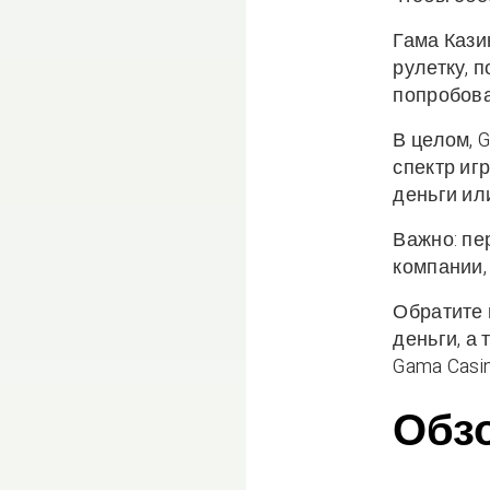
Гама Кази
рулетку, п
попробова
В целом, 
спектр иг
деньги или
Важно: пе
компании,
Обратите 
деньги, а 
Gama Casin
Обзо