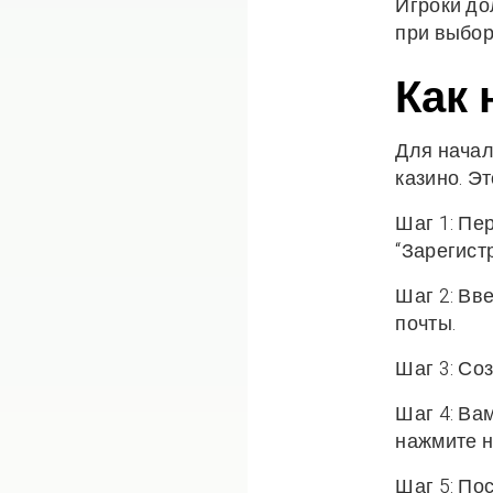
Игроки до
при выбор
Как 
Для начал
казино. Э
Шаг 1: Пе
“Зарегист
Шаг 2: Вв
почты.
Шаг 3: Со
Шаг 4: Ва
нажмите н
Шаг 5: По