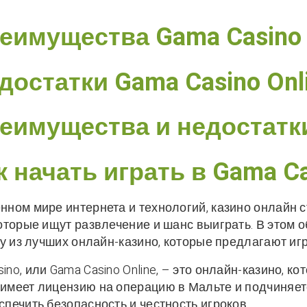
еимущества Gama Casino 
достатки Gama Casino Onl
еимущества и недостатк
к начать играть в Gama Ca
нном мире интернета и технологий, казино онлайн
которые ищут развлечение и шанс выиграть. В этом 
дну из лучших онлайн-казино, которые предлагают игр
no, или Gama Casino Online, – это онлайн-казино, ко
имеет лицензию на операцию в Мальте и подчиняет
спечить безопасность и честность игроков.