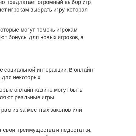
о предлагает огромный выбор игр,
яет игрокам выбрать игру, которая
которые могут помочь игрокам
ют бонусы для новых игроков, а
е социальной интеракции. В онлайн-
о для некоторых.
орые онлайн-казино могут быть
ляют реальные игры.
грам из-за местных законов или
ет свои преимущества и недостатки.