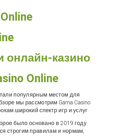
Online
ine
и онлайн-казино
sino Online
 стали популярным местом для
обзоре мы рассмотрим Gama Casino
окам широкий спектр игр и услуг.
торое было основано в 2019 году.
ся строгим правилам и нормам,