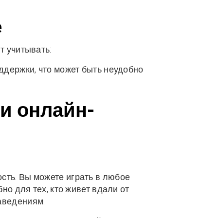
e
т учитывать:
оддержки, что может быть неудобно
и онлайн-
сть. Вы можете играть в любое
бно для тех, кто живет вдали от
аведениям.