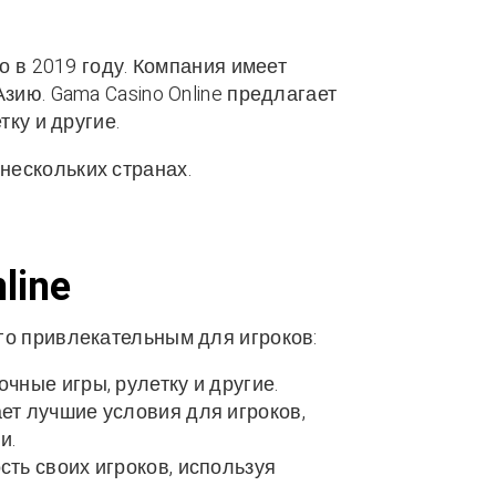
о в 2019 году. Компания имеет
зию. Gama Casino Online предлагает
тку и другие.
 нескольких странах.
line
го привлекательным для игроков:
очные игры, рулетку и другие.
ает лучшие условия для игроков,
и.
сть своих игроков, используя