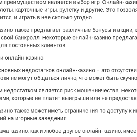
 преимуществом является выбор игр. Онлайн-казин
лоты, карточные игры, рулетку и другие. Это позвол
тся, и играть в нее сколько угодно.
зино также предлагает различные бонусы и акции, 
 свой банкролл. Некоторые онлайн-казино предлага
для постоянных клиентов.
и онлайн-казино:
сновных недостатков онлайн-казино – это отсутстви
роки не могут общаться лично, что может быть скучн
 недостатком является риск мошенничества. Некот
ми, которые не платят выигрыши или не предостав
зино также может иметь ограничения по доступу к и
ий на игорные заведения.
гама казино, как и любое другое онлайн-казино, име