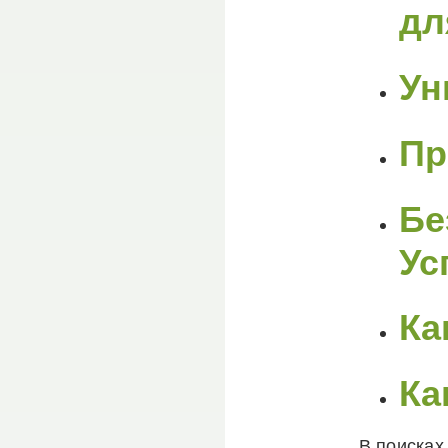
дл
Ун
Пр
Бе
Ус
Ка
Ка
В поисках