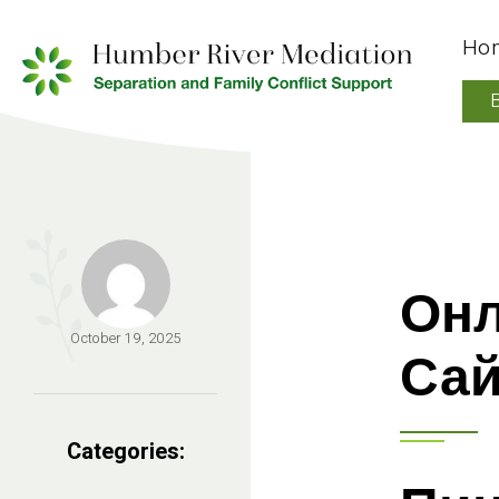
Ho
Онл
October 19, 2025
Сай
Categories: