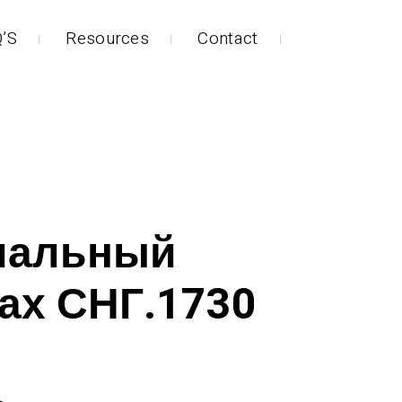
’S
Resources
Contact
иальный
нах СНГ.1730