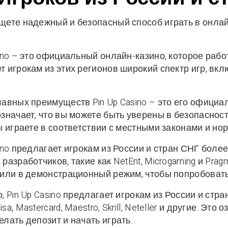
щете надежный и безопасный способ играть в онлайн-
sino – это официальный онлайн-казино, которое работ
т игрокам из этих регионов широкий спектр игр, вкл
лавных преимуществ Pin Up Casino – это его официа
означает, что вы можете быть уверены в безопасност
вы играете в соответствии с местными законами и но
sino предлагает игрокам из России и стран СНГ более
разработчиков, такие как NetEnt, Microgaming и Pragm
 или в демонстрационный режим, чтобы попробовать
о, Pin Up Casino предлагает игрокам из России и стр
sa, Mastercard, Maestro, Skrill, Neteller и другие. Это
елать депозит и начать играть.