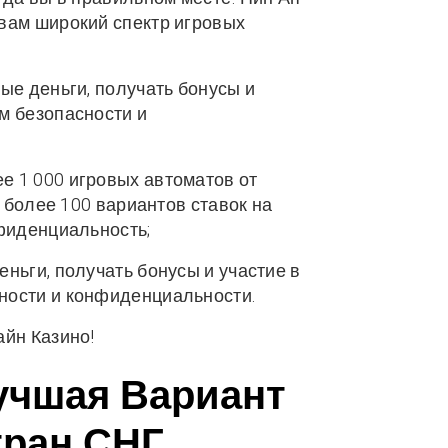
 вам широкий спектр игровых
ые деньги, получать бонусы и
м безопасности и
е 1 000 игровых автоматов от
; более 100 вариантов ставок на
нфиденциальность;
ньги, получать бонусы и участие в
ности и конфиденциальности.
айн Казино!
учшая Вариант
тран СНГ