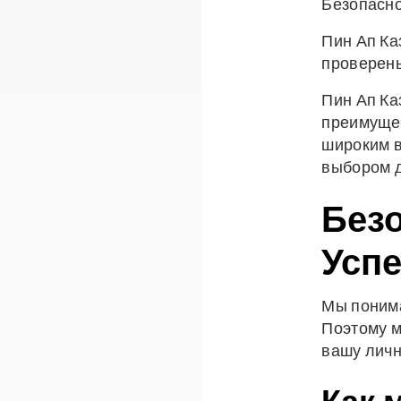
Безопасно
Пин Ап Ка
проверены
Пин Ап Ка
преимущес
широким в
выбором д
Безо
Усп
Мы понима
Поэтому м
вашу лич