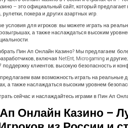
зино – это официальный сайт, который предлагает
 рулетки, покера и других азартных игр.
е условия для игроков: вы можете играть на реальн
 розыгрышах, а также наслаждаться высоким уровне
циальности.
брать Пин Ап Онлайн Казино? Мы предлагаем: боле
азработчиков, включая NetEnt, Microgaming и другие
/7 поддержку клиентов; высокую безопасность и ко
 предлагаем вам возможность играть на реальные де
х, а также наслаждаться высоким уровнем безопас
грать сейчас и наслаждайтесь играми в Пин Ап Онл
 Ап Онлайн Казино – Л
Игроков из России и с