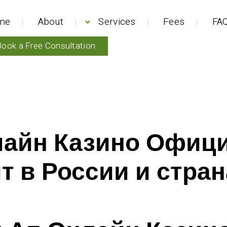
me
About
Services
Fees
FAQ
Book a Free Consultation
айн Казино Офиц
т в России и стра