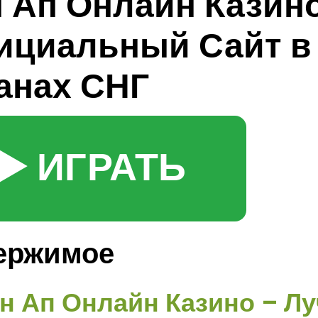
 Ап Онлайн Казин
циальный Сайт в 
анах СНГ
▶️ ИГРАТЬ
ержимое
н Ап Онлайн Казино – Л