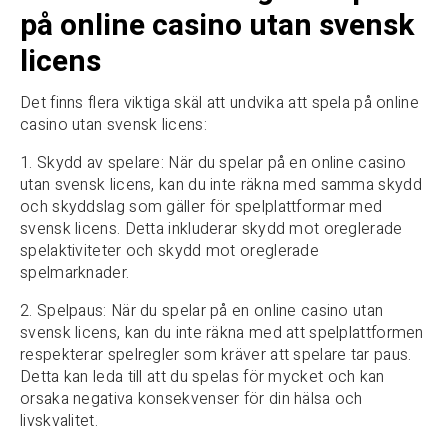
på online casino utan svensk
licens
Det finns flera viktiga skäl att undvika att spela på online
casino utan svensk licens:
1. Skydd av spelare: När du spelar på en online casino
utan svensk licens, kan du inte räkna med samma skydd
och skyddslag som gäller för spelplattformar med
svensk licens. Detta inkluderar skydd mot oreglerade
spelaktiviteter och skydd mot oreglerade
spelmarknader.
2. Spelpaus: När du spelar på en online casino utan
svensk licens, kan du inte räkna med att spelplattformen
respekterar spelregler som kräver att spelare tar paus.
Detta kan leda till att du spelas för mycket och kan
orsaka negativa konsekvenser för din hälsa och
livskvalitet.