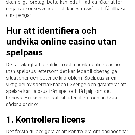
skampligt företag. Detta kan leda till att du råkar ut för
negativa konsekvenser och kan vara svårt att få tillbaka
dina pengar.
Hur att identifiera och
undvika online casino utan
spelpaus
Det är viktigt att identifiera och undvika online casino
utan spelpaus, eftersom det kan leda till obehagliga
situationer och potentiella problem. Spelpaus är en
viktig del av spelmarknaden i Sverige och garanterar att
spelare kan ta paus från spel och få hjälp om det
behövs. Här är några sätt att identifiera och undvika
sådana casino:
1. Kontrollera licens
Det första du bör göra är att kontrollera om casinoet har