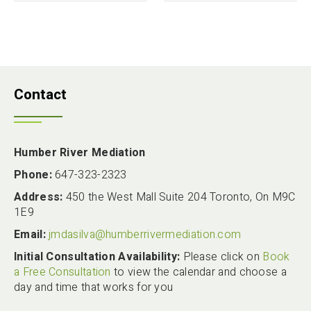
Contact
Humber River Mediation
Phone:
647-323-2323
Address:
450 the West Mall Suite 204 Toronto, On M9C
1E9
Email:
jmdasilva@humberrivermediation.com
Initial Consultation Availability:
Please click on
Book
a Free Consultation
to view the calendar and choose a
day and time that works for you