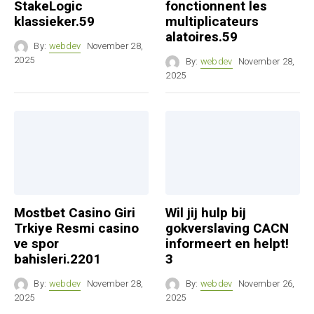
StakeLogic
fonctionnent les
klassieker.59
multiplicateurs
alatoires.59
By:
webdev
November 28,
2025
By:
webdev
November 28,
2025
Mostbet Casino Giri
Wil jij hulp bij
Trkiye Resmi casino
gokverslaving CACN
ve spor
informeert en helpt!
bahisleri.2201
3
By:
webdev
November 28,
By:
webdev
November 26,
2025
2025