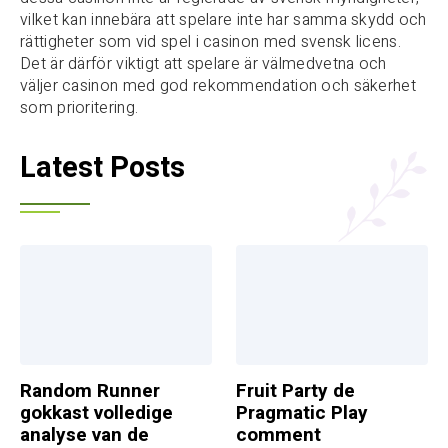
vilket kan innebära att spelare inte har samma skydd och
rättigheter som vid spel i casinon med svensk licens.
Det är därför viktigt att spelare är välmedvetna och
väljer casinon med god rekommendation och säkerhet
som prioritering.
Latest Posts
Random Runner
Fruit Party de
gokkast volledige
Pragmatic Play
analyse van de
comment