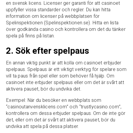
en svensk licens. Licenser ger garanti för att casinoet
uppfyller vissa standarder och regler. Du kan hitta
information om licenser på webbplatsen för
Spelinspektionen (Spelinspektionen.se). Hitta en lista
över godkända casino och kontrollera om det du tänker
spela på finns på listan.
2. Sök efter spelpaus
En annan viktig punkt är att kolla om casinoet erbjuder
spelpaus. Spelpaus är ett viktigt verktyg för spelare som
vill ta paus från spel eller som behöver få hjälp. Om
casinoet inte erbjuder spelpaus eller om det är svårt att
aktivera pauset, bör du undvika det.
Exempel: När du besöker en webbplats som
“casinoutanvensklicens.com” och “trustlycasino.com”,
kontrollera om dessa erbjuder spelpaus. Om de inte gör
det, eller om det är svårt att aktivera pauset, bör du
undvika att spela på dessa platser.