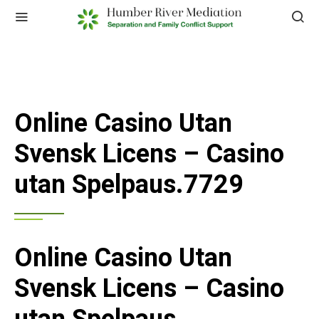
Online Casino Utan
Svensk Licens – Casino
utan Spelpaus.7729
Online Casino Utan
Svensk Licens – Casino