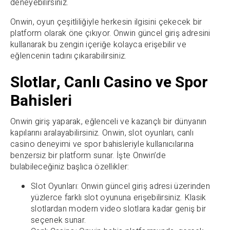
deneyebilirsiniz.
Onwin, oyun çeşitliliğiyle herkesin ilgisini çekecek bir
platform olarak öne çıkıyor. Onwin güncel giriş adresini
kullanarak bu zengin içeriğe kolayca erişebilir ve
eğlencenin tadını çıkarabilirsiniz.
Slotlar, Canlı Casino ve Spor
Bahisleri
Onwin giriş yaparak, eğlenceli ve kazançlı bir dünyanın
kapılarını aralayabilirsiniz. Onwin, slot oyunları, canlı
casino deneyimi ve spor bahisleriyle kullanıcılarına
benzersiz bir platform sunar. İşte Onwin’de
bulabileceğiniz başlıca özellikler:
Slot Oyunları: Onwin güncel giriş adresi üzerinden
yüzlerce farklı slot oyununa erişebilirsiniz. Klasik
slotlardan modern video slotlara kadar geniş bir
seçenek sunar.