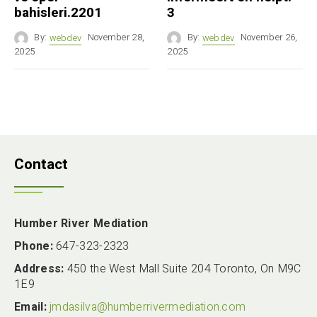
bahisleri.2201
3
By:
webdev
November 28,
By:
webdev
November 26,
2025
2025
Contact
Humber River Mediation
Phone:
647-323-2323
Address:
450 the West Mall Suite 204 Toronto, On M9C
1E9
Email:
jmdasilva@humberrivermediation.com