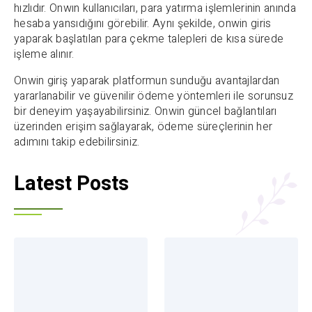
hızlıdır. Onwın kullanıcıları, para yatırma işlemlerinin anında
hesaba yansıdığını görebilir. Aynı şekilde, onwin giris
yaparak başlatılan para çekme talepleri de kısa sürede
işleme alınır.
Onwin giriş yaparak platformun sunduğu avantajlardan
yararlanabilir ve güvenilir ödeme yöntemleri ile sorunsuz
bir deneyim yaşayabilirsiniz. Onwin güncel bağlantıları
üzerinden erişim sağlayarak, ödeme süreçlerinin her
adımını takip edebilirsiniz.
Latest Posts