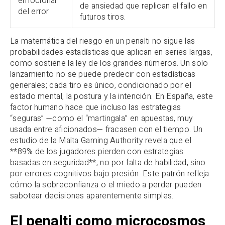
emocional
de ansiedad que replican el fallo en
del error
futuros tiros.
La matemática del riesgo en un penalti no sigue las
probabilidades estadísticas que aplican en series largas,
como sostiene la ley de los grandes números. Un solo
lanzamiento no se puede predecir con estadísticas
generales; cada tiro es único, condicionado por el
estado mental, la postura y la intención. En España, este
factor humano hace que incluso las estrategias
“seguras” —como el “martingala” en apuestas, muy
usada entre aficionados— fracasen con el tiempo. Un
estudio de la Malta Gaming Authority revela que el
**89% de los jugadores pierden con estrategias
basadas en seguridad**, no por falta de habilidad, sino
por errores cognitivos bajo presión. Este patrón refleja
cómo la sobreconfianza o el miedo a perder pueden
sabotear decisiones aparentemente simples.
El penalti como microcosmos