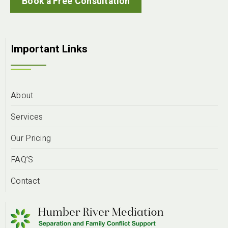
Book a Free Consultation
Important Links
About
Services
Our Pricing
FAQ’S
Contact