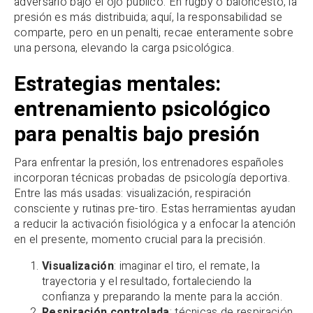
adversario bajo el ojo público. En rugby o baloncesto, la
presión es más distribuida; aquí, la responsabilidad se
comparte, pero en un penalti, recae enteramente sobre
una persona, elevando la carga psicológica.
Estrategias mentales:
entrenamiento psicológico
para penaltis bajo presión
Para enfrentar la presión, los entrenadores españoles
incorporan técnicas probadas de psicología deportiva.
Entre las más usadas: visualización, respiración
consciente y rutinas pre-tiro. Estas herramientas ayudan
a reducir la activación fisiológica y a enfocar la atención
en el presente, momento crucial para la precisión.
Visualización
: imaginar el tiro, el remate, la
trayectoria y el resultado, fortaleciendo la
confianza y preparando la mente para la acción.
Respiración controlada
: técnicas de respiración