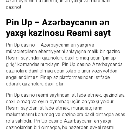
Azərbaycanın qazancı üçün ən yaxşı və müraciətli
qazino!
Pin Up – Azərbaycanın ən
yaxşı kazinosu Rəsmi sayt
Pin Up casino – Azərbaycanın ən yaxşı və
müraciətçilərin əhəmiyyətini anlayışına malik bir qazino.
Rəsmi saytından qazinolara daxil olmaq üçün “pin up
giriş” komandasını tıklayın. Pin Up casino Azərbaycanda
qazinolara daxil olmaq üçün tələb olunur vəziyyətdən
əngəlləndilməz. Pinap az platformasından istifadə
edərək qazinolara daxil olun.
Pin Up casino rəsmi saytından istifadə etmək, qazinolara
daxil olmaq və oyun oynamaq üçün ən yaxşı yoldur.
Rəsmi saytdan istifadə etmək, müraciətçilərin
məlumatlarını korumaq və qazinolara daxil olmaqda əsas
rola sahibdir. Pin Up casino Azərbaycanın ən yaxşı
qazinolardan biri olmaqda, bu nəzərdən əvvəl rəsmi