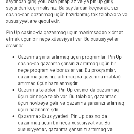
saytından giriş yolu olan pinap az və ya pin up giriş
saytından keçirməlisiniz. Bu saytlardan keçirərək, sizi
casino-dan qazanmaq üçün hazırlanmış tək tələbələrə və
xüsusiyyətlərə qəbul edir.
Pin Up casino-da qazanmaq üçün mənimsədən xidmət
etmək üçün bir neçə xüsusiyyət var. Bu xüsusiyyətlər
arasında:
Qazanma şansı artırmaq üçün proqramlar: Pin Up
casino-da qazanma şansınızı artırmaq üçün bir
neçə proqram və bonuslar var. Bu proqramlar,
qazanma şansınızı artırmaq və qazanma məbləği
artırmaq üçün hazırlanmışdır.
Qazanma tələbləri: Pin Up casino-da qazanmaq
üçün bir neçə tələb var. Bu tələblər, qazanmaq
üçün növbəyə gəlir və qazanma şansınızı artırmaq
üçün hazırlanmışdır.
Qazanma xüsusiyyətləri: Pin Up casino-da
qazanmaq üçün bir neçə xüsusiyyət var. Bu
xüsusiyyətlər, qazanma şansınızı artırmaq və