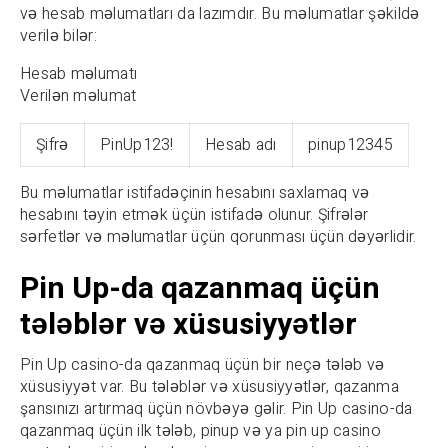
və hesab məlumatları da lazımdır. Bu məlumatlar şəkildə
verilə bilər:
Hesab məlumatı
Verilən məlumat
Şifrə
PinUp123!
Hesab adı
pinup12345
Bu məlumatlar istifadəçinin hesabını saxlamaq və
hesabını təyin etmək üçün istifadə olunur. Şifrələr
sərfetlər və məlumatlar üçün qorunması üçün dəyərlidir.
Pin Up-da qazanmaq üçün
tələblər və xüsusiyyətlər
Pin Up casino-da qazanmaq üçün bir neçə tələb və
xüsusiyyət var. Bu tələblər və xüsusiyyətlər, qazanma
şansınızı artırmaq üçün növbəyə gəlir. Pin Up casino-da
qazanmaq üçün ilk tələb, pinup və ya pin up casino