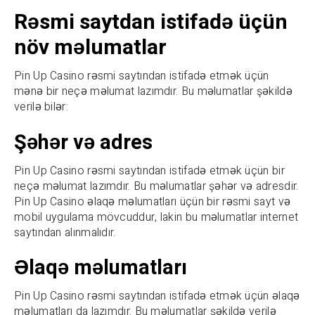
Rəsmi saytdan istifadə üçün
növ məlumatlar
Pin Up Casino rəsmi saytından istifadə etmək üçün
mənə bir neçə məlumat lazımdır. Bu məlumatlar şəkildə
verilə bilər:
Şəhər və adres
Pin Up Casino rəsmi saytından istifadə etmək üçün bir
neçə məlumat lazımdır. Bu məlumatlar şəhər və adresdir.
Pin Up Casino əlaqə məlumatları üçün bir rəsmi sayt və
mobil uygulama mövcuddur, lakin bu məlumatlar internet
saytından alınmalıdır.
Əlaqə məlumatları
Pin Up Casino rəsmi saytından istifadə etmək üçün əlaqə
məlumatları da lazımdır. Bu məlumatlar şəkildə verilə