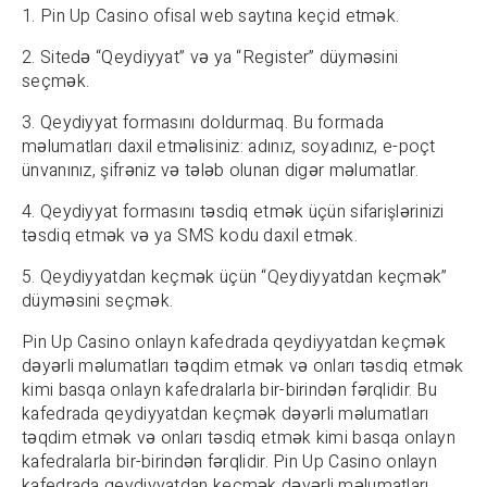
1. Pin Up Casino ofisal web saytına keçid etmək.
2. Sitedə “Qeydiyyat” və ya “Register” düyməsini
seçmək.
3. Qeydiyyat formasını doldurmaq. Bu formada
məlumatları daxil etməlisiniz: adınız, soyadınız, e-poçt
ünvanınız, şifrəniz və tələb olunan digər məlumatlar.
4. Qeydiyyat formasını təsdiq etmək üçün sifarişlərinizi
təsdiq etmək və ya SMS kodu daxil etmək.
5. Qeydiyyatdan keçmək üçün “Qeydiyyatdan keçmək”
düyməsini seçmək.
Pin Up Casino onlayn kafedrada qeydiyyatdan keçmək
dəyərli məlumatları təqdim etmək və onları təsdiq etmək
kimi basqa onlayn kafedralarla bir-birindən fərqlidir. Bu
kafedrada qeydiyyatdan keçmək dəyərli məlumatları
təqdim etmək və onları təsdiq etmək kimi basqa onlayn
kafedralarla bir-birindən fərqlidir. Pin Up Casino onlayn
kafedrada qeydiyyatdan keçmək dəyərli məlumatları