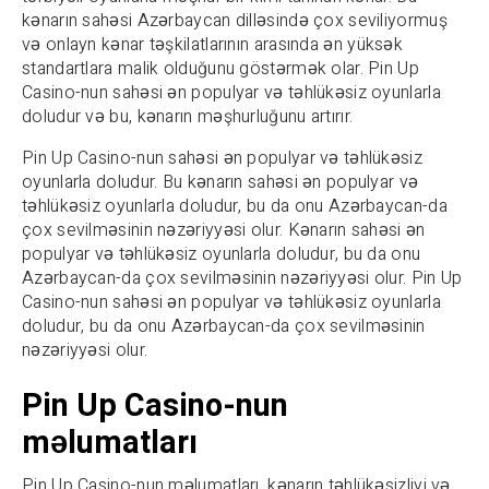
kənarın sahəsi Azərbaycan dilləsində çox seviliyormuş
və onlayn kənar təşkilatlarının arasında ən yüksək
standartlara malik olduğunu göstərmək olar. Pin Up
Casino-nun sahəsi ən populyar və təhlükəsiz oyunlarla
doludur və bu, kənarın məşhurluğunu artırır.
Pin Up Casino-nun sahəsi ən populyar və təhlükəsiz
oyunlarla doludur. Bu kənarın sahəsi ən populyar və
təhlükəsiz oyunlarla doludur, bu da onu Azərbaycan-da
çox sevilməsinin nəzəriyyəsi olur. Kənarın sahəsi ən
populyar və təhlükəsiz oyunlarla doludur, bu da onu
Azərbaycan-da çox sevilməsinin nəzəriyyəsi olur. Pin Up
Casino-nun sahəsi ən populyar və təhlükəsiz oyunlarla
doludur, bu da onu Azərbaycan-da çox sevilməsinin
nəzəriyyəsi olur.
Pin Up Casino-nun
məlumatları
Pin Up Casino-nun məlumatları, kənarın təhlükəsizliyi və