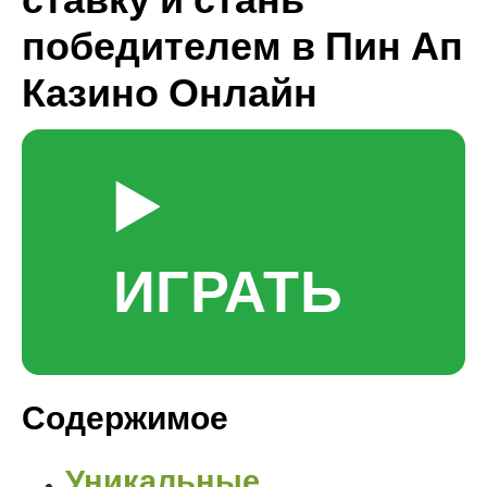
ставку и стань
победителем в Пин Ап
Казино Онлайн
▶️
ИГРАТЬ
Содержимое
Уникальные