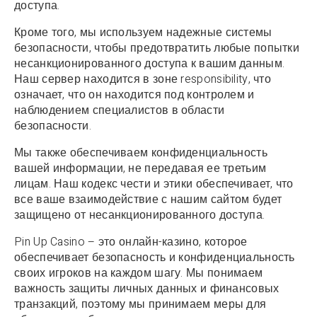
доступа.
Кроме того, мы используем надежные системы
безопасности, чтобы предотвратить любые попытки
несанкционированного доступа к вашим данным.
Наш сервер находится в зоне responsibility, что
означает, что он находится под контролем и
наблюдением специалистов в области
безопасности.
Мы также обеспечиваем конфиденциальность
вашей информации, не передавая ее третьим
лицам. Наш кодекс чести и этики обеспечивает, что
все ваше взаимодействие с нашим сайтом будет
защищено от несанкционированного доступа.
Pin Up Casino – это онлайн-казино, которое
обеспечивает безопасность и конфиденциальность
своих игроков на каждом шагу. Мы понимаем
важность защиты личных данных и финансовых
транзакций, поэтому мы принимаем меры для