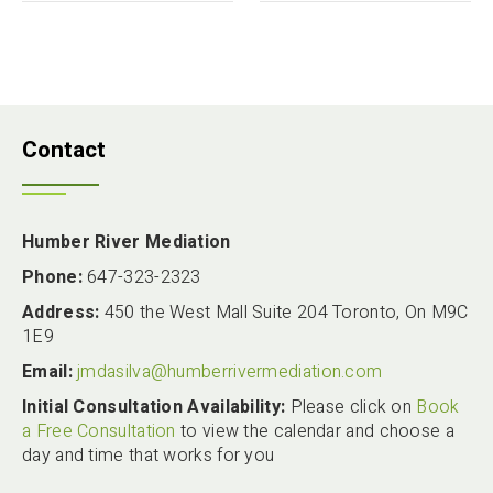
Contact
Humber River Mediation
Phone:
647-323-2323
Address:
450 the West Mall Suite 204 Toronto, On M9C
1E9
Email:
jmdasilva@humberrivermediation.com
Initial Consultation Availability:
Please click on
Book
a Free Consultation
to view the calendar and choose a
day and time that works for you