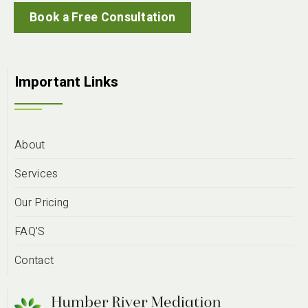
Book a Free Consultation
Important Links
About
Services
Our Pricing
FAQ’S
Contact