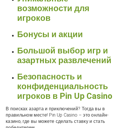
возможности для
игроков
Бонусы и акции
Большой выбор игр и
азартных развлечений
Безопасность и
конфиденциальность
игроков в Pin Up Casino
В поисках азарта и приключений? Тогда вы в
правильном месте! Pin Up Casino – это онлайн-
казино, где вы можете сделать ставку и стать
победителем.