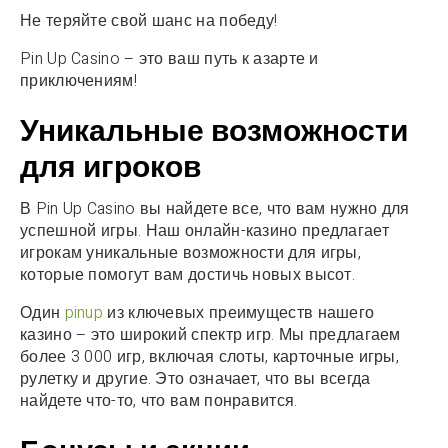
Не теряйте свой шанс на победу!
Pin Up Casino – это ваш путь к азарте и
приключениям!
Уникальные возможности
для игроков
В Pin Up Casino вы найдете все, что вам нужно для
успешной игры. Наш онлайн-казино предлагает
игрокам уникальные возможности для игры,
которые помогут вам достичь новых высот.
Один
pinup
из ключевых преимуществ нашего
казино – это широкий спектр игр. Мы предлагаем
более 3 000 игр, включая слоты, карточные игры,
рулетку и другие. Это означает, что вы всегда
найдете что-то, что вам понравится.