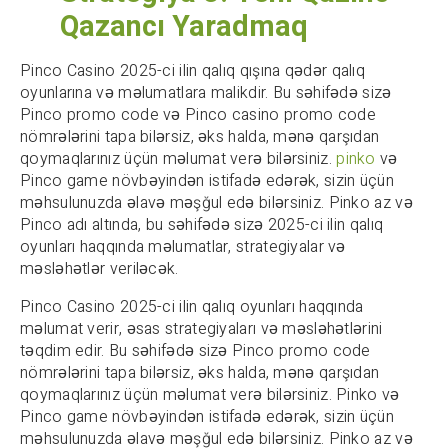
Qazancı Yaradmaq
Pinco Casino 2025-ci ilin qalıq qışına qədər qalıq
oyunlarına və məlumatlara malikdir. Bu səhifədə sizə
Pinco promo code və Pinco casino promo code
nömrələrini tapa bilərsiz, əks halda, mənə qarşıdan
qoymaqlarınız üçün məlumat verə bilərsiniz.
pinko
və
Pinco game növbəyindən istifadə edərək, sizin üçün
məhsulunuzda əlavə məşğul edə bilərsiniz. Pinko az və
Pinco adı altında, bu səhifədə sizə 2025-ci ilin qalıq
oyunları haqqında məlumatlar, strategiyalar və
məsləhətlər veriləcək.
Pinco Casino 2025-ci ilin qalıq oyunları haqqında
məlumat verir, əsas strategiyaları və məsləhətlərini
təqdim edir. Bu səhifədə sizə Pinco promo code
nömrələrini tapa bilərsiz, əks halda, mənə qarşıdan
qoymaqlarınız üçün məlumat verə bilərsiniz. Pinko və
Pinco game növbəyindən istifadə edərək, sizin üçün
məhsulunuzda əlavə məşğul edə bilərsiniz. Pinko az və