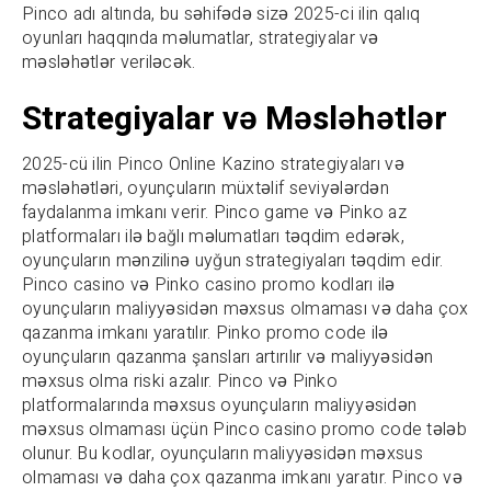
Pinco adı altında, bu səhifədə sizə 2025-ci ilin qalıq
oyunları haqqında məlumatlar, strategiyalar və
məsləhətlər veriləcək.
Strategiyalar və Məsləhətlər
2025-cü ilin Pinco Online Kazino strategiyaları və
məsləhətləri, oyunçuların müxtəlif seviyələrdən
faydalanma imkanı verir. Pinco game və Pinko az
platformaları ilə bağlı məlumatları təqdim edərək,
oyunçuların mənzilinə uyğun strategiyaları təqdim edir.
Pinco casino və Pinko casino promo kodları ilə
oyunçuların maliyyəsidən məxsus olmaması və daha çox
qazanma imkanı yaratılır. Pinko promo code ilə
oyunçuların qazanma şansları artırılır və maliyyəsidən
məxsus olma riski azalır. Pinco və Pinko
platformalarında məxsus oyunçuların maliyyəsidən
məxsus olmaması üçün Pinco casino promo code tələb
olunur. Bu kodlar, oyunçuların maliyyəsidən məxsus
olmaması və daha çox qazanma imkanı yaratır. Pinco və