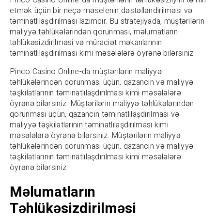
Pinco Casino Online-da müştərilərin təhlükəsizliyini təmin
etmək üçün bir neçə məselenin dəstəlləndirilməsi və
təminatlılaşdırılması lazımdır. Bu stratejiyada, müştərilərin
maliyyə təhlükələrindən qorunması, məlumatların
təhlükəsizdirilməsi və müraciət məkanlarının
təminatlılaşdırılması kimi məsələlərə öyrənə bilərsiniz.
Pinco Casino Online-da müştərilərin maliyyə
təhlükələrindən qorunması üçün, qazancın və maliyyə
təşkilatlarının təminatlılaşdırılması kimi məsələlərə
öyrənə bilərsiniz. Müştərilərin maliyyə təhlükələrindən
qorunması üçün, qazancın təminatlılaşdırılması və
maliyyə təşkilatlarının təminatlılaşdırılması kimi
məsələlərə öyrənə bilərsiniz. Müştərilərin maliyyə
təhlükələrindən qorunması üçün, qazancın və maliyyə
təşkilatlarının təminatlılaşdırılması kimi məsələlərə
öyrənə bilərsiniz.
Məlumatların
Təhlükəsizdirilməsi