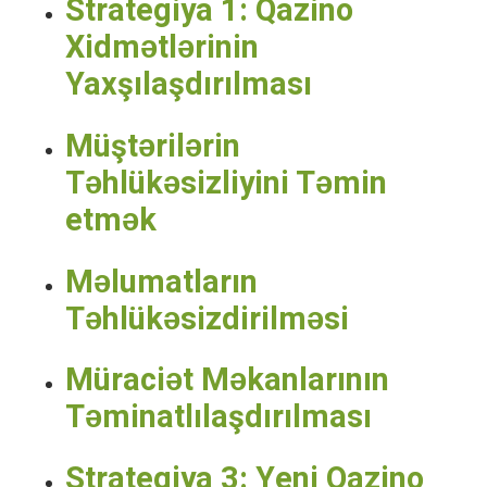
Strategiya 1: Qazino
Xidmətlərinin
Yaxşılaşdırılması
Müştərilərin
Təhlükəsizliyini Təmin
etmək
Məlumatların
Təhlükəsizdirilməsi
Müraciət Məkanlarının
Təminatlılaşdırılması
Strategiya 3: Yeni Qazino