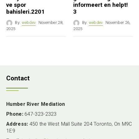
ve spor
informeert en helpt!
bahisleri.2201
3
By:
webdev
November 28,
By:
webdev
November 26,
2025
2025
Contact
Humber River Mediation
Phone:
647-323-2323
Address:
450 the West Mall Suite 204 Toronto, On M9C
1E9