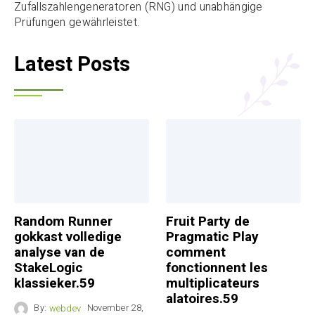
Zufallszahlengeneratoren (RNG) und unabhängige
Prüfungen gewährleistet.
Latest Posts
Random Runner
Fruit Party de
gokkast volledige
Pragmatic Play
analyse van de
comment
StakeLogic
fonctionnent les
klassieker.59
multiplicateurs
alatoires.59
By:
webdev
November 28,