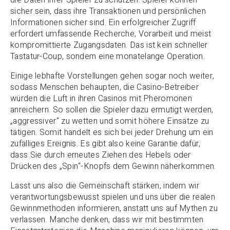
die Daten ihrer Spieler zu schützen. Spieler können
sicher sein, dass ihre Transaktionen und persönlichen
Informationen sicher sind. Ein erfolgreicher Zugriff
erfordert umfassende Recherche, Vorarbeit und meist
kompromittierte Zugangsdaten. Das ist kein schneller
Tastatur-Coup, sondern eine monatelange Operation.
Einige lebhafte Vorstellungen gehen sogar noch weiter,
sodass Menschen behaupten, die Casino-Betreiber
würden die Luft in ihren Casinos mit Pheromonen
anreichern. So sollen die Spieler dazu ermutigt werden,
„aggressiver“ zu wetten und somit höhere Einsätze zu
tätigen. Somit handelt es sich bei jeder Drehung um ein
zufälliges Ereignis. Es gibt also keine Garantie dafür,
dass Sie durch erneutes Ziehen des Hebels oder
Drücken des „Spin“-Knopfs dem Gewinn näherkommen.
Lasst uns also die Gemeinschaft stärken, indem wir
verantwortungsbewusst spielen und uns über die realen
Gewinnmethoden informieren, anstatt uns auf Mythen zu
verlassen. Manche denken, dass wir mit bestimmten