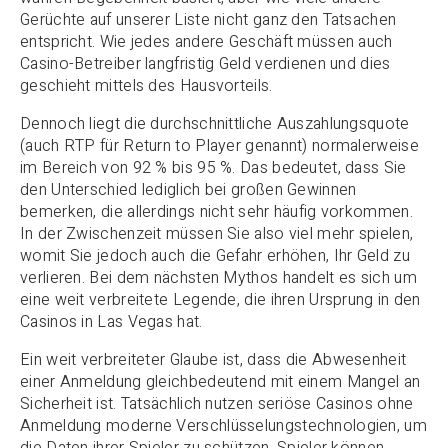
Gerüchte auf unserer Liste nicht ganz den Tatsachen
entspricht. Wie jedes andere Geschäft müssen auch
Casino-Betreiber langfristig Geld verdienen und dies
geschieht mittels des Hausvorteils.
Dennoch liegt die durchschnittliche Auszahlungsquote
(auch RTP für Return to Player genannt) normalerweise
im Bereich von 92 % bis 95 %. Das bedeutet, dass Sie
den Unterschied lediglich bei großen Gewinnen
bemerken, die allerdings nicht sehr häufig vorkommen.
In der Zwischenzeit müssen Sie also viel mehr spielen,
womit Sie jedoch auch die Gefahr erhöhen, Ihr Geld zu
verlieren. Bei dem nächsten Mythos handelt es sich um
eine weit verbreitete Legende, die ihren Ursprung in den
Casinos in Las Vegas hat.
Ein weit verbreiteter Glaube ist, dass die Abwesenheit
einer Anmeldung gleichbedeutend mit einem Mangel an
Sicherheit ist. Tatsächlich nutzen seriöse Casinos ohne
Anmeldung moderne Verschlüsselungstechnologien, um