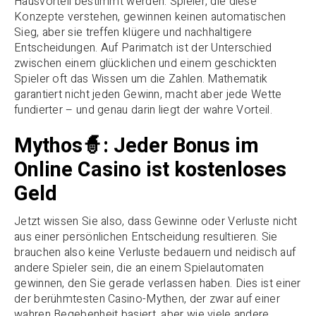
Hausvorteil bestimmt werden. Spieler, die diese
Konzepte verstehen, gewinnen keinen automatischen
Sieg, aber sie treffen klügere und nachhaltigere
Entscheidungen. Auf Parimatch ist der Unterschied
zwischen einem glücklichen und einem geschickten
Spieler oft das Wissen um die Zahlen. Mathematik
garantiert nicht jeden Gewinn, macht aber jede Wette
fundierter – und genau darin liegt der wahre Vorteil.
Mythos🧙: Jeder Bonus im
Online Casino ist kostenloses
Geld
Jetzt wissen Sie also, dass Gewinne oder Verluste nicht
aus einer persönlichen Entscheidung resultieren. Sie
brauchen also keine Verluste bedauern und neidisch auf
andere Spieler sein, die an einem Spielautomaten
gewinnen, den Sie gerade verlassen haben. Dies ist einer
der berühmtesten Casino-Mythen, der zwar auf einer
wahren Begebenheit basiert, aber wie viele andere