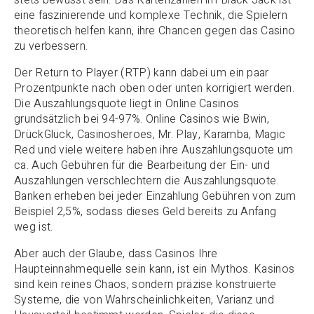
eine faszinierende und komplexe Technik, die Spielern
theoretisch helfen kann, ihre Chancen gegen das Casino
zu verbessern.
Der Return to Player (RTP) kann dabei um ein paar
Prozentpunkte nach oben oder unten korrigiert werden.
Die Auszahlungsquote liegt in Online Casinos
grundsätzlich bei 94-97%. Online Casinos wie Bwin,
DrückGlück, Casinosheroes, Mr. Play, Karamba, Magic
Red und viele weitere haben ihre Auszahlungsquote um
ca. Auch Gebühren für die Bearbeitung der Ein- und
Auszahlungen verschlechtern die Auszahlungsquote.
Banken erheben bei jeder Einzahlung Gebühren von zum
Beispiel 2,5%, sodass dieses Geld bereits zu Anfang
weg ist.
Aber auch der Glaube, dass Casinos Ihre
Haupteinnahmequelle sein kann, ist ein Mythos. Kasinos
sind kein reines Chaos, sondern präzise konstruierte
Systeme, die von Wahrscheinlichkeiten, Varianz und