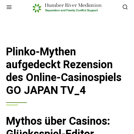
Plinko-Mythen
aufgedeckt Rezension
des Online-Casinospiels
GO JAPAN TV_4
Mythos über Casinos: