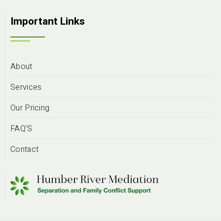
Important Links
About
Services
Our Pricing
FAQ’S
Contact