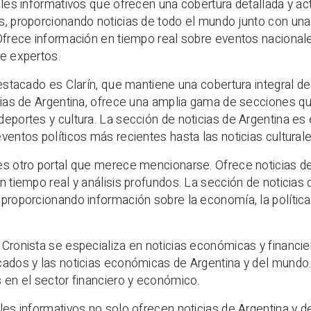
ales informativos que ofrecen una cobertura detallada y a
, proporcionando noticias de todo el mundo junto con una
Ofrece información en tiempo real sobre eventos nacionale
e expertos.
destacado es Clarín, que mantiene una cobertura integral 
cias de Argentina, ofrece una amplia gama de secciones q
eportes y cultura. La sección de noticias de Argentina es
ventos políticos más recientes hasta las noticias culturale
s otro portal que merece mencionarse. Ofrece noticias de
n tiempo real y análisis profundos. La sección de noticias
proporcionando información sobre la economía, la polític
Cronista se especializa en noticias económicas y financie
ados y las noticias económicas de Argentina y del mundo.
 en el sector financiero y económico.
les informativos no solo ofrecen noticias de Argentina y 