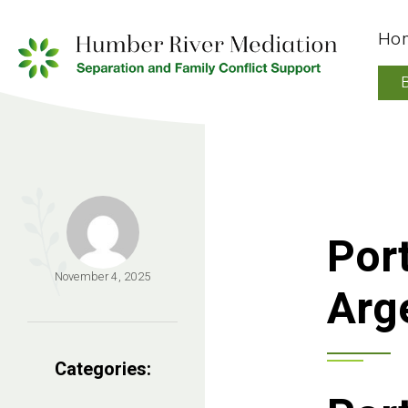
Ho
Por
November 4, 2025
Arg
Categories: