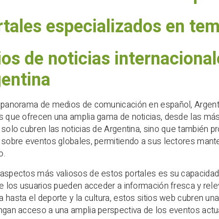
rtales especializados en te
ios de noticias internaciona
gentina
o panorama de medios de comunicación en español, Argenti
s que ofrecen una amplia gama de noticias, desde las más 
 solo cubren las noticias de Argentina, sino que también p
 sobre eventos globales, permitiendo a sus lectores man
o.
aspectos más valiosos de estos portales es su capacidad p
ue los usuarios pueden acceder a información fresca y relev
 hasta el deporte y la cultura, estos sitios web cubren u
ngan acceso a una amplia perspectiva de los eventos actu