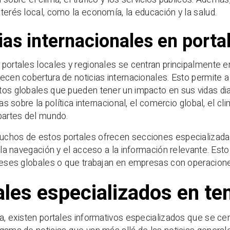
terés local, como la economía, la educación y la salud.
ias internacionales en porta
portales locales y regionales se centran principalmente en 
ecen cobertura de noticias internacionales. Esto permite
os globales que pueden tener un impacto en sus vidas dia
ias sobre la política internacional, el comercio global, el c
partes del mundo.
hos de estos portales ofrecen secciones especializadas p
a la navegación y el acceso a la información relevante. Est
reses globales o que trabajan en empresas con operacione
ales especializados en te
a, existen portales informativos especializados que se ce