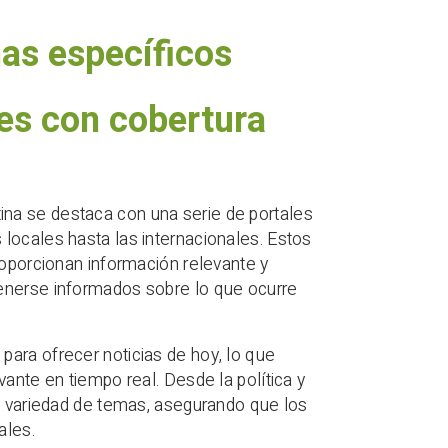
mas específicos
les con cobertura
na se destaca con una serie de portales
locales hasta las internacionales. Estos
roporcionan información relevante y
tenerse informados sobre lo que ocurre
ara ofrecer noticias de hoy, lo que
ante en tiempo real. Desde la política y
na variedad de temas, asegurando que los
ales.