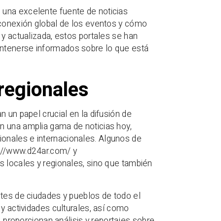
 una excelente fuente de noticias
rconexión global de los eventos y cómo
 y actualizada, estos portales se han
antenerse informados sobre lo que está
 regionales
 un papel crucial en la difusión de
n una amplia gama de noticias hoy,
onales e internacionales. Algunos de
s://www.d24ar.com/ y
s locales y regionales, sino que también
ntes de ciudades y pueblos de todo el
 y actividades culturales, así como
, proporcionan análisis y reportajes sobre