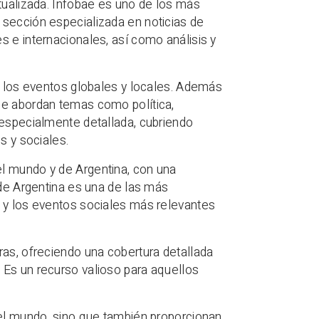
ctualizada. Infobae es uno de los más
 sección especializada en noticias de
s e internacionales, así como análisis y
de los eventos globales y locales. Además
ue abordan temas como política,
 especialmente detallada, cubriendo
s y sociales.
l mundo y de Argentina, con una
 de Argentina es una de las más
a y los eventos sociales más relevantes
ras, ofreciendo una cobertura detallada
 Es un recurso valioso para aquellos
del mundo, sino que también proporcionan