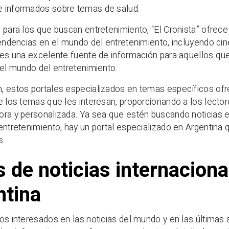
 informados sobre temas de salud.
 para los que buscan entretenimiento, “El Cronista” ofrece
tendencias en el mundo del entretenimiento, incluyendo cin
 es una excelente fuente de información para aquellos que
 el mundo del entretenimiento.
, estos portales especializados en temas específicos ofr
e los temas que les interesan, proporcionando a los lecto
ra y personalizada. Ya sea que estén buscando noticias e
entretenimiento, hay un portal especializado en Argentina
s.
s de noticias internacion
ntina
os interesados en las noticias del mundo y en las últimas 