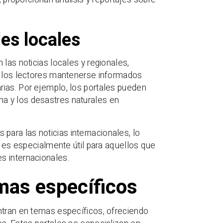
les locales
las noticias locales y regionales,
 a los lectores mantenerse informados
rias. Por ejemplo, los portales pueden
lima y los desastres naturales en
ara las noticias internacionales, lo
o es especialmente útil para aquellos que
s internacionales.
mas específicos
ntran en temas específicos, ofreciendo