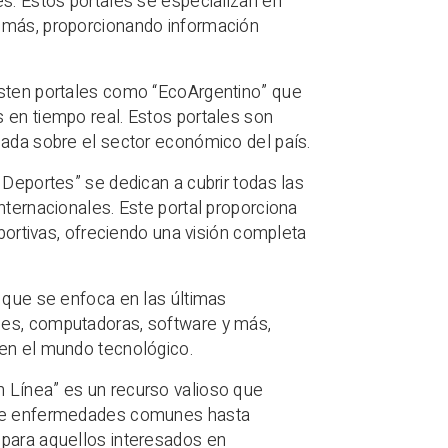
es. Estos portales se especializan en
y más, proporcionando información
isten portales como “EcoArgentino” que
 en tiempo real. Estos portales son
zada sobre el sector económico del país.
Deportes” se dedican a cubrir todas las
nternacionales. Este portal proporciona
eportivas, ofreciendo una visión completa
o que se enfoca en las últimas
nes, computadoras, software y más,
 en el mundo tecnológico.
 Línea” es un recurso valioso que
esde enfermedades comunes hasta
 para aquellos interesados en