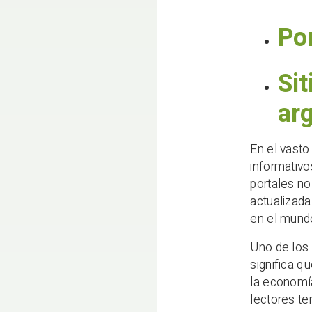
Po
Sit
ar
En el vast
informativo
portales no
actualizada
en el mund
Uno de los 
significa q
la economía
lectores te