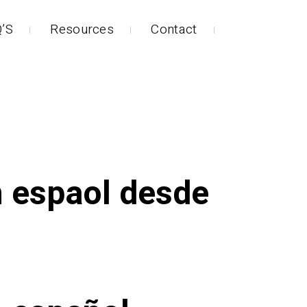
’S
Resources
Contact
n espaol desde