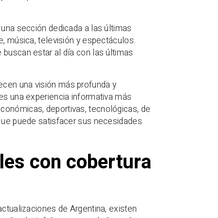
 una sección dedicada a las últimas
e, música, televisión y espectáculos.
 buscan estar al día con las últimas
ecen una visión más profunda y
res una experiencia informativa más
conómicas, deportivas, tecnológicas, de
 que puede satisfacer sus necesidades
ales con cobertura
actualizaciones de Argentina, existen