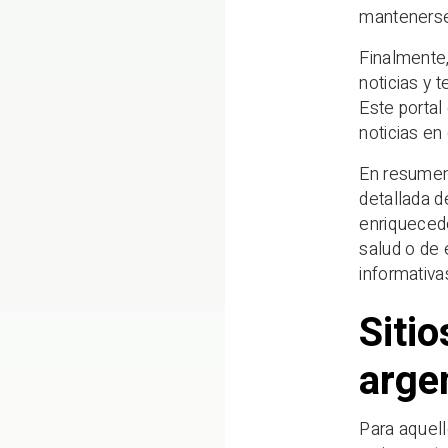
mantenerse
Finalmente,
noticias y 
Este portal
noticias en
En resumen
detallada d
enriquecedo
salud o de 
informativa
Sitio
arge
Para aquell