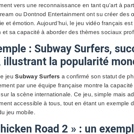
ement vers une reconnaissance en tant qu’art à par
ream ou Dontnod Entertainment ont su créer des œ
e et émotion. Aujourd’hui, le jeu vidéo français est
n et sa capacité à aborder des thèmes sociaux pro
emple : Subway Surfers, suc
 illustrant la popularité mon
le jeu
Subway Surfers
a confirmé son statut de 
ment par une équipe française montre la capacit
sur la scène internationale. Ce jeu, simple mais add
ment accessible à tous, tout en étant un exemple de
u jeu mobile.
Chicken Road 2 » : un exempl