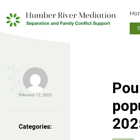
Ho
Pour
February 12, 2025
popu
202
Categories: