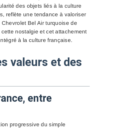
larité des objets liés à la culture
, reflète une tendance à valoriser
a Chevrolet Bel Air turquoise de
e cette nostalgie et cet attachement
tégré à la culture française.
es valeurs et des
rance, entre
tion progressive du simple