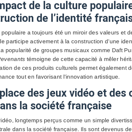
impact de la culture populair
ruction de l’identité frança
 populaire a toujours été un miroir des valeurs et 
le participe activement à la construction d’une ide
. La popularité de groupes musicaux comme Daft Pun
Revenants
témoigne de cette capacité à mêler hérit
ion de ces produits culturels permet également d
ance tout en favorisant l’innovation artistique.
 place des jeux vidéo et des 
ans la société française
vidéo, longtemps perçus comme un simple divertis
rale dans la société française. Ils sont devenus de