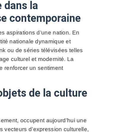
e dans la
ise contemporaine
des aspirations d’une nation. En
ntité nationale dynamique et
k ou de séries télévisées telles
age culturel et modernité. La
e renforcer un sentiment
objets de la culture
sement, occupent aujourd’hui une
s vecteurs d’expression culturelle,