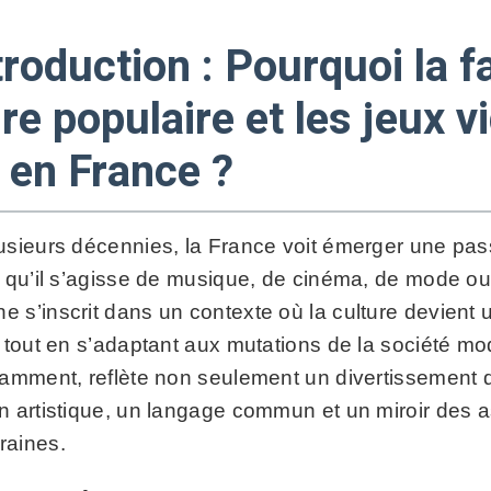
troduction : Pourquoi la f
re populaire et les jeux vi
e en France ?
usieurs décennies, la France voit émerger une pass
, qu’il s’agisse de musique, de cinéma, de mode o
s’inscrit dans un contexte où la culture devient u
, tout en s’adaptant aux mutations de la société mo
tamment, reflète non seulement un divertissement
n artistique, un langage commun et un miroir des a
raines.