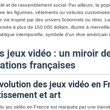
ité et de rassemblement social. Par ailleurs, la popu
e les figurines, vêtements ou voitures customisées
e vie inspiré par des univers fictionnels ou rétro. L
risée à plus de 150 000 dollars, illustre à merveill
étique intemporelle, symbole d’un rêve américain in
s jeux vidéo : un miroir d
rations françaises
évolution des jeux vidéo en F
tissement et art
e du jeu vidéo en France est marquée par une transi