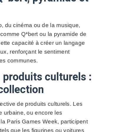
éo, du cinéma ou de la musique,
 comme Q*bert ou la pyramide de
 cette capacité à créer un langage
x, renforçant le sentiment
ces communes.
produits culturels :
collection
ctive de produits culturels. Les
 urbaine, ou encore les
la Paris Games Week, participent
tels que les figurines ou voitures