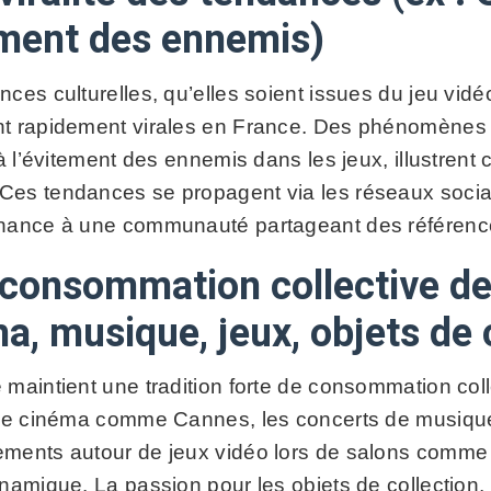
ment des ennemis)
nces culturelles, qu’elles soient issues du jeu vid
t rapidement virales en France. Des phénomènes
 à l’évitement des ennemis dans les jeux, illustrent
es tendances se propagent via les réseaux sociau
enance à une communauté partageant des référen
 consommation collective de 
a, musique, jeux, objets de 
maintient une tradition forte de consommation colle
 de cinéma comme Cannes, les concerts de musique
ments autour de jeux vidéo lors de salons comme 
namique. La passion pour les objets de collection, 