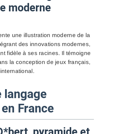
ure moderne
nte une illustration moderne de la
intégrant des innovations modernes,
t fidèle à ses racines. Il témoigne
 dans la conception de jeux français,
nternational.
e langage
 en France
 Q*bert, pyramide et