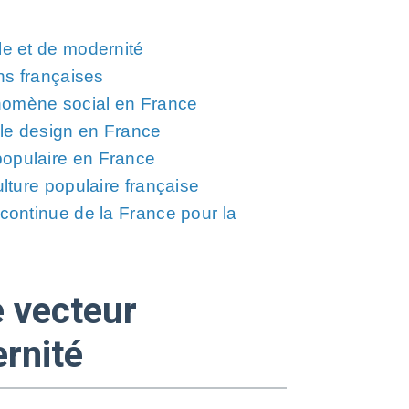
le et de modernité
ons françaises
nomène social en France
t le design en France
populaire en France
ulture populaire française
 continue de la France pour la
e vecteur
ernité