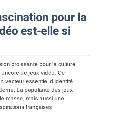
ascination pour la
déo est-elle si
ion croissante pour la culture
u encore de jeux vidéo. Ce
n vecteur essentiel d’identité
derne. La popularité des jeux
 de masse, mais aussi une
spirations françaises