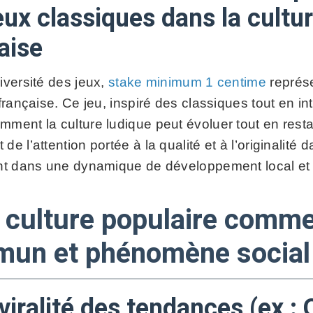
eux classiques dans la cult
aise
iversité des jeux,
stake minimum 1 centime
représe
 française. Ce jeu, inspiré des classiques tout en 
ment la culture ludique peut évoluer tout en restan
de l’attention portée à la qualité et à l’originalité
ant dans une dynamique de développement local et i
a culture populaire comm
un et phénomène social
 viralité des tendances (ex :