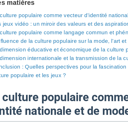
es matières
culture populaire comme vecteur d’identité nationa
 jeux vidéo : un miroir des valeurs et des aspirati
 culture populaire comme langage commun et phé
nfluence de la culture populaire sur la mode, l’art e
dimension éducative et économique de la culture 
dimension internationale et la transmission de la c
clusion : Quelles perspectives pour la fascination
ture populaire et les jeux ?
a culture populaire comm
ntité nationale et de mod