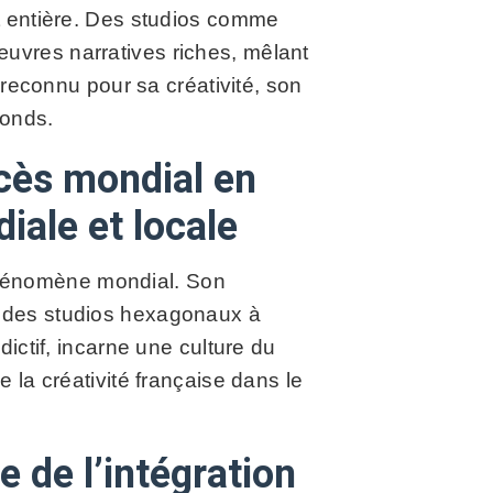
t entière. Des studios comme
uvres narratives riches, mêlant
 reconnu pour sa créativité, son
fonds.
cès mondial en
diale et locale
phénomène mondial. Son
é des studios hexagonaux à
ictif, incarne une culture du
 la créativité française dans le
e de l’intégration