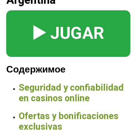
Argentina
▶️ JUGAR
Содержимое
Seguridad y confiabilidad
en casinos online
Ofertas y bonificaciones
exclusivas