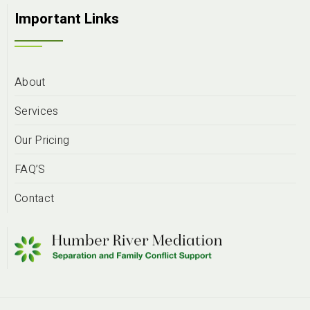
Important Links
About
Services
Our Pricing
FAQ’S
Contact