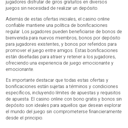
jugadores disfrutar de giros gratuitos en diversos
juegos sin necesidad de realizar un depósito.
Además de estas ofertas iniciales, el casino online
confiable mantiene una política de bonificaciones
regular. Los jugadores pueden beneficiarse de bonos de
bienvenida para nuevos miembros, bonos por depósito
para jugadores existentes, y bonos por referidos para
promover el juego entre amigos. Estas bonificaciones
están diseñadas para atraer y retener a los jugadores,
ofreciendo una experiencia de juego emocionante y
emocionante.
Es importante destacar que todas estas ofertas y
bonificaciones están sujetas a términos y condiciones
específicos, incluyendo límites de apuestas y requisitos
de apuesta. El casino online con bono gratis y bonos sin
depósito son ideales para aquellos que desean explorar
el mundo del juego sin comprometerse financieramente
desde el principio.