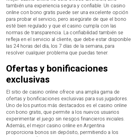
también una experiencia segura y confiable. Un casino
online con bono gratis puede ser una excelente opción
para probar el servicio, pero asegúrate de que el bono
esté bien regulado y que el casino cumpla con las
normas de transparencia. La confiabilidad también se
refleja en el servicio al cliente, que debe estar disponible
las 24 horas del día, los 7 días de la semana, para
resolver cualquier problema que puedas tener.
Ofertas y bonificaciones
exclusivas
El sitio de casino online ofrece una amplia gama de
ofertas y bonificaciones exclusivas para sus jugadores.
Uno de los puntos más destacados es el casino online
con bono gratis, que permite a los nuevos usuarios
experimentar el juego sin riesgos financieros iniciales.
Además, el mejor casino online en Argentina
proporciona bonos sin depósito, permitiendo a los