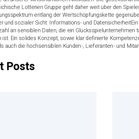
ichische Lotterien Gruppe geht daher weit über den Spie
ungsspektrum entlang der Wertschöpfungskette gegenüber
r und sozialer Sicht. Informations- und DatensicherheitEin
lzahl an sensiblen Daten, die ein Glücksspielunternehmen ta
h ist. Ein solides Konzept, sowie klar definierte Kompete
als auch die hochsensiblen Kunden-, Lieferanten- und Mitar
t Posts