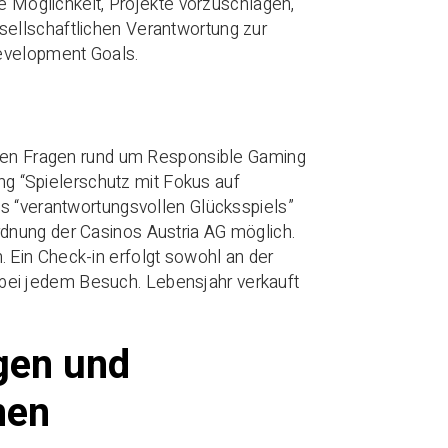
ie Möglichkeit, Projekte vorzuschlagen,
ellschaftlichen Verantwortung zur
Development Goals.
ralen Fragen rund um Responsible Gaming
ung “Spielerschutz mit Fokus auf
es “verantwortungsvollen Glücksspiels”
dnung der Casinos Austria AG möglich.
ch. Ein Check-in erfolgt sowohl an der
ei jedem Besuch. Lebensjahr verkauft
gen und
nen