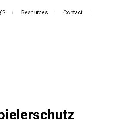
’S
Resources
Contact
pielerschutz