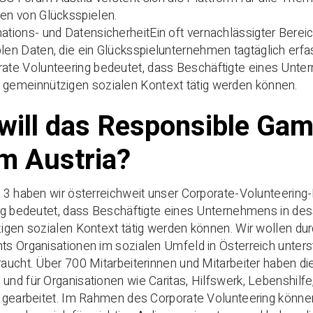
en von Glücksspielen.
ations- und DatensicherheitEin oft vernachlässigter Bereic
len Daten, die ein Glücksspielunternehmen tagtäglich erfass
ate Volunteering bedeutet, dass Beschäftigte eines Unter
 gemeinnützigen sozialen Kontext tätig werden können.
will das Responsible Ga
m Austria?
13 haben wir österreichweit unser Corporate-Volunteering
g bedeutet, dass Beschäftigte eines Unternehmens in des
gen sozialen Kontext tätig werden können. Wir wollen durc
s Organisationen im sozialen Umfeld in Österreich unters
ucht. Über 700 Mitarbeiterinnen und Mitarbeiter haben di
d für Organisationen wie Caritas, Hilfswerk, Lebenshilfe
gearbeitet. Im Rahmen des Corporate Volunteering können 