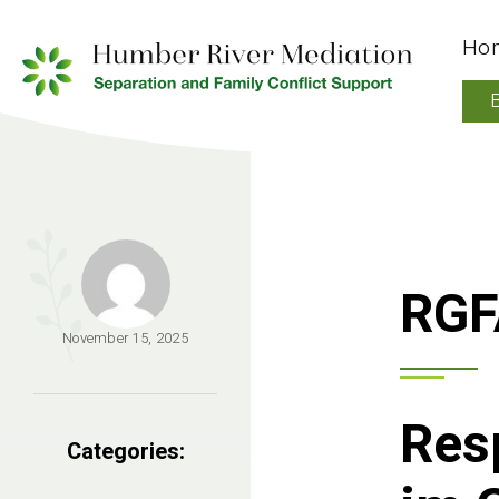
Ho
RGF
November 15, 2025
Res
Categories: