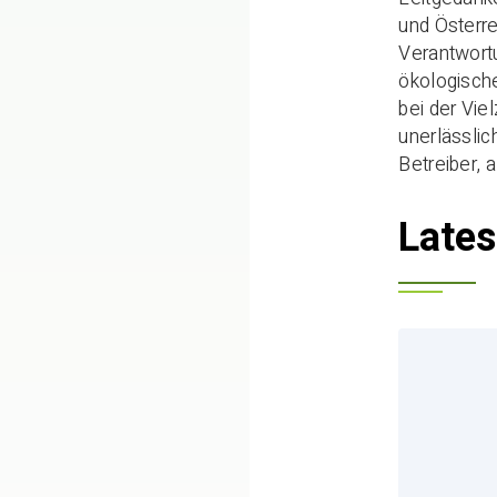
und Österre
Verantwort
ökologische
bei der Vie
unerlässlic
Betreiber, 
Lates