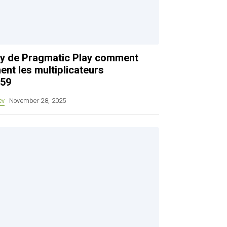
rty de Pragmatic Play comment
ent les multiplicateurs
.59
ev
November 28, 2025