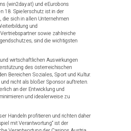
ons (win2day.at) und eEurobons
 18. Spielerschutz ist in der
 die sich in allen Unternehmen
Weiterbildung und
Vertriebspartner sowie zahlreiche
endschutzes, sind die wichtigsten
 und wirtschaftlichen Auswirkungen
terstützung des österreichischen
den Bereichen Soziales, Sport und Kultur.
 und nicht als bloßer Sponsor auftreten.
rlich an der Entwicklung und
inimieren und idealerweise zu
er Handeln profitieren und richten daher
iel mit Verantwortung“ ist der
liche Verantwortung der Casinos Austria