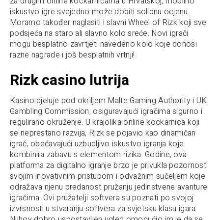
za drugim online kockarnicama u Hrvatskoj, mobilno
iskustvo igre svejedno može dobiti solidnu ocjenu.
Moramo također naglasiti i slavni Wheel of Rizk koji sve
podsjeća na staro ali slavno kolo sreće. Novi igrači
mogu besplatno zavrtjeti navedeno kolo koje donosi
razne nagrade i još besplatnih vrtnji!
Rizk casino lutrija
Kasino djeluje pod okriljem Malte Gaming Authority i UK
Gambling Commission, osiguravajući igračima sigurno i
regulirano okruženje. U krajolika online kockarnica koji
se neprestano razvija, Rizk se pojavio kao dinamičan
igrač, obećavajući uzbudljivo iskustvo igranja koje
kombinira zabavu s elementom rizika. Godine, ova
platforma za digitalno igranje brzo je privukla pozornost
svojim inovativnim pristupom i odvažnim sučeljem koje
odražava njenu predanost pružanju jedinstvene avanture
igračima. Ovi pružatelji softvera su poznati po svojoj
izvrsnosti u stvaranju softvera za svjetsku klasu igara.
Njihov dobro uspostavljen ugled omogućio im je da se