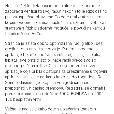
No, ako želite Rizk casino besplatne vrtnje, nemojte
zaboraviti verificirati svoj račun nakon što je Rizk casino
prijava uspješno obavljena. To ćete realizirati slanjem
kopije osobne iskaznice nadležnim službama. Dobitke i
sredstva s Rizk platforme moguće je povući na karticu,
tekući račun ili AirCash.
Stranica je zaista dobro optimizirana, radi glatko i bez
greške i ono najvažnije brza je. Putem navedene
aplikacije također možete izvršiti registraciju, uplatu,
isplatu i sve ostalo što bi inače radili preko svojeg
osobnog računala. Rizk Casino nije potvrdio razvoj
aplikacije koja bi bila dostupna za preuzimanje u trgovini
aplikacija, ali svi se nadamo kako će do toga doći. Re-
Spin te klasične igre koje su već godinama dio
prepoznatljivih casino brendova. Registriraj se odmah i
preuzmi bonus dobrodošlice 100% BONUSA do 400€ +
100 besplatnih vrtnji.
Važno je naglasiti kako ćete s uplaćenim iznosom