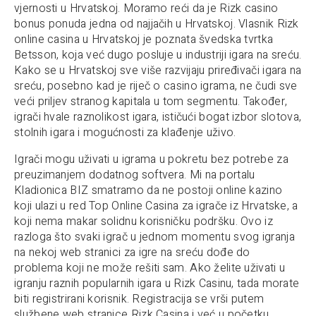
vjernosti u Hrvatskoj. Moramo reći da je Rizk casino
bonus ponuda jedna od najjačih u Hrvatskoj. Vlasnik Rizk
online casina u Hrvatskoj je poznata švedska tvrtka
Betsson, koja već dugo posluje u industriji igara na sreću.
Kako se u Hrvatskoj sve više razvijaju priređivači igara na
sreću, posebno kad je riječ o casino igrama, ne čudi sve
veći priljev stranog kapitala u tom segmentu. Također,
igrači hvale raznolikost igara, ističući bogat izbor slotova,
stolnih igara i mogućnosti za klađenje uživo.
Igrači mogu uživati u igrama u pokretu bez potrebe za
preuzimanjem dodatnog softvera. Mi na portalu
Kladionica BIZ smatramo da ne postoji online kazino
koji ulazi u red Top Online Casina za igrače iz Hrvatske, a
koji nema makar solidnu korisničku podršku. Ovo iz
razloga što svaki igrač u jednom momentu svog igranja
na nekoj web stranici za igre na sreću dođe do
problema koji ne može rešiti sam. Ako želite uživati u
igranju raznih popularnih igara u Rizk Casinu, tada morate
biti registrirani korisnik. Registracija se vrši putem
službene web stranice Rizk Casina i već u početku