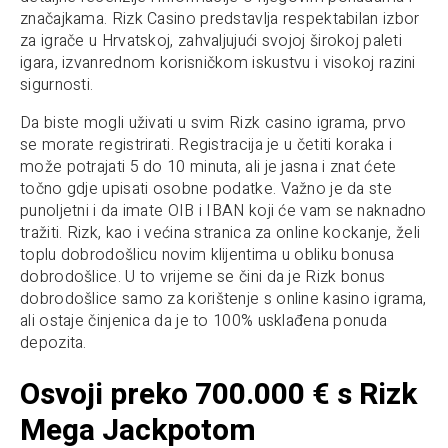
značajkama. Rizk Casino predstavlja respektabilan izbor
za igrače u Hrvatskoj, zahvaljujući svojoj širokoj paleti
igara, izvanrednom korisničkom iskustvu i visokoj razini
sigurnosti.
Da biste mogli uživati ​​u svim Rizk casino igrama, prvo
se morate registrirati. Registracija je u četiti koraka i
može potrajati 5 do 10 minuta, ali je jasna i znat ćete
točno gdje upisati osobne podatke. Važno je da ste
punoljetni i da imate OIB i IBAN koji će vam se naknadno
tražiti. Rizk, kao i većina stranica za online kockanje, želi
toplu dobrodošlicu novim klijentima u obliku bonusa
dobrodošlice. U to vrijeme se čini da je Rizk bonus
dobrodošlice samo za korištenje s online kasino igrama,
ali ostaje činjenica da je to 100% usklađena ponuda
depozita.
Osvoji preko 700.000 € s Rizk
Mega Jackpotom