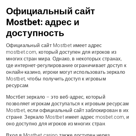
Официальный сайт
Mostbet: адрес и
доступность
Официальный сайт Mostbet имеет адрес
mostbet.com, который доступен для игроков из
многих стран мира. Однако, в некоторых странах,
где интернет-регулирование ограничивает доступ к
онлайн-казино, игроки могут использовать зеркало
Mostbet, чтобы получить доступ к игровым
ресурсам.
Мостбет зеркало – это веб-адрес, который
позволяет игрокам доступаться к игровым ресурсам
Mostbet, если официальный сайт заблокирован в их
стране. Зеркало Mostbet имеет адрес mosbet.com, и
оно доступно для игроков из многих стран.
Вход в Mostbet casino также доступен через