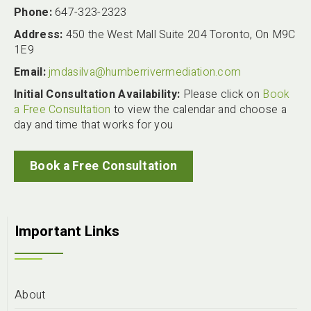
Phone:
647-323-2323
Address:
450 the West Mall Suite 204 Toronto, On M9C
1E9
Email:
jmdasilva@humberrivermediation.com
Initial Consultation Availability:
Please click on
Book
a Free Consultation
to view the calendar and choose a
day and time that works for you
Book a Free Consultation
Important Links
About