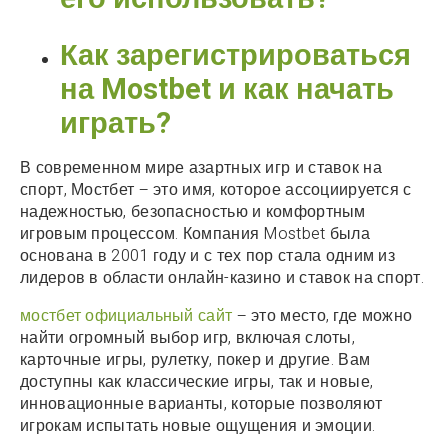
Как зарегистрироваться
на Mostbet и как начать
играть?
В современном мире азартных игр и ставок на
спорт, Мостбет – это имя, которое ассоциируется с
надежностью, безопасностью и комфортным
игровым процессом. Компания Mostbet была
основана в 2001 году и с тех пор стала одним из
лидеров в области онлайн-казино и ставок на спорт.
мостбет официальный сайт
– это место, где можно
найти огромный выбор игр, включая слоты,
карточные игры, рулетку, покер и другие. Вам
доступны как классические игры, так и новые,
инновационные варианты, которые позволяют
игрокам испытать новые ощущения и эмоции.