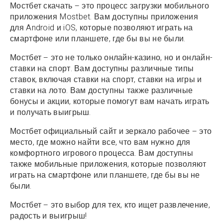
Мостбет скачать – это процесс загрузки мобильного
приложения Mostbet. Вам доступны приложения
для Android и iOS, которые позволяют играть на
смартфоне или планшете, где бы вы не были.
Мостбет – это не только онлайн-казино, но и онлайн-
ставки на спорт. Вам доступны различные типы
ставок, включая ставки на спорт, ставки на игры и
ставки на лото. Вам доступны также различные
бонусы и акции, которые помогут вам начать играть
и получать выигрыш.
Мостбет официальный сайт и зеркало рабочее – это
место, где можно найти все, что вам нужно для
комфортного игрового процесса. Вам доступны
также мобильные приложения, которые позволяют
играть на смартфоне или планшете, где бы вы не
были.
Мостбет – это выбор для тех, кто ищет развлечение,
радость и выигрыш!