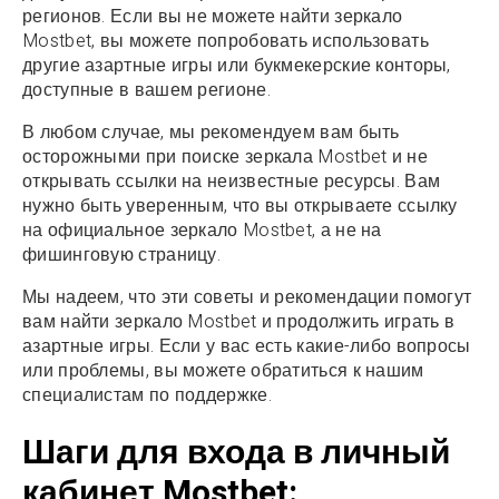
регионов. Если вы не можете найти зеркало
Mostbet, вы можете попробовать использовать
другие азартные игры или букмекерские конторы,
доступные в вашем регионе.
В любом случае, мы рекомендуем вам быть
осторожными при поиске зеркала Mostbet и не
открывать ссылки на неизвестные ресурсы. Вам
нужно быть уверенным, что вы открываете ссылку
на официальное зеркало Mostbet, а не на
фишинговую страницу.
Мы надеем, что эти советы и рекомендации помогут
вам найти зеркало Mostbet и продолжить играть в
азартные игры. Если у вас есть какие-либо вопросы
или проблемы, вы можете обратиться к нашим
специалистам по поддержке.
Шаги для входа в личный
кабинет Mostbet: