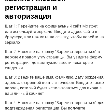
регистрация и
авторизация
Шаг 1: Перейдите на официальный сайт Mostbet
или используйте зеркало. Введите адрес сайта в
браузере, или нажмите на ссылку, чтобы перейти на
зеркало.
Шаг 2: Нажмите на кнопку “Зарегистрироваться” в
верхнем правом углу страницы. Вы увидите форму
регистрации, где вам нужно ввести некоторые
сведения.
Шаг 3: Введите ваше имя, фамилию, дату рождения,
адрес электронной почты и телефон. Введите также
пароль, который будет использоваться для входа в
ваш личный кабинет.
Шаг 4: Нажмите на кнопку “Зарегистрироваться” для
подтверждения регистрации. Вы получите