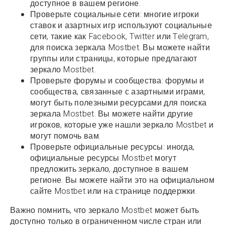
доступное в вашем регионе.
Проверьте социальные сети: многие игроки
ставок и азартных игр используют социальные
сети, такие как Facebook, Twitter или Telegram,
для поиска зеркала Mostbet. Вы можете найти
группы или страницы, которые предлагают
зеркало Mostbet.
Проверьте форумы и сообщества: форумы и
сообщества, связанные с азартными играми,
могут быть полезными ресурсами для поиска
зеркала Mostbet. Вы можете найти другие
игроков, которые уже нашли зеркало Mostbet и
могут помочь вам.
Проверьте официальные ресурсы: иногда,
официальные ресурсы Mostbet могут
предложить зеркало, доступное в вашем
регионе. Вы можете найти это на официальном
сайте Mostbet или на странице поддержки.
Важно помнить, что зеркало Mostbet может быть
доступно только в ограниченном числе стран или