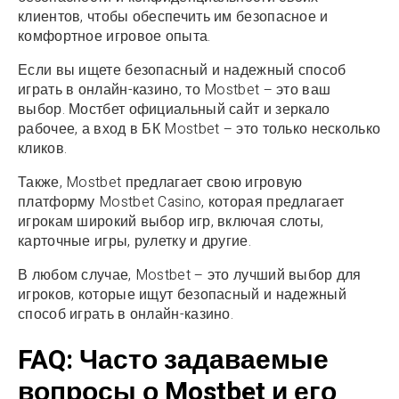
клиентов, чтобы обеспечить им безопасное и
комфортное игровое опыта.
Если вы ищете безопасный и надежный способ
играть в онлайн-казино, то Mostbet – это ваш
выбор. Мостбет официальный сайт и зеркало
рабочее, а вход в БК Mostbet – это только несколько
кликов.
Также, Mostbet предлагает свою игровую
платформу Mostbet Casino, которая предлагает
игрокам широкий выбор игр, включая слоты,
карточные игры, рулетку и другие.
В любом случае, Mostbet – это лучший выбор для
игроков, которые ищут безопасный и надежный
способ играть в онлайн-казино.
FAQ: Часто задаваемые
вопросы о Mostbet и его