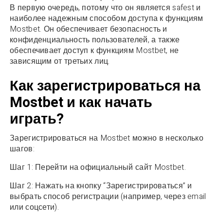
В первую очередь, потому что он является safest и
наиболее надежным способом доступа к функциям
Mostbet. Он обеспечивает безопасность и
конфиденциальность пользователей, а также
обеспечивает доступ к функциям Mostbet, не
зависящим от третьих лиц.
Как зарегистрироваться на
Mostbet и как начать
играть?
Зарегистрироваться на Mostbet можно в несколько
шагов:
Шаг 1: Перейти на официальный сайт Mostbet.
Шаг 2: Нажать на кнопку “Зарегистрироваться” и
выбрать способ регистрации (например, через email
или соцсети).