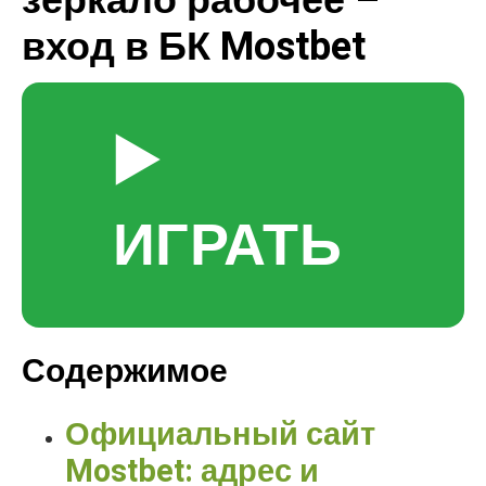
зеркало рабочее –
вход в БК Mostbet
▶️
ИГРАТЬ
Содержимое
Официальный сайт
Mostbet: адрес и