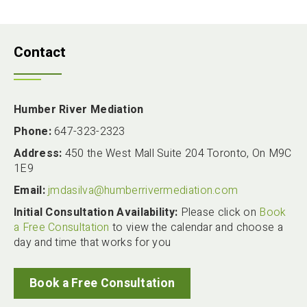
Contact
Humber River Mediation
Phone:
647-323-2323
Address:
450 the West Mall Suite 204 Toronto, On M9C
1E9
Email:
jmdasilva@humberrivermediation.com
Initial Consultation Availability:
Please click on
Book
a Free Consultation
to view the calendar and choose a
day and time that works for you
Book a Free Consultation