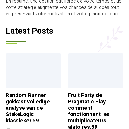
En résumé, une gestion équilibrée de votre temps et de
votre stratégie augmente vos chances de succès tout
en préservant votre motivation et votre plaisir de jouer.
Latest Posts
Random Runner
Fruit Party de
gokkast volledige
Pragmatic Play
analyse van de
comment
StakeLogic
fonctionnent les
klassieker.59
multiplicateurs
alatoires.59