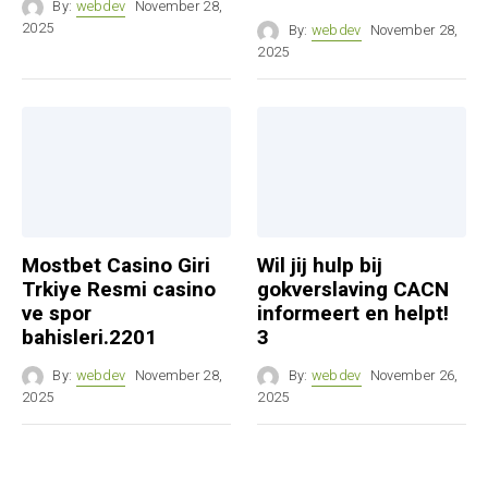
By:
webdev
November 28,
2025
By:
webdev
November 28,
2025
Mostbet Casino Giri
Wil jij hulp bij
Trkiye Resmi casino
gokverslaving CACN
ve spor
informeert en helpt!
bahisleri.2201
3
By:
webdev
November 28,
By:
webdev
November 26,
2025
2025