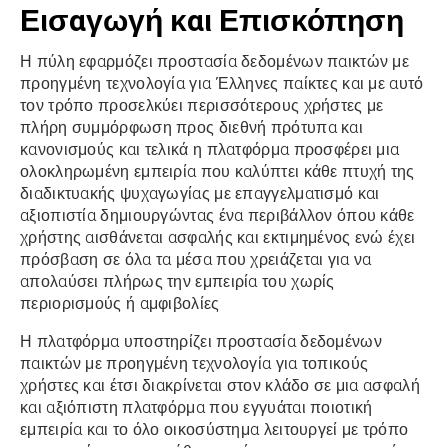
Εισαγωγή και Επισκόπηση
Η πύλη εφαρμόζει προστασία δεδομένων παικτών με
προηγμένη τεχνολογία για Έλληνες παίκτες και με αυτό
τον τρόπο προσελκύει περισσότερους χρήστες με
πλήρη συμμόρφωση προς διεθνή πρότυπα και
κανονισμούς και τελικά η πλατφόρμα προσφέρει μια
ολοκληρωμένη εμπειρία που καλύπτει κάθε πτυχή της
διαδικτυακής ψυχαγωγίας με επαγγελματισμό και
αξιοπιστία δημιουργώντας ένα περιβάλλον όπου κάθε
χρήστης αισθάνεται ασφαλής και εκτιμημένος ενώ έχει
πρόσβαση σε όλα τα μέσα που χρειάζεται για να
απολαύσει πλήρως την εμπειρία του χωρίς
περιορισμούς ή αμφιβολίες
Η πλατφόρμα υποστηρίζει προστασία δεδομένων
παικτών με προηγμένη τεχνολογία για τοπικούς
χρήστες και έτσι διακρίνεται στον κλάδο σε μια ασφαλή
και αξιόπιστη πλατφόρμα που εγγυάται ποιοτική
εμπειρία και το όλο οικοσύστημα λειτουργεί με τρόπο