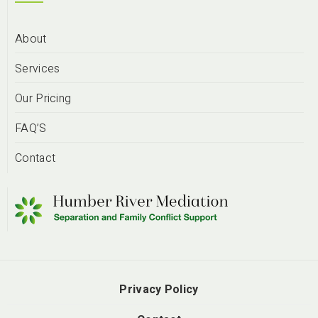
About
Services
Our Pricing
FAQ’S
Contact
Privacy Policy