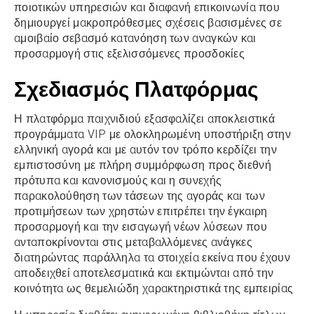
ποιοτικών υπηρεσιών και διαφανή επικοινωνία που
δημιουργεί μακροπρόθεσμες σχέσεις βασισμένες σε
αμοιβαίο σεβασμό κατανόηση των αναγκών και
προσαρμογή στις εξελισσόμενες προσδοκίες
Σχεδιασμός Πλατφόρμας
Η πλατφόρμα παιχνιδιού εξασφαλίζει αποκλειστικά
προγράμματα VIP με ολοκληρωμένη υποστήριξη στην
ελληνική αγορά και με αυτόν τον τρόπο κερδίζει την
εμπιστοσύνη με πλήρη συμμόρφωση προς διεθνή
πρότυπα και κανονισμούς και η συνεχής
παρακολούθηση των τάσεων της αγοράς και των
προτιμήσεων των χρηστών επιτρέπει την έγκαιρη
προσαρμογή και την εισαγωγή νέων λύσεων που
ανταποκρίνονται στις μεταβαλλόμενες ανάγκες
διατηρώντας παράλληλα τα στοιχεία εκείνα που έχουν
αποδειχθεί αποτελεσματικά και εκτιμώνται από την
κοινότητα ως θεμελιώδη χαρακτηριστικά της εμπειρίας