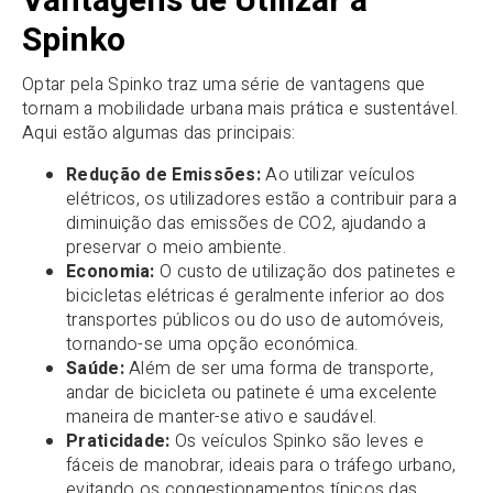
Vantagens de Utilizar a
Spinko
Optar pela Spinko traz uma série de vantagens que
tornam a mobilidade urbana mais prática e sustentável.
Aqui estão algumas das principais:
Redução de Emissões:
Ao utilizar veículos
elétricos, os utilizadores estão a contribuir para a
diminuição das emissões de CO2, ajudando a
preservar o meio ambiente.
Economia:
O custo de utilização dos patinetes e
bicicletas elétricas é geralmente inferior ao dos
transportes públicos ou do uso de automóveis,
tornando-se uma opção económica.
Saúde:
Além de ser uma forma de transporte,
andar de bicicleta ou patinete é uma excelente
maneira de manter-se ativo e saudável.
Praticidade:
Os veículos Spinko são leves e
fáceis de manobrar, ideais para o tráfego urbano,
evitando os congestionamentos típicos das