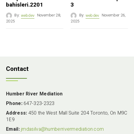
bahisleri.2201
3
By:
webdev
November 28,
By:
webdev
November 26,
2025
2025
Contact
Humber River Mediation
Phone:
647-323-2323
Address:
450 the West Mall Suite 204 Toronto, On M9C
1E9
Email:
jmdasilva@humberrivermediation.com