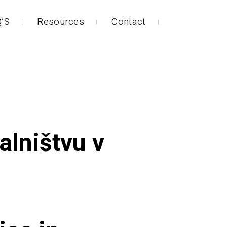
’S
Resources
Contact
alništvu v