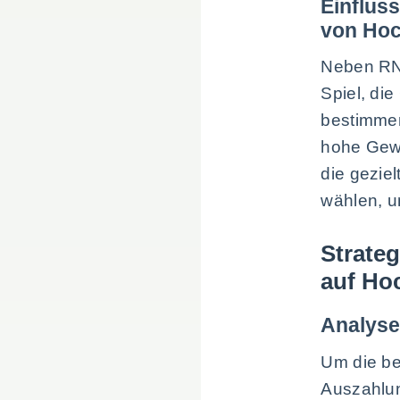
Einflus
von Ho
Neben RNG
Spiel, di
bestimmen
hohe Gewi
die geziel
wählen, u
Strate
auf Ho
Analyse
Um die be
Auszahlun