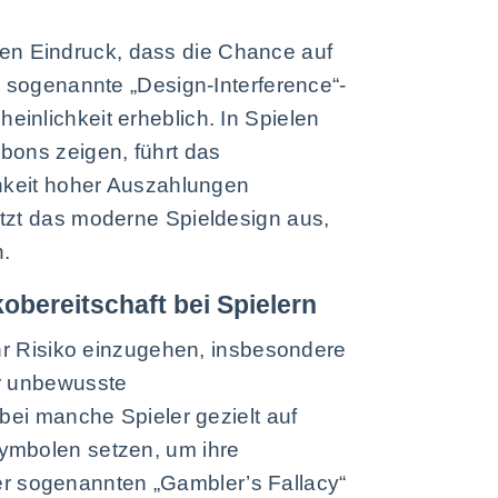
 den Eindruck, dass die Chance auf
 sogenannte „Design-Interference“-
nlichkeit erheblich. In Spielen
ons zeigen, führt das
hkeit hoher Auszahlungen
zt das moderne Spieldesign aus,
n.
bereitschaft bei Spielern
hr Risiko einzugehen, insbesondere
r unbewusste
ei manche Spieler gezielt auf
ymbolen setzen, um ihre
der sogenannten „Gambler’s Fallacy“