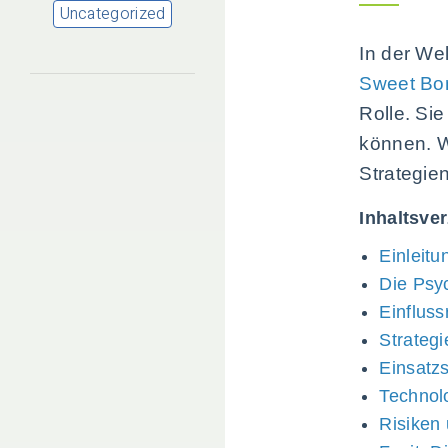
Uncategorized
In der We
Sweet Bo
Rolle. Si
können. W
Strategie
Inhaltsve
Einleit
Die Psy
Einfluss
Strategi
Einsatz
Technolo
Risiken 