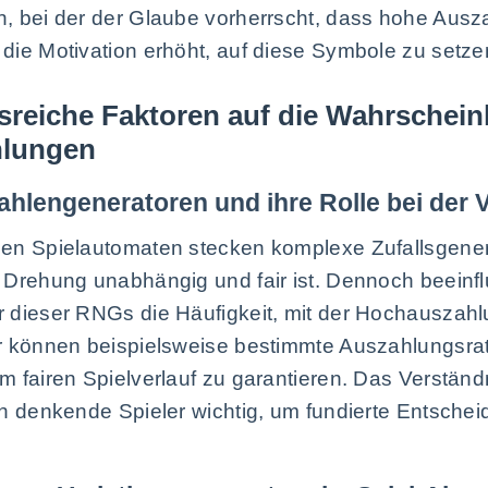
, bei der der Glaube vorherrscht, dass hohe Ausza
die Motivation erhöht, auf diese Symbole zu setze
sreiche Faktoren auf die Wahrschein
lungen
zahlengeneratoren und ihre Rolle bei der
en Spielautomaten stecken komplexe Zufallsgener
 Drehung unabhängig und fair ist. Dennoch beeinf
 dieser RNGs die Häufigkeit, mit der Hochauszah
r können beispielsweise bestimmte Auszahlungsraten
m fairen Spielverlauf zu garantieren. Das Verständ
ch denkende Spieler wichtig, um fundierte Entsche