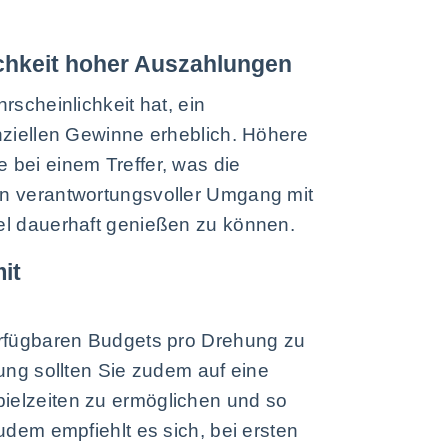
ichkeit hoher Auszahlungen
scheinlichkeit hat, ein
nziellen Gewinne erheblich. Höhere
 bei einem Treffer, was die
s ein verantwortungsvoller Umgang mit
el dauerhaft genießen zu können.
it
erfügbaren Budgets pro Drehung zu
ung sollten Sie zudem auf eine
ielzeiten zu ermöglichen und so
udem empfiehlt es sich, bei ersten