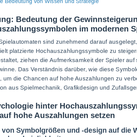
Die Bedeutung von Wissen und Strategie
tung: Bedeutung der Gewinnsteigerun
szahlungssymbolen im modernen Sp
Spielautomaten sind zunehmend darauf ausgeleg
ielt platzierte Hochauszahlungssymbole zu steigern
staltet, ziehen die Aufmerksamkeit der Spieler auf 
inne. Das Verständnis darüber, wie diese Symbole i
l, um die Chancen auf hohe Auszahlungen zu verbe
on aus Spielmechanik, Grafikdesign und Zufallsgen
ychologie hinter Hochauszahlungss
t auf hohe Auszahlungen setzen
s von Symbolgrößen und -design auf die