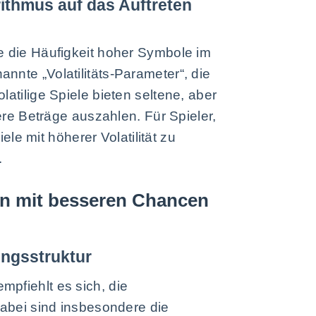
rithmus auf das Auftreten
 die Häufigkeit hoher Symbole im
nte „Volatilitäts-Parameter“, die
tilige Spiele bieten seltene, aber
ere Beträge auszahlen. Für Spieler,
ele mit höherer Volatilität zu
.
len mit besseren Chancen
ngsstruktur
pfiehlt es sich, die
abei sind insbesondere die